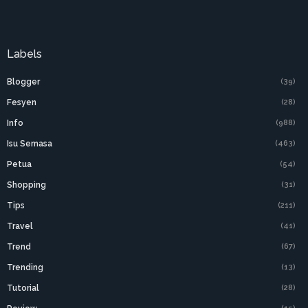
Labels
Blogger
(39)
Fesyen
(28)
Info
(988)
Isu Semasa
(463)
Petua
(54)
Shopping
(31)
Tips
(211)
Travel
(41)
Trend
(67)
Trending
(13)
Tutorial
(28)