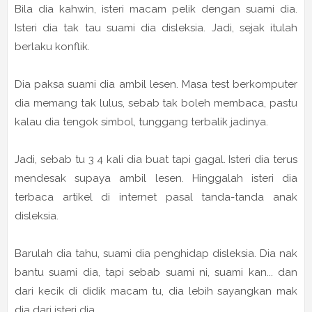
Bila dia kahwin, isteri macam pelik dengan suami dia.
Isteri dia tak tau suami dia disleksia. Jadi, sejak itulah
berlaku konflik.
Dia paksa suami dia ambil lesen. Masa test berkomputer
dia memang tak lulus, sebab tak boleh membaca, pastu
kalau dia tengok simbol, tunggang terbalik jadinya.
Jadi, sebab tu 3 4 kali dia buat tapi gagal. Isteri dia terus
mendesak supaya ambil lesen. Hinggalah isteri dia
terbaca artikel di internet pasal tanda-tanda anak
disleksia.
Barulah dia tahu, suami dia penghidap disleksia. Dia nak
bantu suami dia, tapi sebab suami ni, suami kan... dan
dari kecik di didik macam tu, dia lebih sayangkan mak
dia dari isteri dia.