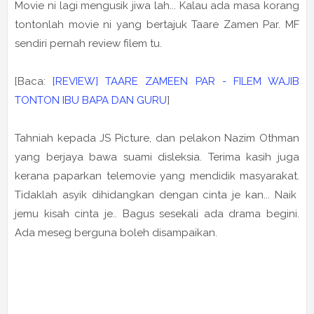
Movie ni lagi mengusik jiwa lah... Kalau ada masa korang
tontonlah movie ni yang bertajuk Taare Zamen Par. MF
sendiri pernah review filem tu.
[Baca:
[REVIEW] TAARE ZAMEEN PAR - FILEM WAJIB
TONTON IBU BAPA DAN GURU
]
Tahniah kepada JS Picture, dan pelakon Nazim Othman
yang berjaya bawa suami disleksia. Terima kasih juga
kerana paparkan telemovie yang mendidik masyarakat.
Tidaklah asyik dihidangkan dengan cinta je kan... Naik
jemu kisah cinta je.. Bagus sesekali ada drama begini.
Ada meseg berguna boleh disampaikan.