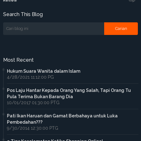
Review
(15)
Search This Blog
Most Recent
Hukum Suara Wanita dalam Islam
4/28/2021 11:12:00 PG
Pos Laju Hantar Kepada Orang Yang Salah, Tapi Orang Tu
Pula Terima Bukan Barang Dia
10/01/2017 01:30:00 PTG
Pati Ikan Haruan dan Gamat Berbahaya untuk Luka
Pembedahan???
9/30/2014 12:30:00 PTG