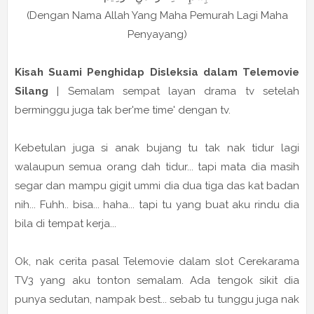
(Dengan Nama Allah Yang Maha Pemurah Lagi Maha
Penyayang)
Kisah Suami Penghidap Disleksia dalam Telemovie
Silang
| Semalam sempat layan drama tv setelah
berminggu juga tak ber'me time' dengan tv.
Kebetulan juga si anak bujang tu tak nak tidur lagi
walaupun semua orang dah tidur... tapi mata dia masih
segar dan mampu gigit ummi dia dua tiga das kat badan
nih... Fuhh.. bisa... haha... tapi tu yang buat aku rindu dia
bila di tempat kerja...
Ok, nak cerita pasal Telemovie dalam slot Cerekarama
TV3 yang aku tonton semalam. Ada tengok sikit dia
punya sedutan, nampak best... sebab tu tunggu juga nak