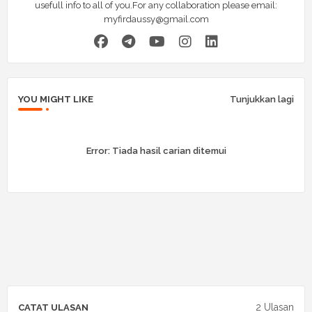
usefull info to all of you.For any collaboration please email:
myfirdaussy@gmail.com
YOU MIGHT LIKE
Tunjukkan lagi
Error:
Tiada hasil carian ditemui
2 Ulasan
CATAT ULASAN