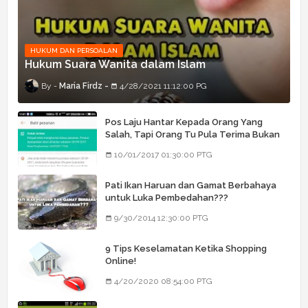
HUKUM DAN PERSOALAN
Hukum Suara Wanita dalam Islam
Maria Firdz
4/28/2021 11:12:00 PG
Pos Laju Hantar Kepada Orang Yang
Salah, Tapi Orang Tu Pula Terima Bukan
Barang Dia
10/01/2017 01:30:00 PTG
Pati Ikan Haruan dan Gamat Berbahaya
untuk Luka Pembedahan???
9/30/2014 12:30:00 PTG
9 Tips Keselamatan Ketika Shopping
Online!
4/20/2020 08:54:00 PTG