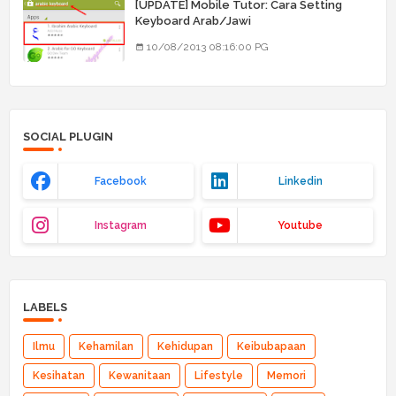
[UPDATE] Mobile Tutor: Cara Setting
Keyboard Arab/Jawi
10/08/2013 08:16:00 PG
SOCIAL PLUGIN
Facebook
Linkedin
Instagram
Youtube
LABELS
Ilmu
Kehamilan
Kehidupan
Keibubapaan
Kesihatan
Kewanitaan
Lifestyle
Memori