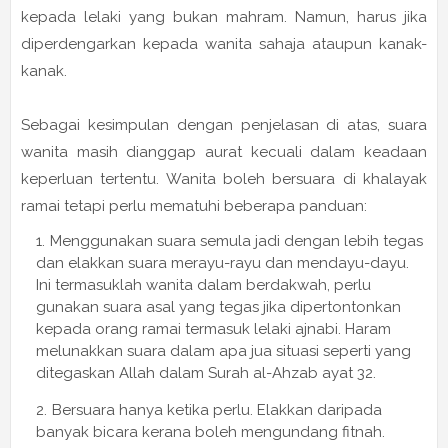
kepada lelaki yang bukan mahram. Namun, harus jika
diperdengarkan kepada wanita sahaja ataupun kanak-
kanak.
Sebagai kesimpulan dengan penjelasan di atas, suara
wanita masih dianggap aurat kecuali dalam keadaan
keperluan tertentu. Wanita boleh bersuara di khalayak
ramai tetapi perlu mematuhi beberapa panduan:
Menggunakan suara semula jadi dengan lebih tegas
dan elakkan suara merayu-rayu dan mendayu-dayu.
Ini termasuklah wanita dalam berdakwah, perlu
gunakan suara asal yang tegas jika dipertontonkan
kepada orang ramai termasuk lelaki ajnabi. Haram
melunakkan suara dalam apa jua situasi seperti yang
ditegaskan Allah dalam Surah al-Ahzab ayat 32.
Bersuara hanya ketika perlu. Elakkan daripada
banyak bicara kerana boleh mengundang fitnah.