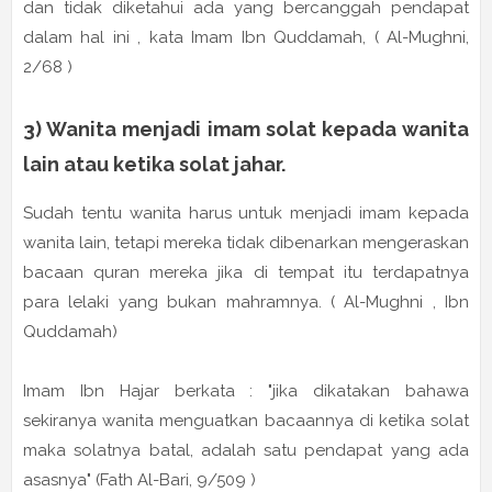
dan tidak diketahui ada yang bercanggah pendapat
dalam hal ini , kata Imam Ibn Quddamah, ( Al-Mughni,
2/68 )
3) Wanita menjadi imam solat kepada wanita
lain atau ketika solat jahar.
Sudah tentu wanita harus untuk menjadi imam kepada
wanita lain, tetapi mereka tidak dibenarkan mengeraskan
bacaan quran mereka jika di tempat itu terdapatnya
para lelaki yang bukan mahramnya. ( Al-Mughni , Ibn
Quddamah)
Imam Ibn Hajar berkata : "jika dikatakan bahawa
sekiranya wanita menguatkan bacaannya di ketika solat
maka solatnya batal, adalah satu pendapat yang ada
asasnya" (Fath Al-Bari, 9/509 )