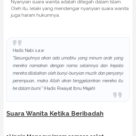
Nyanyian suara wanita adalah ditegah dalam Islam.
Oleh itu, lelaki yang mendengar nyanyian suara wanita
juga haram hukumnya.
Hadis Nabi s.a.w
"Sesunguhnya akan ada umatku yang minum arak yang
mereka namakan dengan nama selainnya dan kepala
mereka dilalaikan oleh bunyi-bunyian muzik dan penyanyi
perempuan, maka Allah akan tenggelamkan mereka itu
ke dalam bumi."
(Hadis Riwayat Ibnu Majah)
Suara Wanita Ketika Beribadah