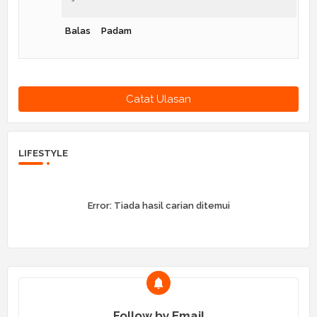
Balas
Padam
Catat Ulasan
LIFESTYLE
Error:
Tiada hasil carian ditemui
Follow by Email