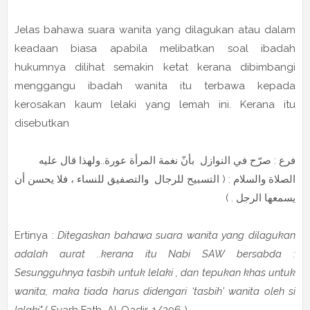
Jelas bahawa suara wanita yang dilagukan atau dalam
keadaan biasa apabila melibatkan soal ibadah
hukumnya dilihat semakin ketat kerana dibimbangi
menggangu ibadah wanita itu terbawa kepada
kerosakan kaum lelaki yang lemah ini. Kerana itu
disebutkan
فرع : صرّح في النوازل بأنّ نغمة المرأة عورة..ولهذا قال عليه
الصلاة والسلام : ( التسبيح للرجال والتصفيق للنساء ، فلا يحسن أن
يسمعها الرجل . )
Ertinya :
Ditegaskan bahawa suara wanita yang dilagukan
adalah aurat ..kerana itu Nabi SAW bersabda :
Sesungguhnya tasbih untuk lelaki , dan tepukan khas untuk
wanita, maka tiada harus didengari ‘tasbih' wanita oleh si