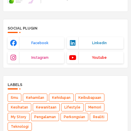
SOCIAL PLUGIN
Facebook
Linkedin
Instagram
Youtube
LABELS
Ilmu
Kehamilan
Kehidupan
Keibubapaan
Kesihatan
Kewanitaan
Lifestyle
Memori
My Story
Pengalaman
Perkongsian
Realiti
Teknologi