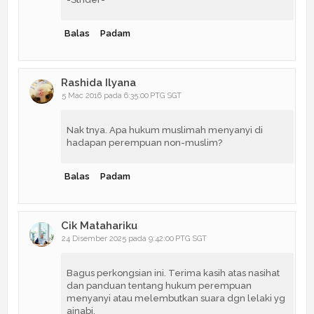
Balas
Padam
Rashida Ilyana
5 Mac 2016 pada 6:35:00 PTG SGT
Nak tnya. Apa hukum muslimah menyanyi di
hadapan perempuan non-muslim?
Balas
Padam
Cik Matahariku
24 Disember 2025 pada 9:42:00 PTG SGT
Bagus perkongsian ini. Terima kasih atas nasihat
dan panduan tentang hukum perempuan
menyanyi atau melembutkan suara dgn lelaki yg
ajnabi.