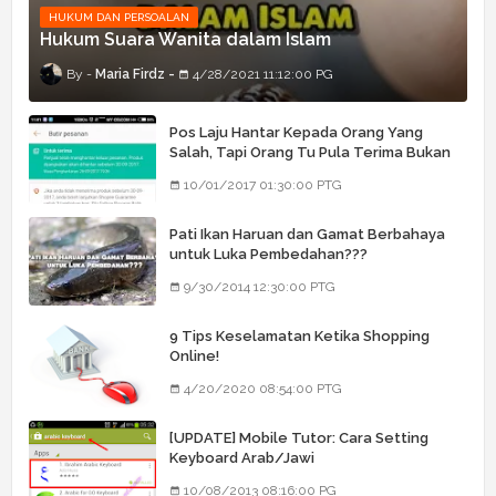
HUKUM DAN PERSOALAN
Hukum Suara Wanita dalam Islam
Maria Firdz
4/28/2021 11:12:00 PG
Pos Laju Hantar Kepada Orang Yang
Salah, Tapi Orang Tu Pula Terima Bukan
Barang Dia
10/01/2017 01:30:00 PTG
Pati Ikan Haruan dan Gamat Berbahaya
untuk Luka Pembedahan???
9/30/2014 12:30:00 PTG
9 Tips Keselamatan Ketika Shopping
Online!
4/20/2020 08:54:00 PTG
[UPDATE] Mobile Tutor: Cara Setting
Keyboard Arab/Jawi
10/08/2013 08:16:00 PG