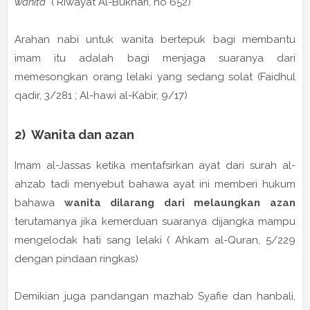
wanita"
( Riwayat Al-Bukhari, no 652)
Arahan nabi untuk wanita bertepuk bagi membantu
imam itu adalah bagi menjaga suaranya dari
memesongkan orang lelaki yang sedang solat (Faidhul
qadir, 3/281 ; Al-hawi al-Kabir, 9/17)
2) Wanita dan azan
Imam al-Jassas ketika mentafsirkan ayat dari surah al-
ahzab tadi menyebut bahawa ayat ini memberi hukum
bahawa
wanita dilarang dari melaungkan azan
terutamanya jika kemerduan suaranya dijangka mampu
mengelodak hati sang lelaki ( Ahkam al-Quran, 5/229
dengan pindaan ringkas)
Demikian juga pandangan mazhab Syafie dan hanbali,