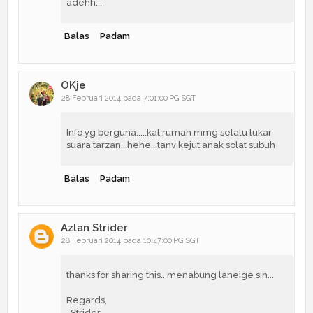
adehh...
Balas
Padam
OKje
28 Februari 2014 pada 7:01:00 PG SGT
Info yg berguna.....kat rumah mmg selalu tukar
suara tarzan...hehe...tanv kejut anak solat subuh
Balas
Padam
Azlan Strider
28 Februari 2014 pada 10:47:00 PG SGT
thanks for sharing this...menabung laneige sin...
Regards,
-Strider-