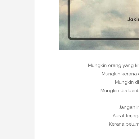
Mungkin orang yang kit
Mungkin kerana 
Mungkin dia
Mungkin dia berib
Jangan in
Aurat terjag
Kerana belum t