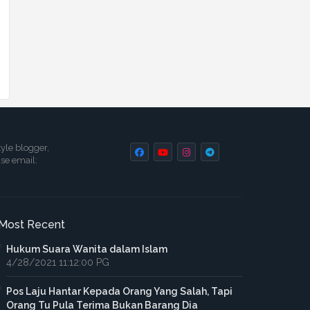
tyle blogger,
ase email:
Most Recent
Hukum Suara Wanita dalam Islam
4/28/2021 11:12:00 PG
Pos Laju Hantar Kepada Orang Yang Salah, Tapi
Orang Tu Pula Terima Bukan Barang Dia