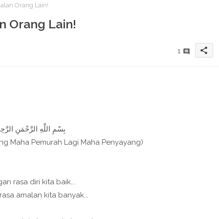
lan Orang Lain!
 Orang Lain!
share
1
بِسْمِ اللَّهِ الرَّحْمَنِ الرَّحِيم
ang Maha Pemurah Lagi Maha Penyayang)
an rasa diri kita baik...
asa amalan kita banyak...