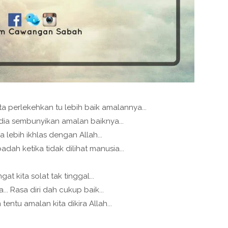
a perlekehkan tu lebih baik amalannya...
dia sembunyikan amalan baiknya...
 lebih ikhlas dengan Allah...
adah ketika tidak dilihat manusia...
gat kita solat tak tinggal...
a... Rasa diri dah cukup baik...
entu amalan kita dikira Allah...