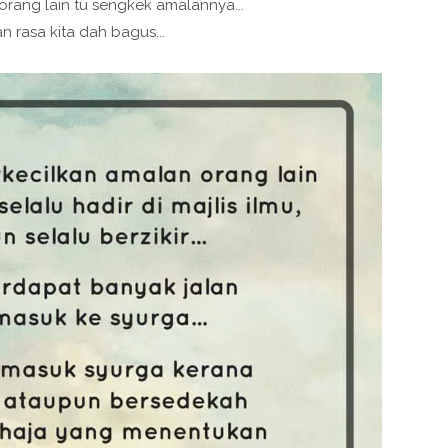
rang lain tu sengkek amalannya...
n rasa kita dah bagus...