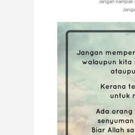
Jangan nampak o
Janga