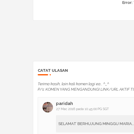
Error:
CATAT ULASAN
Terima kasih, lain kali komen lagi ea... ^_^
P/s: KOMEN YANG MENGANDUNGI LINK/URL AKTIF TI
paridah
27 Mac 2016 pada 10:45:00 PG SGT
SELAMAT BERHUJUNG MINGGU MARIA..