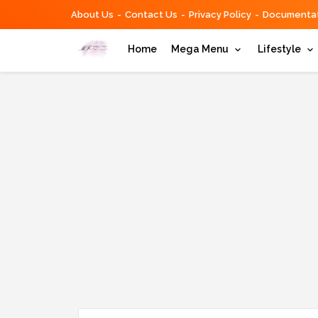
About Us
Contact Us
Privacy Policy
Documentat
Home
Mega Menu
Lifestyle