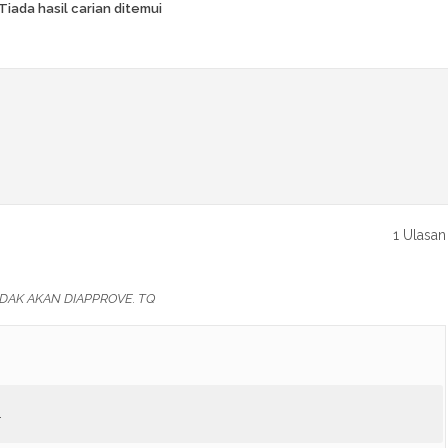
Tiada hasil carian ditemui
1 Ulasan
DAK AKAN DIAPPROVE. TQ
.