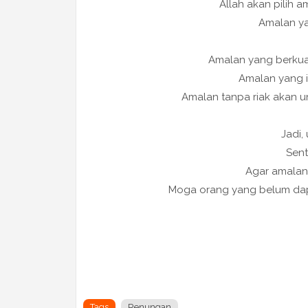
Allah akan pilih a
Amalan ya
Amalan yang berkuali
Amalan yang ik
Amalan tanpa riak akan u
Jadi, 
Sent
Agar amalan k
Moga orang yang belum dapa
Tags
Renungan