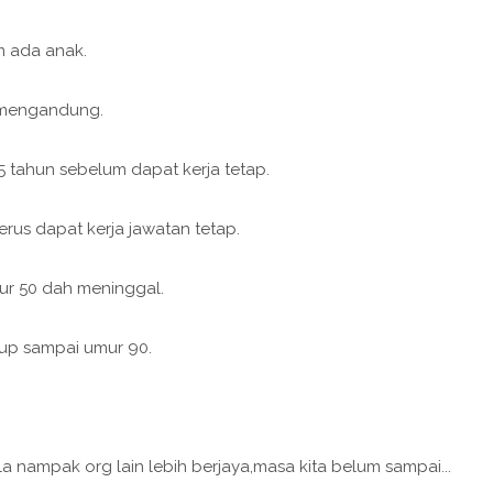
m ada anak.
h mengandung.
 tahun sebelum dapat kerja tetap.
rus dapat kerja jawatan tetap.
ur 50 dah meninggal.
dup sampai umur 90.
ila nampak org lain lebih berjaya,masa kita belum sampai...