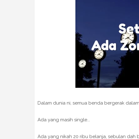
Dalam dunia ni, semua benda bergerak dala
Ada yang masih single...
Ada yang nikah 20 ribu belanja, sebulan dah b