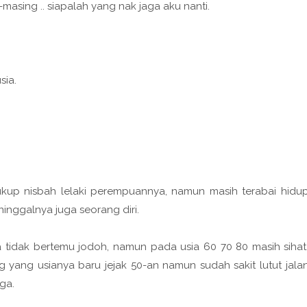
-masing .. siapalah yang nak jaga aku nanti.
sia.
kup nisbah lelaki perempuannya, namun masih terabai hidu
inggalnya juga seorang diri.
tidak bertemu jodoh, namun pada usia 60 70 80 masih sihat
ng yang usianya baru jejak 50-an namun sudah sakit lutut jala
ga.