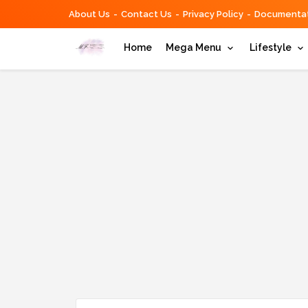
About Us
Contact Us
Privacy Policy
Documentat
Home
Mega Menu
Lifestyle