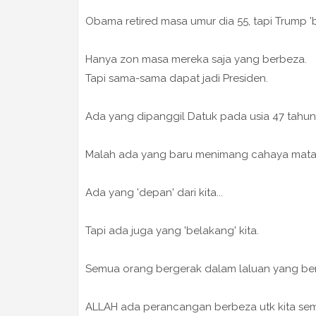
Obama retired masa umur dia 55, tapi Trump '
Hanya zon masa mereka saja yang berbeza.
Tapi sama-sama dapat jadi Presiden.
Ada yang dipanggil Datuk pada usia 47 tahun
Malah ada yang baru menimang cahaya mata 
Ada yang 'depan' dari kita...
Tapi ada juga yang 'belakang' kita.
Semua orang bergerak dalam laluan yang be
ALLAH ada perancangan berbeza utk kita se