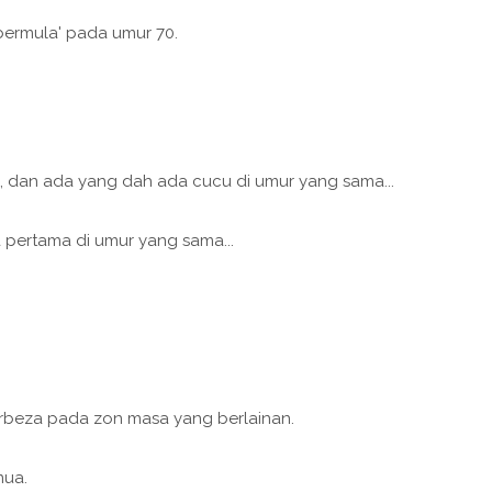
bermula' pada umur 70.
, dan ada yang dah ada cucu di umur yang sama...
pertama di umur yang sama...
rbeza pada zon masa yang berlainan.
mua.