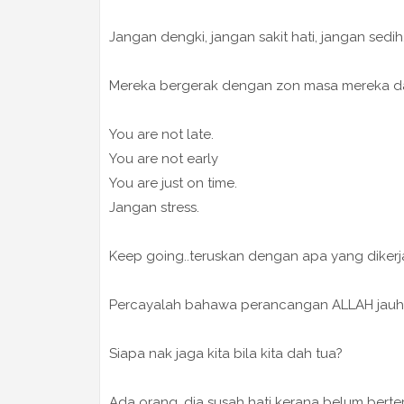
Jangan dengki, jangan sakit hati, jangan sedih.
Mereka bergerak dengan zon masa mereka dan
You are not late.
You are not early
You are just on time.
Jangan stress.
Keep going..teruskan dengan apa yang dikerj
Percayalah bahawa perancangan ALLAH jauh lebi
Siapa nak jaga kita bila kita dah tua?
Ada orang, dia susah hati kerana belum bert