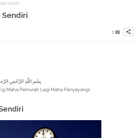
sa Sendiri
 Sendiri
share
1
بِسْمِ اللَّهِ الرَّحْمَنِ الرَّحِيم
ang Maha Pemurah Lagi Maha Penyayang)
Sendiri