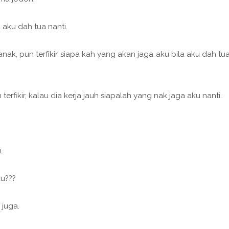
 aku dah tua nanti.
ak, pun terfikir siapa kah yang akan jaga aku bila aku dah tu
erfikir, kalau dia kerja jauh siapalah yang nak jaga aku nanti.
.
u???
juga.