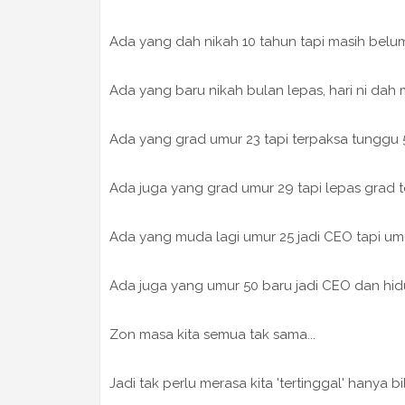
Ada yang dah nikah 10 tahun tapi masih belu
Ada yang baru nikah bulan lepas, hari ni da
Ada yang grad umur 23 tapi terpaksa tunggu 5
Ada juga yang grad umur 29 tapi lepas grad te
Ada yang muda lagi umur 25 jadi CEO tapi um
Ada juga yang umur 50 baru jadi CEO dan hi
Zon masa kita semua tak sama...
Jadi tak perlu merasa kita 'tertinggal' hanya b