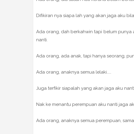
Difikiran nya siapa lah yang akan jaga aku bila
Ada orang, dah berkahwin tapi belum punya an
nanti.
Ada orang, ada anak, tapi hanya seorang, pun t
Ada orang, anaknya semua lelaki.....
Juga terfikir siapalah yang akan jaga aku nanti
Nak ke menantu perempuan aku nanti jaga ak
Ada orang, anaknya semua perempuan, sama 