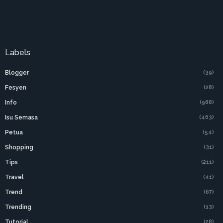
Labels
Blogger
(39)
Fesyen
(28)
Info
(988)
Isu Semasa
(463)
Petua
(54)
Shopping
(31)
Tips
(211)
Travel
(41)
Trend
(67)
Trending
(13)
Tutorial
(28)