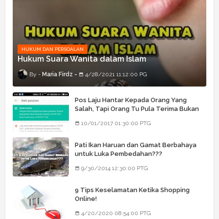
HUKUM DAN PERSOALAN
Hukum Suara Wanita dalam Islam
Maria Firdz
4/28/2021 11:12:00 PG
Pos Laju Hantar Kepada Orang Yang
Salah, Tapi Orang Tu Pula Terima Bukan
Barang Dia
10/01/2017 01:30:00 PTG
Pati Ikan Haruan dan Gamat Berbahaya
untuk Luka Pembedahan???
9/30/2014 12:30:00 PTG
9 Tips Keselamatan Ketika Shopping
Online!
4/20/2020 08:54:00 PTG