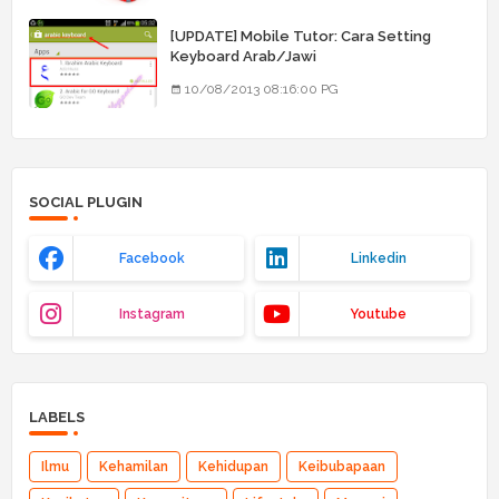
[UPDATE] Mobile Tutor: Cara Setting
Keyboard Arab/Jawi
10/08/2013 08:16:00 PG
SOCIAL PLUGIN
Facebook
Linkedin
Instagram
Youtube
LABELS
Ilmu
Kehamilan
Kehidupan
Keibubapaan