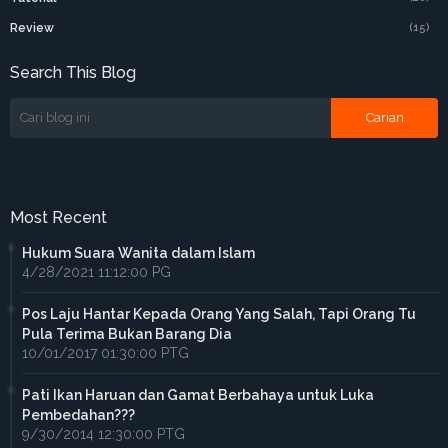
Review
(15)
Search This Blog
Most Recent
Hukum Suara Wanita dalam Islam
4/28/2021 11:12:00 PG
Pos Laju Hantar Kepada Orang Yang Salah, Tapi Orang Tu
Pula Terima Bukan Barang Dia
10/01/2017 01:30:00 PTG
Pati Ikan Haruan dan Gamat Berbahaya untuk Luka
Pembedahan???
9/30/2014 12:30:00 PTG