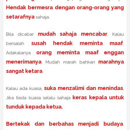
Hendak bermesra dengan orang-orang yang
setarafnya
sahaja.
mudah sahaja mencabar
Bila dicabar
, Kalau
susah hendak meminta maaf
bersalah
.
orang meminta maaf enggan
Adakalanya
menerimanya
marahnya
. Mudah marah bahkan
sangat ketara
.
suka menzalimi dan menindas
Kalau ada kuasa,
,
keras kepala untuk
Jika tiada kuasa selalu sahaja
tunduk kepada ketua.
Bertekak dan berbahas menjadi budaya
.