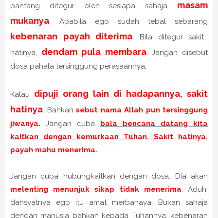
masam
pantang ditegur oleh sesiapa sahaja
mukanya
. Apabila ego sudah tebal sebarang
kebenaran payah diterima
. Bila ditegur sakit
dendam pula membara
hatinya,
. Jangan disebut
dosa pahala tersinggung perasaannya.
dipuji orang lain di hadapannya, sakit
Kalau
hatinya
. Bahkan
sebut nama Allah pun tersinggung
jiwanya.
Jangan cuba
bala bencana datang kita
kaitkan dengan kemurkaan Tuhan. Sakit hatinya,
payah mahu menerima.
Jangan cuba hubungkaitkan dengan dosa. Dia akan
melenting menunjuk sikap tidak menerima
. Aduh,
dahsyatnya ego itu amat merbahaya. Bukan sahaja
dengan manusia bahkan kepada Tuhannya, kebenaran