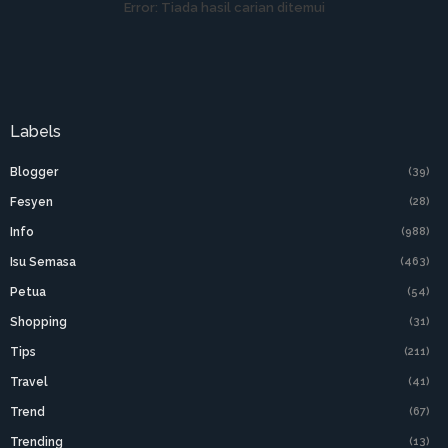
Error:
Tiada hasil carian ditemui
Labels
Blogger
(39)
Fesyen
(28)
Info
(988)
Isu Semasa
(463)
Petua
(54)
Shopping
(31)
Tips
(211)
Travel
(41)
Trend
(67)
Trending
(13)