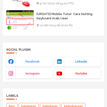
4/20/2020 08:54:00 PTG
[UPDATE] Mobile Tutor: Cara Setting
Keyboard Arab/Jawi
10/08/2013 08:16:00 PG
SOCIAL PLUGIN
Facebook
Linkedin
Instagram
Youtube
LABELS
Ilmu
Kehamilan
Kehidupan
Keibubapaan