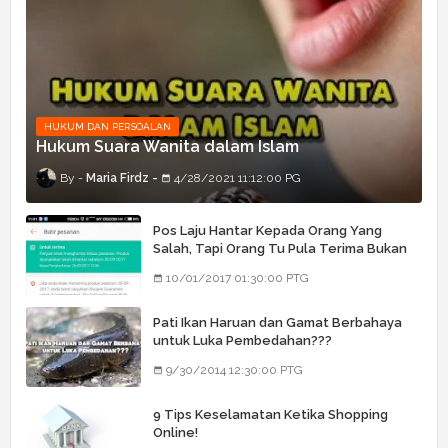
HUKUM DAN PERSOALAN
Hukum Suara Wanita dalam Islam
Maria Firdz
4/28/2021 11:12:00 PG
Pos Laju Hantar Kepada Orang Yang
Salah, Tapi Orang Tu Pula Terima Bukan
Barang Dia
10/01/2017 01:30:00 PTG
Pati Ikan Haruan dan Gamat Berbahaya
untuk Luka Pembedahan???
9/30/2014 12:30:00 PTG
9 Tips Keselamatan Ketika Shopping
Online!