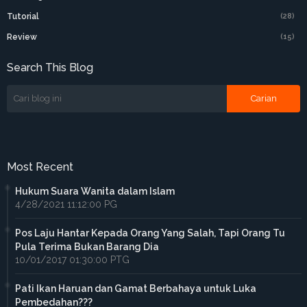
Tutorial
(28)
Review
(15)
Search This Blog
Most Recent
Hukum Suara Wanita dalam Islam
4/28/2021 11:12:00 PG
Pos Laju Hantar Kepada Orang Yang Salah, Tapi Orang Tu
Pula Terima Bukan Barang Dia
10/01/2017 01:30:00 PTG
Pati Ikan Haruan dan Gamat Berbahaya untuk Luka
Pembedahan???