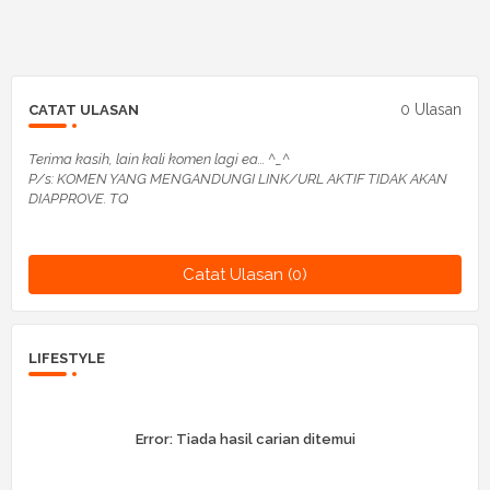
0 Ulasan
CATAT ULASAN
Terima kasih, lain kali komen lagi ea... ^_^
P/s: KOMEN YANG MENGANDUNGI LINK/URL AKTIF TIDAK AKAN
DIAPPROVE. TQ
Catat Ulasan (0)
LIFESTYLE
Error:
Tiada hasil carian ditemui