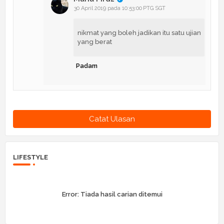
30 April 2019 pada 10:53:00 PTG SGT
nikmat yang boleh jadikan itu satu ujian
yang berat
Padam
Catat Ulasan
LIFESTYLE
Error:
Tiada hasil carian ditemui