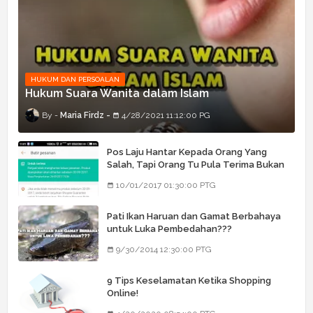
HUKUM DAN PERSOALAN
Hukum Suara Wanita dalam Islam
Maria Firdz
4/28/2021 11:12:00 PG
Pos Laju Hantar Kepada Orang Yang
Salah, Tapi Orang Tu Pula Terima Bukan
Barang Dia
10/01/2017 01:30:00 PTG
Pati Ikan Haruan dan Gamat Berbahaya
untuk Luka Pembedahan???
9/30/2014 12:30:00 PTG
9 Tips Keselamatan Ketika Shopping
Online!