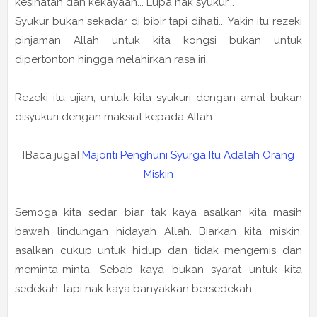
kesihatan dan kekayaan... Lupa nak syukur...
Syukur bukan sekadar di bibir tapi dihati... Yakin itu rezeki
pinjaman Allah untuk kita kongsi bukan untuk
dipertonton hingga melahirkan rasa iri.
Rezeki itu ujian, untuk kita syukuri dengan amal bukan
disyukuri dengan maksiat kepada Allah.
[Baca juga]
Majoriti Penghuni Syurga Itu Adalah Orang
Miskin
Semoga kita sedar, biar tak kaya asalkan kita masih
bawah lindungan hidayah Allah. Biarkan kita miskin,
asalkan cukup untuk hidup dan tidak mengemis dan
meminta-minta. Sebab kaya bukan syarat untuk kita
sedekah, tapi nak kaya banyakkan bersedekah.