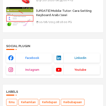
4/20/2020 08:54:00 PTG
[UPDATE] Mobile Tutor: Cara Setting
Keyboard Arab/Jawi
10/08/2013 08:16:00 PG
SOCIAL PLUGIN
Facebook
Linkedin
Instagram
Youtube
LABELS
Ilmu
Kehamilan
Kehidupan
Keibubapaan