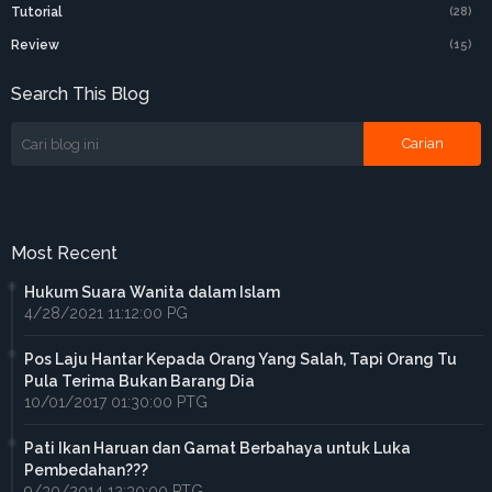
Tutorial
(28)
Review
(15)
Search This Blog
Most Recent
Hukum Suara Wanita dalam Islam
4/28/2021 11:12:00 PG
Pos Laju Hantar Kepada Orang Yang Salah, Tapi Orang Tu
Pula Terima Bukan Barang Dia
10/01/2017 01:30:00 PTG
Pati Ikan Haruan dan Gamat Berbahaya untuk Luka
Pembedahan???
9/30/2014 12:30:00 PTG