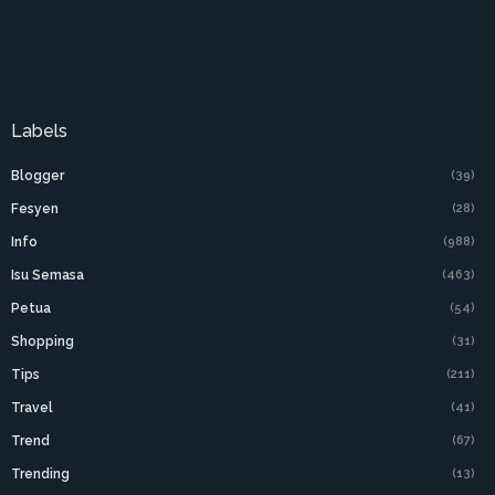
Labels
Blogger
(39)
Fesyen
(28)
Info
(988)
Isu Semasa
(463)
Petua
(54)
Shopping
(31)
Tips
(211)
Travel
(41)
Trend
(67)
Trending
(13)