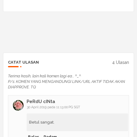
4 Ulasan
CATAT ULASAN
Terima kasih, lain kali komen lagi ea... ^_^
P/s: KOMEN YANG MENGANDUNGI LINK/URL AKTIF TIDAK AKAN
DIAPPROVE. TQ
PeRdU cINta
30 April 2019 pada 11:13:00 PG SGT
Betul sangat.
Balas
Padam