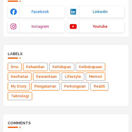
Facebook
Linkedin
Instagram
Youtube
LABELS
Ilmu
Kehamilan
Kehidupan
Keibubapaan
Kesihatan
Kewanitaan
Lifestyle
Memori
My Story
Pengalaman
Perkongsian
Realiti
Teknologi
COMMENTS