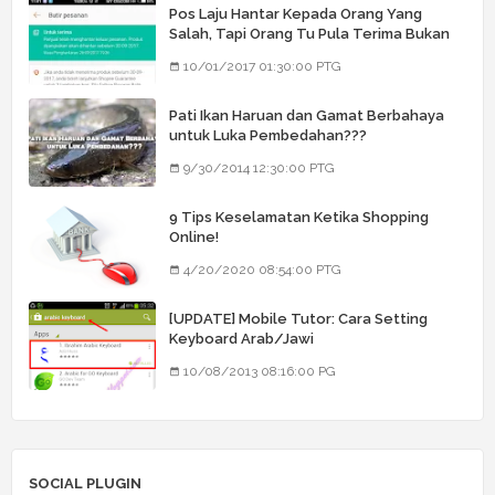
Pos Laju Hantar Kepada Orang Yang
Salah, Tapi Orang Tu Pula Terima Bukan
Barang Dia
10/01/2017 01:30:00 PTG
Pati Ikan Haruan dan Gamat Berbahaya
untuk Luka Pembedahan???
9/30/2014 12:30:00 PTG
9 Tips Keselamatan Ketika Shopping
Online!
4/20/2020 08:54:00 PTG
[UPDATE] Mobile Tutor: Cara Setting
Keyboard Arab/Jawi
10/08/2013 08:16:00 PG
SOCIAL PLUGIN