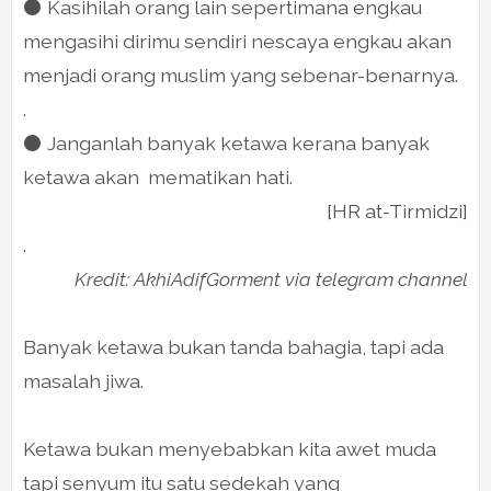
⚫ Kasihilah orang lain sepertimana engkau
mengasihi dirimu sendiri nescaya engkau akan
menjadi orang muslim yang sebenar-benarnya.
.
⚫ Janganlah banyak ketawa kerana banyak
ketawa akan mematikan hati.
[HR at-Tirmidzi]
.
Kredit: AkhiAdifGorment via telegram channel
Banyak ketawa bukan tanda bahagia, tapi ada
masalah jiwa.
Ketawa bukan menyebabkan kita awet muda
tapi senyum itu satu sedekah yang