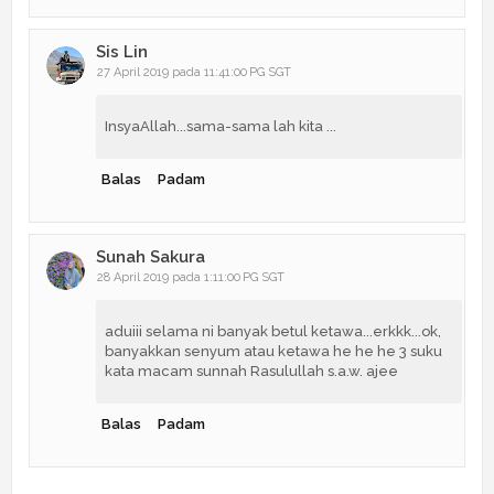
Sis Lin
27 April 2019 pada 11:41:00 PG SGT
InsyaAllah...sama-sama lah kita ...
Balas
Padam
Sunah Sakura
28 April 2019 pada 1:11:00 PG SGT
aduiii selama ni banyak betul ketawa...erkkk...ok,
banyakkan senyum atau ketawa he he he 3 suku
kata macam sunnah Rasulullah s.a.w. ajee
Balas
Padam