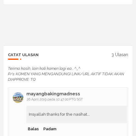
3 Ulasan
CATAT ULASAN
Terima kasih, lain kali komen lagi ea... ^_^
P/s: KOMEN YANG MENGANDUNGI LINK/URL AKTIF TIDAK AKAN
DIAPPROVE. TQ
mayangbakingmadness
26 April 2019 pada 10:47:00 PTG SGT
Insyallah thanks for the nasihat...
Balas
Padam