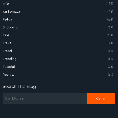
Info
(988)
Isu Semasa
(463)
Petua
(54)
Shopping
(31)
Tips
(211)
Travel
(41)
Trend
(67)
Trending
(13)
Tutorial
(28)
Review
(15)
Search This Blog