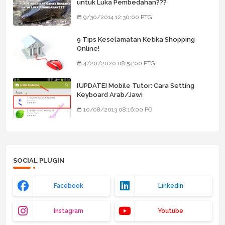
untuk Luka Pembedahan???
9/30/2014 12:30:00 PTG
9 Tips Keselamatan Ketika Shopping
Online!
4/20/2020 08:54:00 PTG
[UPDATE] Mobile Tutor: Cara Setting
Keyboard Arab/Jawi
10/08/2013 08:16:00 PG
SOCIAL PLUGIN
Facebook
Linkedin
Instagram
Youtube