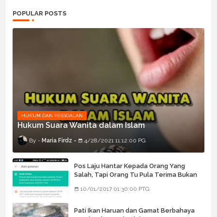
POPULAR POSTS
HUKUM DAN PERSOALAN
Hukum Suara Wanita dalam Islam
Maria Firdz
4/28/2021 11:12:00 PG
Pos Laju Hantar Kepada Orang Yang
Salah, Tapi Orang Tu Pula Terima Bukan
Barang Dia
10/01/2017 01:30:00 PTG
Pati Ikan Haruan dan Gamat Berbahaya