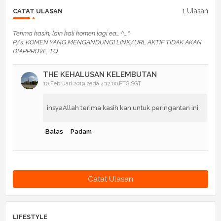
1 Ulasan
CATAT ULASAN
Terima kasih, lain kali komen lagi ea... ^_^
P/s: KOMEN YANG MENGANDUNGI LINK/URL AKTIF TIDAK AKAN
DIAPPROVE. TQ
THE KEHALUSAN KELEMBUTAN
10 Februari 2019 pada 4:12:00 PTG SGT
insyaAllah terima kasih kan untuk peringantan ini
Balas
Padam
Catat Ulasan
LIFESTYLE