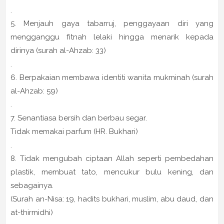
.
5. Menjauh gaya tabarruj, penggayaan diri yang
mengganggu fitnah lelaki hingga menarik kepada
dirinya (surah al-Ahzab: 33)
.
6. Berpakaian membawa identiti wanita mukminah (surah
al-Ahzab: 59)
.
7. Senantiasa bersih dan berbau segar.
Tidak memakai parfum (HR. Bukhari)
.
8. Tidak mengubah ciptaan Allah seperti pembedahan
plastik, membuat tato, mencukur bulu kening, dan
sebagainya.
(Surah an-Nisa: 19, hadits bukhari, muslim, abu daud, dan
at-thirmidhi)