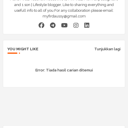
and 1 son | Lifestyle blogger, Like to sharing everything and
usefull info to all of you.For any collaboration please email:
myfirdaussy@gmail.com
YOU MIGHT LIKE
Tunjukkan lagi
Error:
Tiada hasil carian ditemui