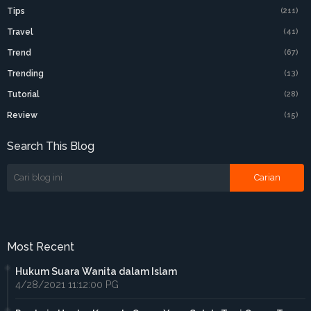
Tips
(211)
Travel
(41)
Trend
(67)
Trending
(13)
Tutorial
(28)
Review
(15)
Search This Blog
Most Recent
Hukum Suara Wanita dalam Islam
4/28/2021 11:12:00 PG