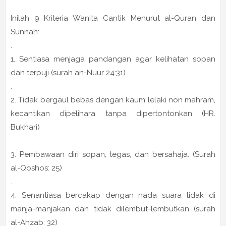
Inilah 9 Kriteria Wanita Cantik Menurut al-Quran dan
Sunnah:
.
1. Sentiasa menjaga pandangan agar kelihatan sopan
dan terpuji (surah an-Nuur 24:31)
.
2. Tidak bergaul bebas dengan kaum lelaki non mahram,
kecantikan dipelihara tanpa dipertontonkan (HR.
Bukhari)
.
3. Pembawaan diri sopan, tegas, dan bersahaja. (Surah
al-Qoshos: 25)
.
4. Senantiasa bercakap dengan nada suara tidak di
manja-manjakan dan tidak dilembut-lembutkan (surah
al-Ahzab: 32)