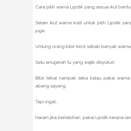
Cara pilih warna Lipstik yang sesuai ikut bentuk 
Selain ikut warna kulit untuk pilih Lipstik 
juga.
Untung orang bibir kecil sebab banyak warna
Satu anugerah tu yang wajib disyukuri.
Bibir tebal nampak seksi kalau pakai warna
abang sayang..
Tapi ingat...
Haram jika berlebihan pakai Lipstik kerana i