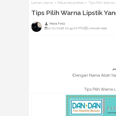
Laman utama
Petua Kecantikan
Tips Pilih Warna L
Tips Pilih Warna Lipstik Yan
person
Maria Firdz
11/21/2018 02:44:00 PTG
1 minute read
(Dengan Nama Allah Y
Tips Pilih Warna L