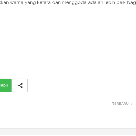
kkan warna yang ketara dan menggoda adalah lebih baik bag
sapp
TERBARU