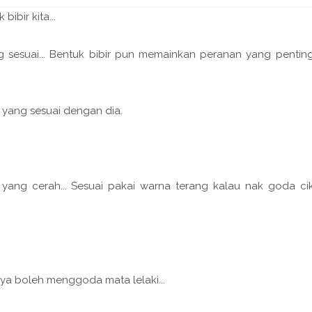
bibir kita...
yang sesuai... Bentuk bibir pun memainkan peranan yang pentin
 yang sesuai dengan dia.
 yang cerah... Sesuai pakai warna terang kalau nak goda ci
anya boleh menggoda mata lelaki...