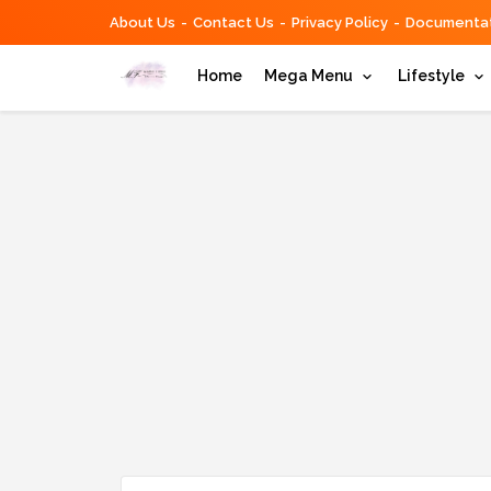
About Us
Contact Us
Privacy Policy
Documentat
Home
Mega Menu
Lifestyle