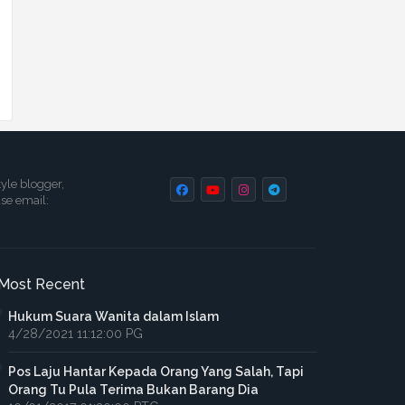
tyle blogger,
ase email:
Most Recent
Hukum Suara Wanita dalam Islam
4/28/2021 11:12:00 PG
Pos Laju Hantar Kepada Orang Yang Salah, Tapi
Orang Tu Pula Terima Bukan Barang Dia