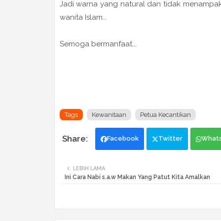
Jadi warna yang natural dan tidak menampa
wanita Islam...
Semoga bermanfaat...
Tags
Kewanitaan
Petua Kecantikan
Facebook
Twitter
What
LEBIH LAMA
Ini Cara Nabi s.a.w Makan Yang Patut Kita Amalkan