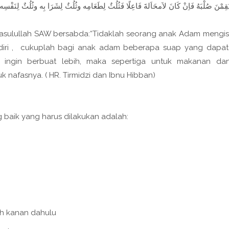
يُقِمْنَ صُلْبَهُ فَاِنْ كَانَ لاَمحَاَلةَ فَاعِلًا فَثُلُثٌ لِطَعَامِه وثُلُثٌ لِشَرَا بِه وثُلُ 
asulullah SAW bersabda:“Tidaklah seorang anak Adam mengis
endiri , cukuplah bagi anak adam beberapa suap yang dapa
 ingin berbuat lebih, maka sepertiga untuk makanan da
k nafasnya. ( HR. Tirmidzi dan Ibnu Hibban)
baik yang harus dilakukan adalah:
ah kanan dahulu