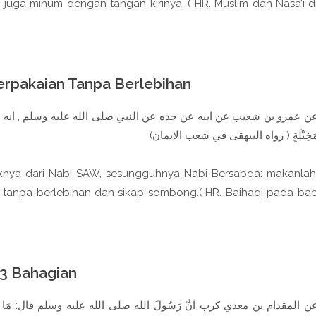
 juga minum dengan tangan kirinya. ( HR. Muslim dan Nasa’i d
erpakaian Tanpa Berlebihan
ن عمرو بن شعيب عن ابيه عن جده عن النبي صلى الله عليه وسلم , انه قال : كُاُوْا وَشْ
مَخِيْلَةٍ ( رواه البيهقى في شعب الايمان
keknya dari Nabi SAW, sesungguhnya Nabi Bersabda: makanlah
 tanpa berlebihan dan sikap sombong.( HR. Baihaqi pada ba
3 Bahagian
ن المقدام بن معدي كرب اَنَّ رَسُولَ الله صلى الله عليه وسلم قال: مَا مَلاَءَ اَدَمِيُّ