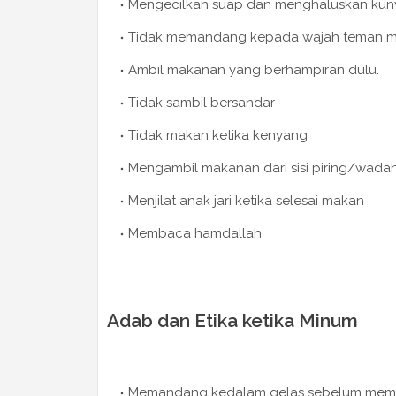
Mengecilkan suap dan menghaluskan ku
Tidak memandang kepada wajah teman 
Ambil makanan yang berhampiran dulu.
Tidak sambil bersandar
Tidak makan ketika kenyang
Mengambil makanan dari sisi piring/wada
Menjilat anak jari ketika selesai makan
Membaca hamdallah
Adab dan Etika ketika Minum
Memandang kedalam gelas sebelum memi