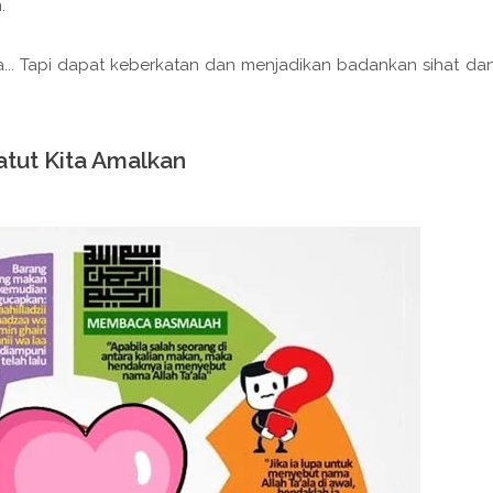
.
la... Tapi dapat keberkatan dan menjadikan badankan sihat da
atut Kita Amalkan