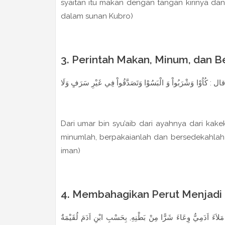
syaitan itu makan dengan tangan kirinya dan
dalam sunan Kubro)
3. Perintah Makan, Minum, dan B
رَبُواْ وَ الْبَسُوْا وَتَصَدَّقُواْ فِي غَيْرِ سَرَفٍ وَلَا
Dari umar bin syu’aib dari ayahnya dari ka
minumlah, berpakaianlah dan bersedekahlah
iman)
4. Membahagikan Perut Menjadi 
 وِعَاءَ شَرًّا مِنْ بَطْنِهِ, بِحَسْبِ ابْنِ اَدَمَ لُقَيْمَةٌ