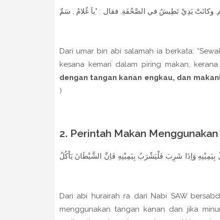
 يَدِيْ تَطِيشُ في الصَّحْفَةِ, فقال : "ياَ غُلامُ , سَمِّ
Dari umar bin abi salamah ia berkata: “Sew
kesana kemari dalam piring makan, kerana 
dengan tangan kanan engkau, dan makanl
)
2. Perintah Makan Menggunakan
وَاِذَا شَرِبَ فَلْيَشْرَبُ بِيَمِيْنِهِ فَاِنَّ الشَّيْطَانَ يَاْكُلُ
Dari abi hurairah ra dari Nabi SAW bersabd
menggunakan tangan kanan dan jika minu