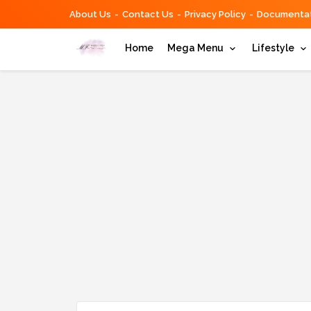
About Us
Contact Us
Privacy Policy
Documentat
Home
Mega Menu
Lifestyle