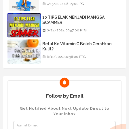
7/15/2024 08:29:00 PG
10 TIPS ELAK MENJADI MANGSA
SCAMMER
6/24/2024 09:57:00 PTG
Betul Ke Vitamin C Boleh Cerahkan
Kulit?
6/11/2024 10:36:00 PTG
Follow by Email
Get Notified About Next Update Direct to
Your inbox