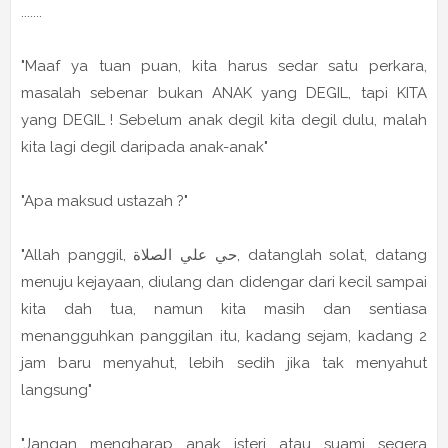
.......
"Maaf ya tuan puan, kita harus sedar satu perkara,
masalah sebenar bukan ANAK yang DEGIL, tapi KITA
yang DEGIL ! Sebelum anak degil kita degil dulu, malah
kita lagi degil daripada anak-anak"
"Apa maksud ustazah ?"
"Allah panggil, حي علي الصلاة, datanglah solat, datang
menuju kejayaan, diulang dan didengar dari kecil sampai
kita dah tua, namun kita masih dan sentiasa
menangguhkan panggilan itu, kadang sejam, kadang 2
jam baru menyahut, lebih sedih jika tak menyahut
langsung"
"Jangan mengharap anak isteri atau suami segera