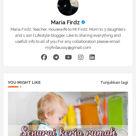
Maria Firdz
Maria Firdz: Teacher, Housewife to Mr.Firdz, Mom to 3 daughters
and 1 son | Lifestyle blogger, Like to sharing everything and
usefull info to all of you.For any collaboration please email:
myfirdaussy@gmail.com
YOU MIGHT LIKE
Tunjukkan lagi