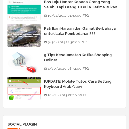
Pos Laju Hantar Kepada Orang Yang
Salah, Tapi Orang Tu Pula Terima Bukan
Barang Dia
10/01/2017 01:30:00 PTG
Pati Ikan Haruan dan Gamat Berbahaya
untuk Luka Pembedahan???
9/30/2014 12:30:00 PTG
9 Tips Keselamatan Ketika Shopping
Online!
4/20/2020 08:54:00 PTG
[UPDATE] Mobile Tutor: Cara Setting
Keyboard Arab/Jawi
10/08/2013 08:16:00 PG
SOCIAL PLUGIN