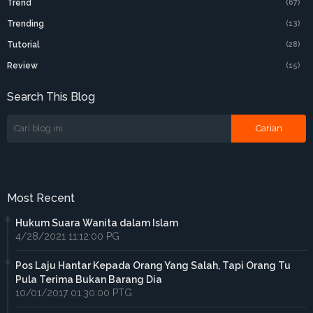
Trend
(67)
Trending
(13)
Tutorial
(28)
Review
(15)
Search This Blog
Most Recent
Hukum Suara Wanita dalam Islam
4/28/2021 11:12:00 PG
Pos Laju Hantar Kepada Orang Yang Salah, Tapi Orang Tu
Pula Terima Bukan Barang Dia
10/01/2017 01:30:00 PTG