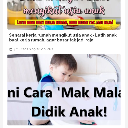
Senarai kerja rumah mengikut usia anak - Latih anak
buat kerja rumah, agar besar tak jadi raja!
4/14/2026 09:26:00 PTG