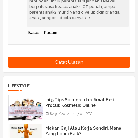
renungan untuk parents. tapi jangan sesekali
berputus asa keatas anak2. CT penah jumpa
parents anak2 murid yang give up dgn prangai
anak. janngan.. doala banyak =)
Balas
Padam
Catat Ulasan
LIFESTYLE
Ini 5 Tips Selamat dan Jimat Beli
Produk Kosmetik Online
8/30/2024 04:17:00 PTG
Makan Gaji Atau Kerja Sendiri, Mana
Yang Lebih Baik?