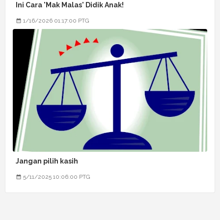
Ini Cara 'Mak Malas' Didik Anak!
1/16/2026 01:17:00 PTG
Jangan pilih kasih
5/11/2025 10:06:00 PTG