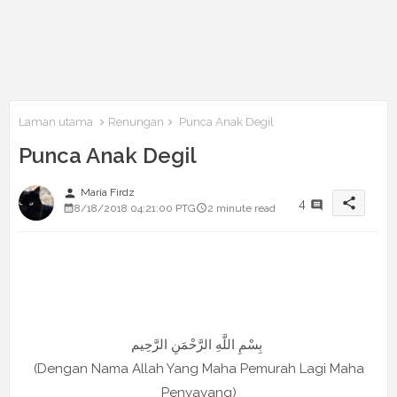
Laman utama
Renungan
Punca Anak Degil
Punca Anak Degil
person
Maria Firdz
share
4
8/18/2018 04:21:00 PTG
2 minute read
بِسْمِ اللَّهِ الرَّحْمَنِ الرَّحِيم
(Dengan Nama Allah Yang Maha Pemurah Lagi Maha
Penyayang)