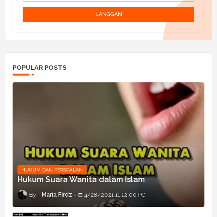
POPULAR POSTS
HUKUM DAN PERSOALAN
Hukum Suara Wanita dalam Islam
Maria Firdz
4/28/2021 11:12:00 PG