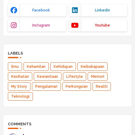
Facebook
Linkedin
Instagram
Youtube
LABELS
Ilmu
Kehamilan
Kehidupan
Keibubapaan
Kesihatan
Kewanitaan
Lifestyle
Memori
My Story
Pengalaman
Perkongsian
Realiti
Teknologi
COMMENTS