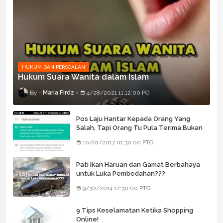
HUKUM DAN PERSOALAN
Hukum Suara Wanita dalam Islam
Maria Firdz
4/28/2021 11:12:00 PG
Pos Laju Hantar Kepada Orang Yang
Salah, Tapi Orang Tu Pula Terima Bukan
Barang Dia
10/01/2017 01:30:00 PTG
Pati Ikan Haruan dan Gamat Berbahaya
untuk Luka Pembedahan???
9/30/2014 12:30:00 PTG
9 Tips Keselamatan Ketika Shopping
Online!