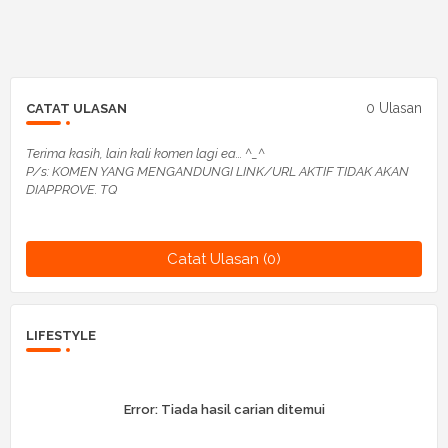
0 Ulasan
CATAT ULASAN
Terima kasih, lain kali komen lagi ea... ^_^
P/s: KOMEN YANG MENGANDUNGI LINK/URL AKTIF TIDAK AKAN
DIAPPROVE. TQ
Catat Ulasan (0)
LIFESTYLE
Error:
Tiada hasil carian ditemui