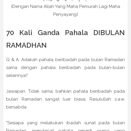
(Dengan Nama Allah Yang Maha Pemurah Lagi Maha
Penyayang)
70 Kali Ganda Pahala DIBULAN
RAMADHAN
Q & A: Adakah pahala beribadah pada bulan Ramadan
sama dengan pahala beribadah pada bulan-bulan
selainnya?
Jawapan: Tidak sama, bahkan pahala beribadah pada
bulan Ramadan sangat luar biasa. Rasulullah s.a.w.
bersabda:
"Sesiapa yang melakukan ibadah sunat pada bulan
Ramadan, mendapat pahala seperti orang yang