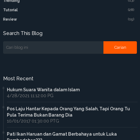
Trending
(13)
Tutorial
(28)
Review
(15)
Search This Blog
Most Recent
Hukum Suara Wanita dalam Islam
4/28/2021 11:12:00 PG
Pos Laju Hantar Kepada Orang Yang Salah, Tapi Orang Tu
Pula Terima Bukan Barang Dia
10/01/2017 01:30:00 PTG
Pati Ikan Haruan dan Gamat Berbahaya untuk Luka