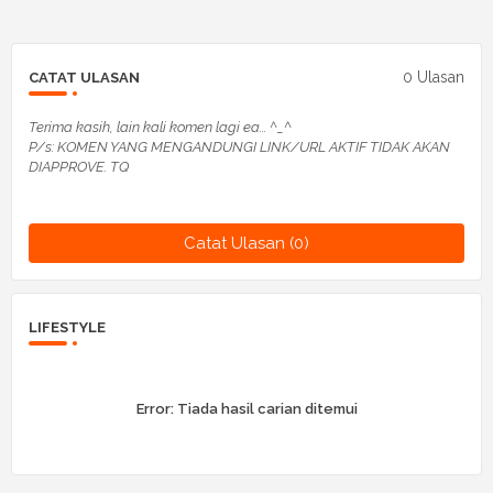
0 Ulasan
CATAT ULASAN
Terima kasih, lain kali komen lagi ea... ^_^
P/s: KOMEN YANG MENGANDUNGI LINK/URL AKTIF TIDAK AKAN
DIAPPROVE. TQ
Catat Ulasan (0)
LIFESTYLE
Error:
Tiada hasil carian ditemui