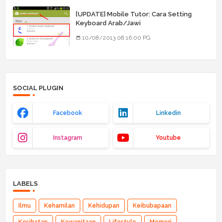
[UPDATE] Mobile Tutor: Cara Setting
Keyboard Arab/Jawi
10/08/2013 08:16:00 PG
SOCIAL PLUGIN
Facebook
Linkedin
Instagram
Youtube
LABELS
Ilmu
Kehamilan
Kehidupan
Keibubapaan
Kesihatan
Kewanitaan
Lifestyle
Memori