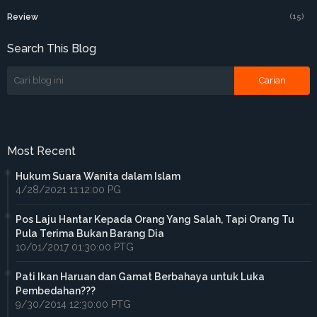
Review
(15)
Search This Blog
Most Recent
Hukum Suara Wanita dalam Islam
4/28/2021 11:12:00 PG
Pos Laju Hantar Kepada Orang Yang Salah, Tapi Orang Tu
Pula Terima Bukan Barang Dia
10/01/2017 01:30:00 PTG
Pati Ikan Haruan dan Gamat Berbahaya untuk Luka
Pembedahan???
9/30/2014 12:30:00 PTG