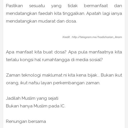
Pastikan sesuatu yang tidak bermanfaat dan
mendatangkan faedah kita tinggalkan. Apatah lagi ianya
mendatangkan mudarat dan dosa.
Kredit : http://telegram.me/hadisharian_ikram
Apa manfaat kita buat dosa? Apa pula manfaatnya kita
terlalu kongsi hal rumahtangga di media sosial?
Zaman teknologi maklumat ni kita kena bijak... Bukan ikut
orang, ikut nafsu layan perkembangan zaman.
Jadilah Muslim yang sejati
Bukan hanya Muslim pada IC.
Renungan bersama