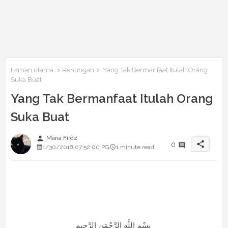
Laman utama
Renungan
Yang Tak Bermanfaat Itulah Orang
Suka Buat
Yang Tak Bermanfaat Itulah Orang
Suka Buat
person
Maria Firdz
share
0
1/30/2018 07:52:00 PG
1 minute read
بِسْمِ اللَّهِ الرَّحْمَنِ الرَّحِيم