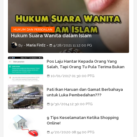
HUKUM DAN PERSOALAN
Hukum Suara Wanita dalam Islam
Maria Firdz
4/28/2021 11:12:00 PG
Pos Laju Hantar Kepada Orang Yang
Salah, Tapi Orang Tu Pula Terima Bukan
Barang Dia
10/01/2017 01:30:00 PTG
Pati Ikan Haruan dan Gamat Berbahaya
untuk Luka Pembedahan???
9/30/2014 12:30:00 PTG
9 Tips Keselamatan Ketika Shopping
Online!
4/20/2020 08:54:00 PTG