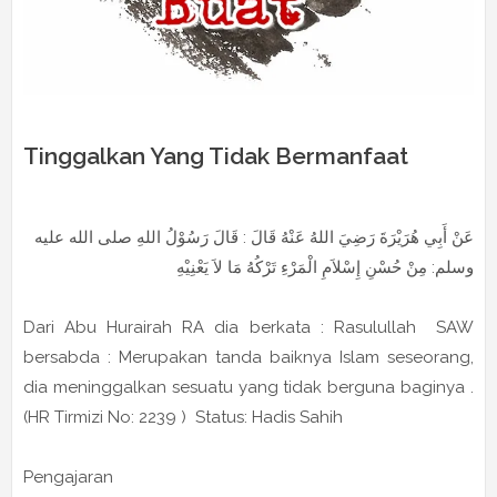
Tinggalkan Yang Tidak Bermanfaat
عَنْ أَبِي هُرَيْرَةَ رَضِيَ اللهُ عَنْهُ قَالَ : قَالَ رَسُوْلُ اللهِ صلى الله عليه
وسلم: مِنْ حُسْنِ إِسْلاَمِ الْمَرْءِ تَرْكُهُ مَا لاَ يَعْنِيْهِ
Dari Abu Hurairah RA dia berkata : Rasulullah SAW
bersabda : Merupakan tanda baiknya Islam seseorang,
dia meninggalkan sesuatu yang tidak berguna baginya .
(HR Tirmizi No: 2239 ) Status: Hadis Sahih
Pengajaran