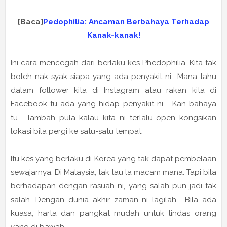
[Baca]
Pedophilia: Ancaman Berbahaya Terhadap
Kanak-kanak!
Ini cara mencegah dari berlaku kes Phedophilia. Kita tak
boleh nak syak siapa yang ada penyakit ni.. Mana tahu
dalam follower kita di Instagram atau rakan kita di
Facebook tu ada yang hidap penyakit ni.. Kan bahaya
tu... Tambah pula kalau kita ni terlalu open kongsikan
lokasi bila pergi ke satu-satu tempat.
Itu kes yang berlaku di Korea yang tak dapat pembelaan
sewajarnya. Di Malaysia, tak tau la macam mana. Tapi bila
berhadapan dengan rasuah ni, yang salah pun jadi tak
salah. Dengan dunia akhir zaman ni lagilah... Bila ada
kuasa, harta dan pangkat mudah untuk tindas orang
yang di bawah.