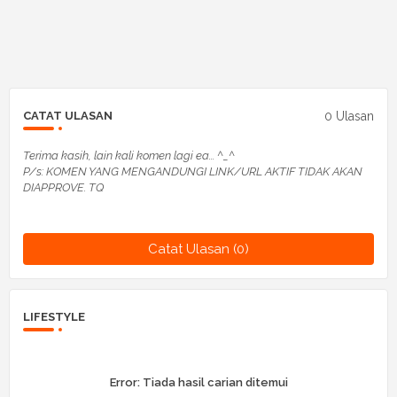
0 Ulasan
CATAT ULASAN
Terima kasih, lain kali komen lagi ea... ^_^
P/s: KOMEN YANG MENGANDUNGI LINK/URL AKTIF TIDAK AKAN
DIAPPROVE. TQ
Catat Ulasan (0)
LIFESTYLE
Error:
Tiada hasil carian ditemui