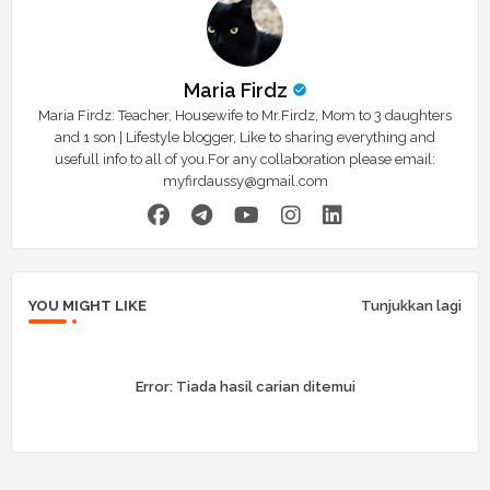
Maria Firdz
Maria Firdz: Teacher, Housewife to Mr.Firdz, Mom to 3 daughters
and 1 son | Lifestyle blogger, Like to sharing everything and
usefull info to all of you.For any collaboration please email:
myfirdaussy@gmail.com
YOU MIGHT LIKE
Tunjukkan lagi
Error:
Tiada hasil carian ditemui