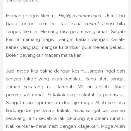
Memang bagus filem ni..
Highly recommended
.. Untuk Ibu
bapa tonton filem ni... Tapi kena
control
emosi bila
tengok filem ni.. Memang rasa geram yang amat... Sebab
kes ni memang tragis... Sangat kesian dengan Kanak-
kanak yang jadi mangsa tu tambah pula mereka pekak...
Boleh bayangkan macam mana kan..
Jadi, moga kita cakna dengan kes ni.. Jangan ingat dah
senyap takde yang akan berlaku... Kena alert sangat
zaman sekarang ni... Tambah MF ni lagilah.. Anak
perempuan ramai... Si kakak pergi sekolah tu pun risau...
Sangat risau tapi mohon doa aje moga Allah sentiasa
lindungi dan pelihara si kakak... Risau sangat kan zaman
sekarang ni tu sebab anak dikurung aje dalam rumah..
Nak ke Mana-mana mesti dengan kita je kan.. Moga Allah