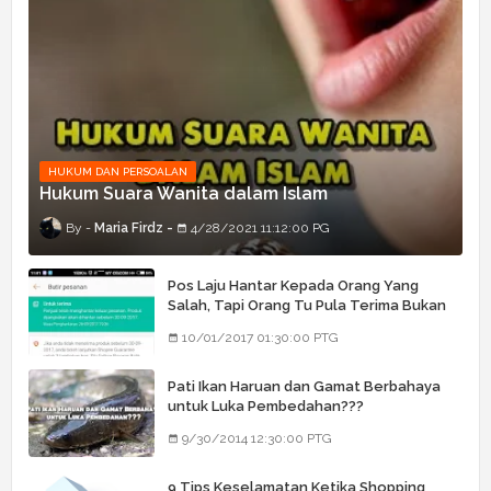
HUKUM DAN PERSOALAN
Hukum Suara Wanita dalam Islam
Maria Firdz
4/28/2021 11:12:00 PG
Pos Laju Hantar Kepada Orang Yang
Salah, Tapi Orang Tu Pula Terima Bukan
Barang Dia
10/01/2017 01:30:00 PTG
Pati Ikan Haruan dan Gamat Berbahaya
untuk Luka Pembedahan???
9/30/2014 12:30:00 PTG
9 Tips Keselamatan Ketika Shopping