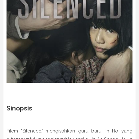
Sinopsis
Filem "Silenced" mengisahkan guru baru, In Ho yang