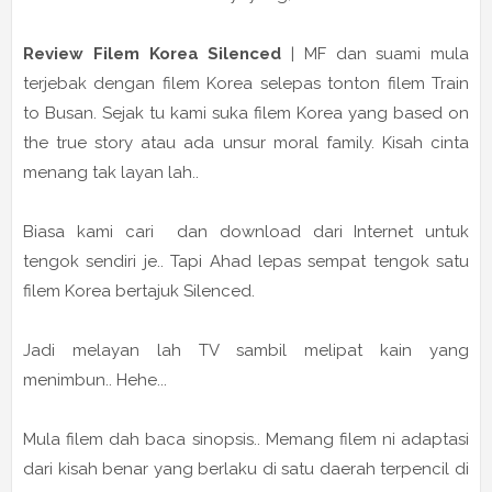
Review Filem Korea Silenced
| MF dan suami mula
terjebak dengan filem Korea selepas tonton filem Train
to Busan. Sejak tu kami suka filem Korea yang based on
the true story atau ada unsur moral family. Kisah cinta
menang tak layan lah..
Biasa kami cari dan download dari Internet untuk
tengok sendiri je.. Tapi Ahad lepas sempat tengok satu
filem Korea bertajuk Silenced.
Jadi melayan lah TV sambil melipat kain yang
menimbun.. Hehe...
Mula filem dah baca sinopsis.. Memang filem ni adaptasi
dari kisah benar yang berlaku di satu daerah terpencil di