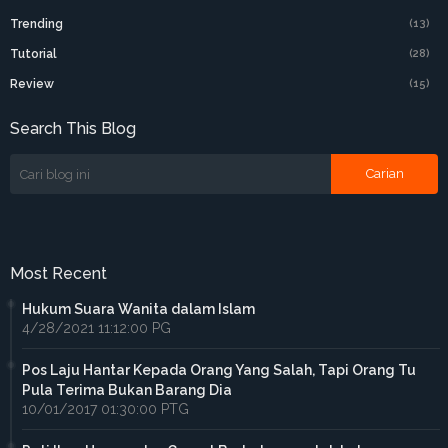
Trending
(13)
Tutorial
(28)
Review
(15)
Search This Blog
Most Recent
Hukum Suara Wanita dalam Islam
4/28/2021 11:12:00 PG
Pos Laju Hantar Kepada Orang Yang Salah, Tapi Orang Tu
Pula Terima Bukan Barang Dia
10/01/2017 01:30:00 PTG