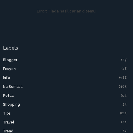
Error:
Tiada hasil carian ditemui
Labels
Blogger
(39)
Fesyen
(28)
Info
(988)
Isu Semasa
(463)
Petua
(54)
Shopping
(31)
Tips
(211)
Travel
(41)
Trend
(67)