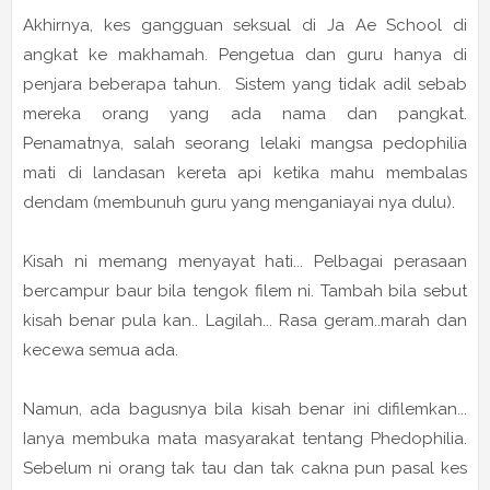
Akhirnya, kes gangguan seksual di Ja Ae School di
angkat ke makhamah. Pengetua dan guru hanya di
penjara beberapa tahun. Sistem yang tidak adil sebab
mereka orang yang ada nama dan pangkat.
Penamatnya, salah seorang lelaki mangsa pedophilia
mati di landasan kereta api ketika mahu membalas
dendam (membunuh guru yang menganiayai nya dulu).
Kisah ni memang menyayat hati... Pelbagai perasaan
bercampur baur bila tengok filem ni. Tambah bila sebut
kisah benar pula kan.. Lagilah... Rasa geram..marah dan
kecewa semua ada.
Namun, ada bagusnya bila kisah benar ini difilemkan...
Ianya membuka mata masyarakat tentang Phedophilia.
Sebelum ni orang tak tau dan tak cakna pun pasal kes