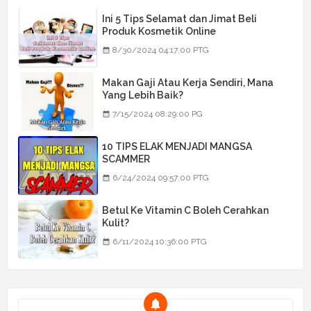
Ini 5 Tips Selamat dan Jimat Beli
Produk Kosmetik Online
8/30/2024 04:17:00 PTG
Makan Gaji Atau Kerja Sendiri, Mana
Yang Lebih Baik?
7/15/2024 08:29:00 PG
10 TIPS ELAK MENJADI MANGSA
SCAMMER
6/24/2024 09:57:00 PTG
Betul Ke Vitamin C Boleh Cerahkan
Kulit?
6/11/2024 10:36:00 PTG