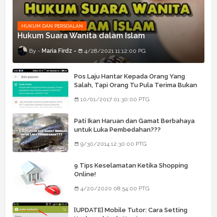
HUKUM DAN PERSOALAN
Hukum Suara Wanita dalam Islam
Maria Firdz
4/28/2021 11:12:00 PG
Pos Laju Hantar Kepada Orang Yang
Salah, Tapi Orang Tu Pula Terima Bukan
Barang Dia
10/01/2017 01:30:00 PTG
Pati Ikan Haruan dan Gamat Berbahaya
untuk Luka Pembedahan???
9/30/2014 12:30:00 PTG
9 Tips Keselamatan Ketika Shopping
Online!
4/20/2020 08:54:00 PTG
[UPDATE] Mobile Tutor: Cara Setting