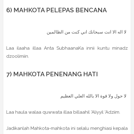
6) MAHKOTA PELEPAS BENCANA
لا اله الا انت سبحانك اني كنت من الظالمين
Laa ilaaha illaa Anta SubhaanaKa innii kuntu minadz
dzoolimiin.
7) MAHKOTA PENENANG HATI
لا حول ولا قوة الا بالله العلي العظيم
Laa haula walaa quwwata illaa billaahil 'Aliyyil 'Adziim.
Jadikanlah Mahkota-mahkota ini selalu menghiasi kepala