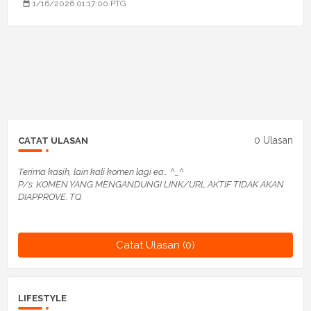
1/16/2026 01:17:00 PTG
0 Ulasan
CATAT ULASAN
Terima kasih, lain kali komen lagi ea... ^_^
P/s: KOMEN YANG MENGANDUNGI LINK/URL AKTIF TIDAK AKAN
DIAPPROVE. TQ
Catat Ulasan (0)
LIFESTYLE