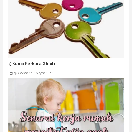
5 Kunci Perkara Ghaib
5/22/2026 06:55:00 PG