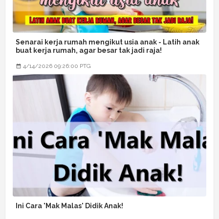
Senarai kerja rumah mengikut usia anak - Latih anak
buat kerja rumah, agar besar tak jadi raja!
4/14/2026 09:26:00 PTG
Ini Cara 'Mak Malas' Didik Anak!