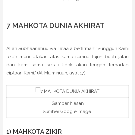
7 MAHKOTA DUNIA AKHIRAT
Allah Subhaanahuu wa Ta'aala berfirman: "Sungguh Kami
telah menciptakan atas kamu semua tujuh buah jalan
dan kami sama sekali tidak akan lengah terhadap
ciptaan Kami." (Al-Mu'minuun, ayat 17)
Gambar hiasan
Sumber:Google image
1) MAHKOTA ZIKIR