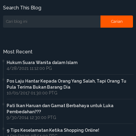
Search This Blog
Most Recent
Hukum Suara Wanita dalam Islam
4/28/2021 11:12:00 PG
Pos Laju Hantar Kepada Orang Yang Salah, Tapi Orang Tu
Pula Terima Bukan Barang Dia
10/01/2017 01:30:00 PTG
Pati Ikan Haruan dan Gamat Berbahaya untuk Luka
Pembedahan???
9/30/2014 12:30:00 PTG
9 Tips Keselamatan Ketika Shopping Online!
4/20/2020 08:54:00 PTG