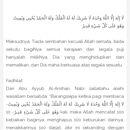
لَا إِلَهَ إِلَّا اللَّهُ وَحْدَهُ لَا شَرِيكَ لَهُ لَهُ الْمُلْكُ وَلَهُ الْحَمْدُ يُحْيِي وَيُمِيتُ
وَهُوَ عَلَى كُلِّ شَيْءٍ قَدِيرٌ
Maksudnya: Tiada sembahan kecuali Allah semata, tiada
sekutu bagiNya, semua kerajaan dan segala puji
hanyalah milikNya, Dia yang menghidupkan dan
mematikan, dan Dia maha berkuasa atas segala sesuatu.
Fadhilat:
Dari Abu Ayyub Al-Anshari, Nabi sallallahu alaihi
wasallam bersabda: “Barangsiapa ketika pagi membaca
-لَا إِلَهَ إِلَّا اللَّهُ وَحْدَهُ لَا شَرِيكَ لَهُ لَهُ الْمُلْكُ وَلَهُ الْحَمْدُ يُحْيِي وَيُمِيتُ
وَهُوَ عَلَى كُلِّ شَيْءٍ قَدِيرٌ- 10 kali, maka Allah mencatat 100
kebaikan baginya, menghapus 100 keburukan darinya,
menaikkannya 100 darjat, zikir ini sebanding dengan