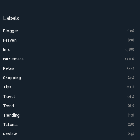
Labels
Blogger
(39)
Fesyen
(28)
Info
(988)
Isu Semasa
(463)
Petua
(54)
Shopping
(31)
Tips
(211)
Travel
(41)
Trend
(67)
Trending
(13)
Tutorial
(28)
Review
(15)