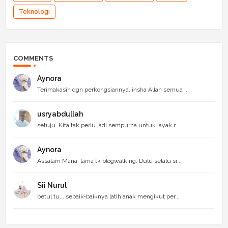
Teknologi
COMMENTS
Aynora
Terimakasih dgn perkongsiannya, insha Allah semua ...
usryabdullah
setuju..Kita tak perlu jadi sempurna untuk layak r...
Aynora
Assalam Maria, lama tk blogwalking. Dulu selalu si...
Sii Nurul
betul tu... sebaik-baiknya latih anak mengikut per...