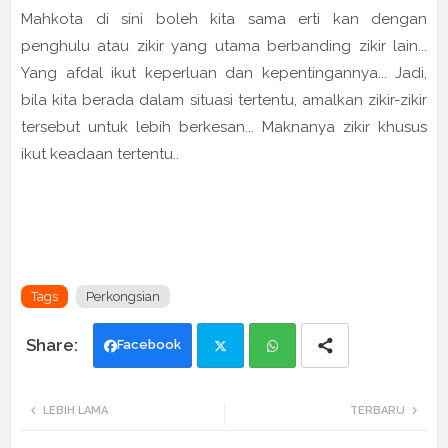
Mahkota di sini boleh kita sama erti kan dengan
penghulu atau zikir yang utama berbanding zikir lain...
Yang afdal ikut keperluan dan kepentingannya... Jadi,
bila kita berada dalam situasi tertentu, amalkan zikir-zikir
tersebut untuk lebih berkesan... Maknanya zikir khusus
ikut keadaan tertentu..
Tags
Perkongsian
Facebook
Twi
Wh
LEBIH LAMA
TERBARU
tte
ats