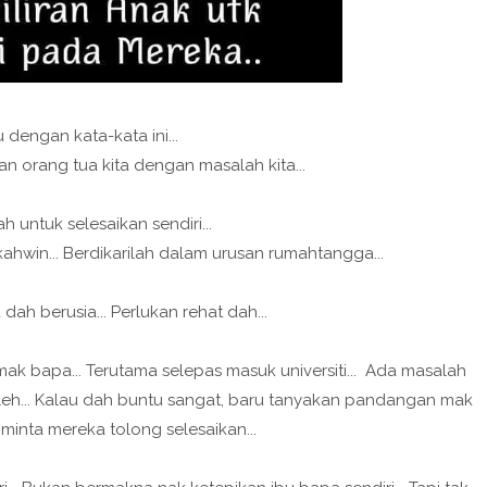
u dengan kata-kata ini...
 orang tua kita dengan masalah kita...
h untuk selesaikan sendiri...
hwin... Berdikarilah dalam urusan rumahtangga...
 dah berusia... Perlukan rehat dah...
ak bapa... Terutama selepas masuk universiti... Ada masalah
leh... Kalau dah buntu sangat, baru tanyakan pandangan mak
n minta mereka tolong selesaikan...