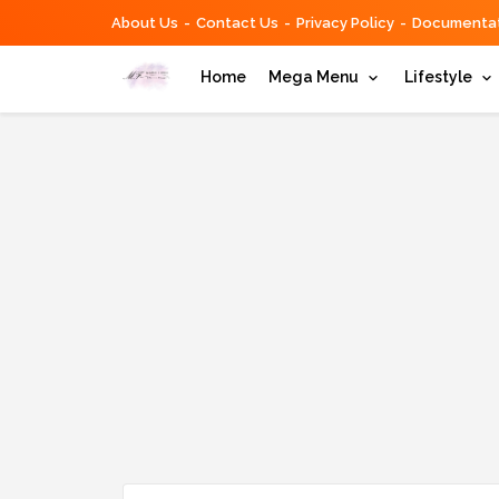
About Us
Contact Us
Privacy Policy
Documentat
Home
Mega Menu
Lifestyle