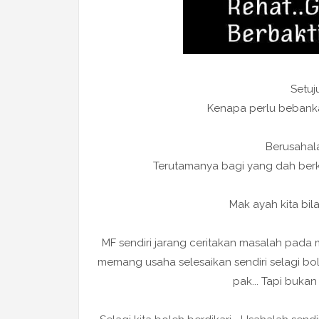
Setuj
Kenapa perlu bebankan
Berusahala
Terutamanya bagi yang dah berka
Mak ayah kita bila
MF sendiri jarang ceritakan masalah pada m
memang usaha selesaikan sendiri selagi bo
pak... Tapi buka