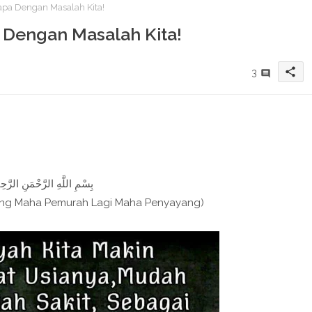
pa Dengan Masalah Kita!
Dengan Masalah Kita!
share
3
بِسْمِ اللَّهِ الرَّحْمَنِ الرَّحِيم
ang Maha Pemurah Lagi Maha Penyayang)