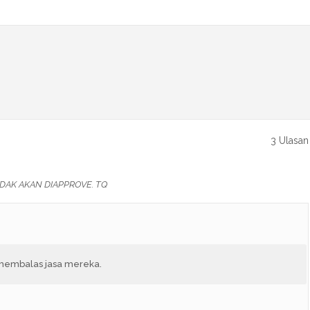
3 Ulasan
DAK AKAN DIAPPROVE. TQ
a membalas jasa mereka.