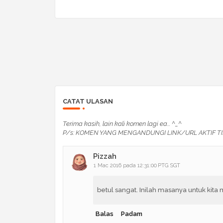
CATAT ULASAN
Terima kasih, lain kali komen lagi ea... ^_^
P/s: KOMEN YANG MENGANDUNGI LINK/URL AKTIF TI
Pizzah
1 Mac 2016 pada 12:31:00 PTG SGT
betul sangat. Inilah masanya untuk kit
Balas
Padam