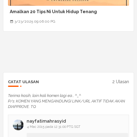
Amalkan 20 Tips Ni Untuk Hidup Tenang
3/23/2025 09:06:00 PG
2 Ulasan
CATAT ULASAN
Terima kasih, lain kali komen lagi ea... ^_^
P/s: KOMEN YANG MENGANDUNGI LINK/URL AKTIF TIDAK AKAN
DIAPPROVE. TQ
nayfatimahrasyid
4 Mac 2015 pada 12:31:00 PTG SGT