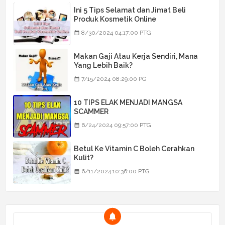
Ini 5 Tips Selamat dan Jimat Beli
Produk Kosmetik Online
8/30/2024 04:17:00 PTG
Makan Gaji Atau Kerja Sendiri, Mana
Yang Lebih Baik?
7/15/2024 08:29:00 PG
10 TIPS ELAK MENJADI MANGSA
SCAMMER
6/24/2024 09:57:00 PTG
Betul Ke Vitamin C Boleh Cerahkan
Kulit?
6/11/2024 10:36:00 PTG