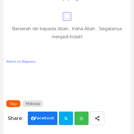
Berserah diri kepada Allah... Insha Allah... Segalanya
menjadi Indah!
Posted via Blogaway
Tags
Motivasi
Facebook
Twi
Wh