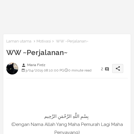
Laman utama
Motivasi
WW ~Perjalanan~
WW ~Perjalanan~
person
Maria Firdz
share
2
3/04/2015 08:10:00 PG
0 minute read
بِسْمِ اللَّهِ الرَّحْمَنِ الرَّحِيم
(Dengan Nama Allah Yang Maha Pemurah Lagi Maha
Penyayang)