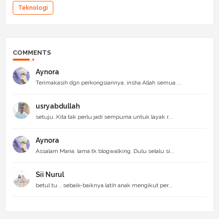
Teknologi
COMMENTS
Aynora
Terimakasih dgn perkongsiannya, insha Allah semua ...
usryabdullah
setuju..Kita tak perlu jadi sempurna untuk layak r...
Aynora
Assalam Maria, lama tk blogwalking. Dulu selalu si...
Sii Nurul
betul tu... sebaik-baiknya latih anak mengikut per...