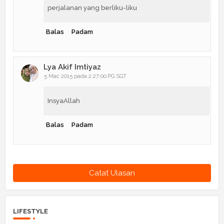
perjalanan yang berliku-liku
Balas
Padam
Lya Akif Imtiyaz
5 Mac 2015 pada 2:27:00 PG SGT
InsyaAllah
Balas
Padam
Catat Ulasan
LIFESTYLE