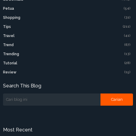
Petua
(54)
Shopping
(31)
Tips
(211)
Travel
(41)
Trend
(67)
Trending
(13)
Tutorial
(28)
Review
(15)
Search This Blog
Most Recent