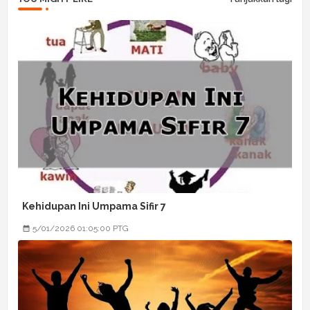
Kehidupan Ini Umpama Sifir 7
5/01/2026 01:05:00 PTG