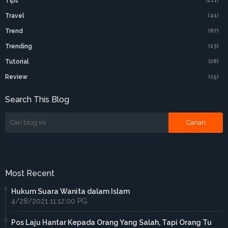
Tips
(211)
Travel
(41)
Trend
(67)
Trending
(13)
Tutorial
(28)
Review
(15)
Search This Blog
Most Recent
Hukum Suara Wanita dalam Islam
4/28/2021 11:12:00 PG
Pos Laju Hantar Kepada Orang Yang Salah, Tapi Orang Tu