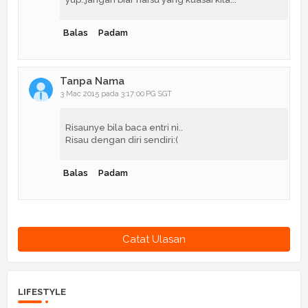
Balas
Padam
Tanpa Nama
3 Mac 2015 pada 3:17:00 PG SGT
Risaunye bila baca entri ni..
Risau dengan diri sendiri:(
Balas
Padam
Catat Ulasan
LIFESTYLE