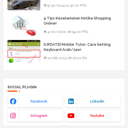
9/30/2014 12:30:00 PTG
9 Tips Keselamatan Ketika Shopping
Online!
4/20/2020 08:54:00 PTG
[UPDATE] Mobile Tutor: Cara Setting
Keyboard Arab/Jawi
10/08/2013 08:16:00 PG
SOCIAL PLUGIN
Facebook
Linkedin
Instagram
Youtube