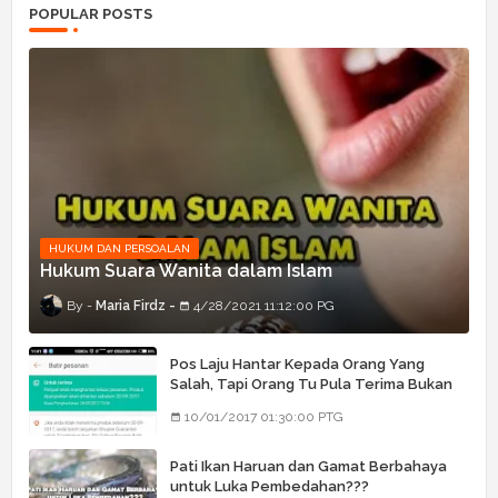
POPULAR POSTS
HUKUM DAN PERSOALAN
Hukum Suara Wanita dalam Islam
Maria Firdz
4/28/2021 11:12:00 PG
Pos Laju Hantar Kepada Orang Yang
Salah, Tapi Orang Tu Pula Terima Bukan
Barang Dia
10/01/2017 01:30:00 PTG
Pati Ikan Haruan dan Gamat Berbahaya
untuk Luka Pembedahan???