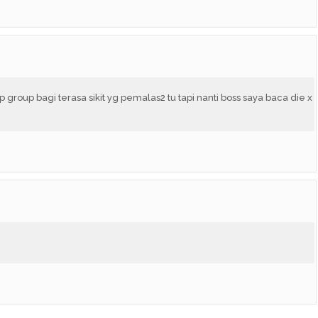
roup bagi terasa sikit yg pemalas2 tu tapi nanti boss saya baca die x