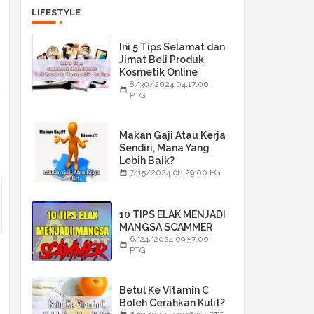
LIFESTYLE
Ini 5 Tips Selamat dan
Jimat Beli Produk
Kosmetik Online
8/30/2024 04:17:00
PTG
Makan Gaji Atau Kerja
Sendiri, Mana Yang
Lebih Baik?
7/15/2024 08:29:00 PG
10 TIPS ELAK MENJADI
MANGSA SCAMMER
6/24/2024 09:57:00
PTG
Betul Ke Vitamin C
Boleh Cerahkan Kulit?