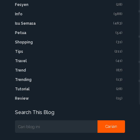
Fesyen
(28)
Info
(988)
Isu Semasa
(463)
Petua
(54)
Shopping
(31)
Tips
(211)
Travel
(41)
Trend
(67)
Trending
(13)
Tutorial
(28)
Review
(15)
Search This Blog