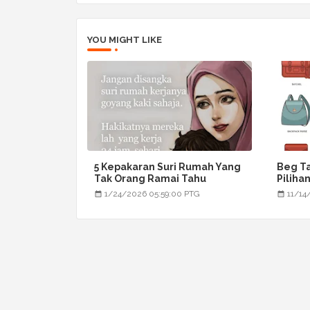
YOU MIGHT LIKE
5 Kepakaran Suri Rumah Yang
Beg Ta
Tak Orang Ramai Tahu
Piliha
1/24/2026 05:59:00 PTG
11/14