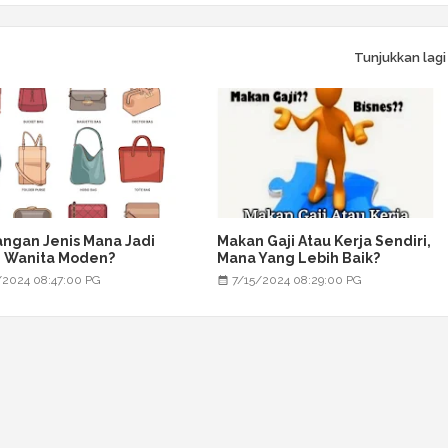
Tunjukkan lagi
ngan Jenis Mana Jadi
Makan Gaji Atau Kerja Sendiri,
n Wanita Moden?
Mana Yang Lebih Baik?
/2024 08:47:00 PG
7/15/2024 08:29:00 PG