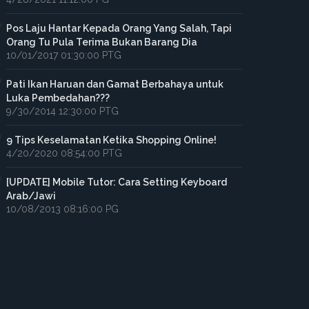
Pos Laju Hantar Kepada Orang Yang Salah, Tapi
Orang Tu Pula Terima Bukan Barang Dia
10/01/2017 01:30:00 PTG
Pati Ikan Haruan dan Gamat Berbahaya untuk
Luka Pembedahan???
9/30/2014 12:30:00 PTG
9 Tips Keselamatan Ketika Shopping Online!
4/20/2020 08:54:00 PTG
[UPDATE] Mobile Tutor: Cara Setting Keyboard
Arab/Jawi
10/08/2013 08:16:00 PG