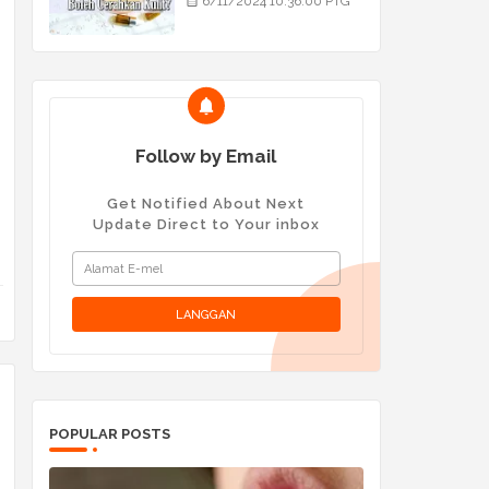
6/11/2024 10:36:00 PTG
Follow by Email
Get Notified About Next
Update Direct to Your inbox
POPULAR POSTS