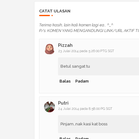
CATAT ULASAN
Terima kasih, lain kali komen lagi ea... ^_^
P/s: KOMEN YANG MENGANDUNGI LINK/URL AKTIF TI
Pizzah
23 Julai 2014 pada 5:26:00 PTG SGT
Betul sangat tu
Balas
Padam
Putri
24 Julai 2014 pada 8:58:00 PG SGT
Pinjam..nak kasi kat boss
Balas
Padam