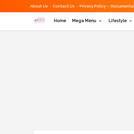
About Us
Contact Us
Privacy Policy
Documentat
Home
Mega Menu
Lifestyle