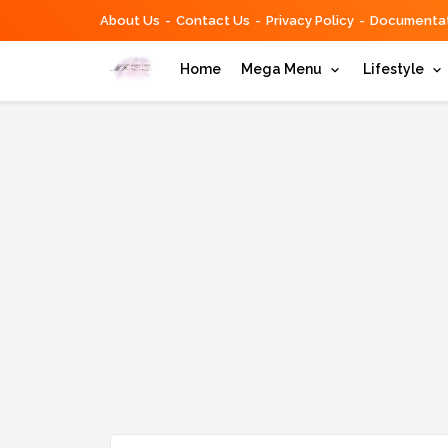
About Us
Contact Us
Privacy Policy
Documentat
Home
Mega Menu
Lifestyle