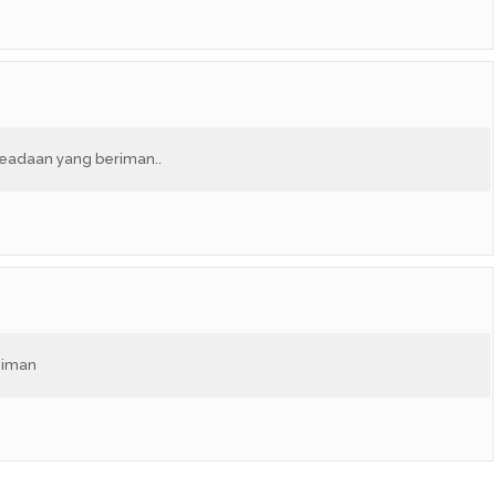
keadaan yang beriman..
 iman