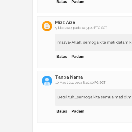
Balas
Padam
Mizz Aiza
9 Mac 2014 pada 10:34:00 PTG SGT
masya-Allah, semoga kita mati dalam 
Balas
Padam
Tanpa Nama
10 Mac 2014 pada 8:40:00 PG SGT
Betul tuh...semoga kita semua mati dlm
Balas
Padam