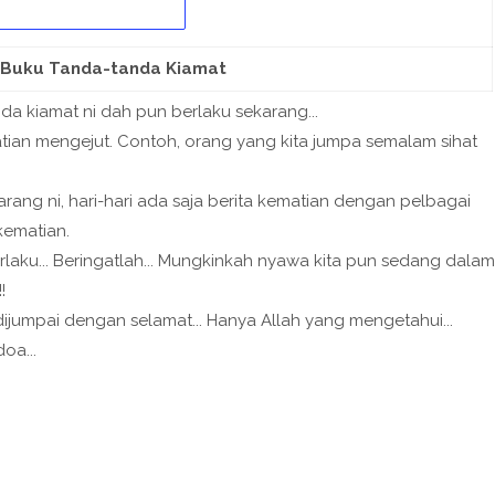
 Buku Tanda-tanda Kiamat
nda kiamat ni dah pun berlaku sekarang...
tian mengejut. Contoh, orang yang kita jumpa semalam sihat
rang ni, hari-hari ada saja berita kematian dengan pelbagai
kematian.
rlaku... Beringatlah... Mungkinkah nyawa kita pun sedang dalam
!
umpai dengan selamat... Hanya Allah yang mengetahui...
oa...