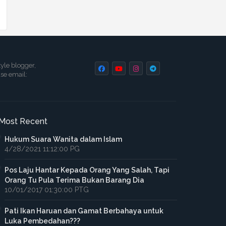
tyle blogger,
ase email:
Most Recent
Hukum Suara Wanita dalam Islam
4/28/2021 11:12:00 PG
Pos Laju Hantar Kepada Orang Yang Salah, Tapi
Orang Tu Pula Terima Bukan Barang Dia
10/01/2017 01:30:00 PTG
Pati Ikan Haruan dan Gamat Berbahaya untuk
Luka Pembedahan???