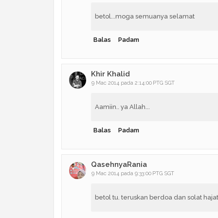
betol...moga semuanya selamat
Balas
Padam
Khir Khalid
9 Mac 2014 pada 2:14:00 PTG SGT
Aamiin.. ya Allah...
Balas
Padam
QasehnyaRania
9 Mac 2014 pada 9:33:00 PTG SGT
betol tu. teruskan berdoa dan solat haja