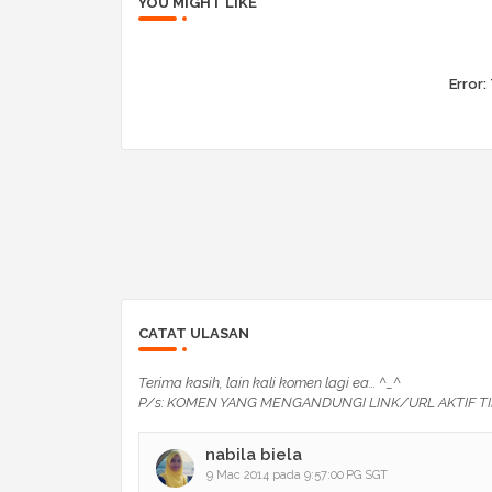
YOU MIGHT LIKE
Error:
CATAT ULASAN
Terima kasih, lain kali komen lagi ea... ^_^
P/s: KOMEN YANG MENGANDUNGI LINK/URL AKTIF TI
nabila biela
9 Mac 2014 pada 9:57:00 PG SGT