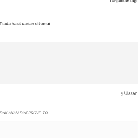
Tunjukkan lagi
Tiada hasil carian ditemui
5 Ulasan
DAK AKAN DIAPPROVE. TQ