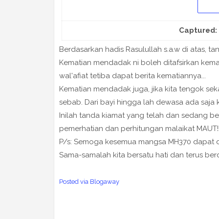
Captured:
Berdasarkan hadis Rasulullah s.a.w di atas, ta
Kematian mendadak ni boleh ditafsirkan kema
wal'afiat tetiba dapat berita kematiannya...
Kematian mendadak juga, jika kita tengok seka
sebab. Dari bayi hingga lah dewasa ada saja 
Inilah tanda kiamat yang telah dan sedang be
pemerhatian dan perhitungan malaikat MAUT!!
P/s: Semoga kesemua mangsa MH370 dapat dij
Sama-samalah kita bersatu hati dan terus berd
Posted via Blogaway