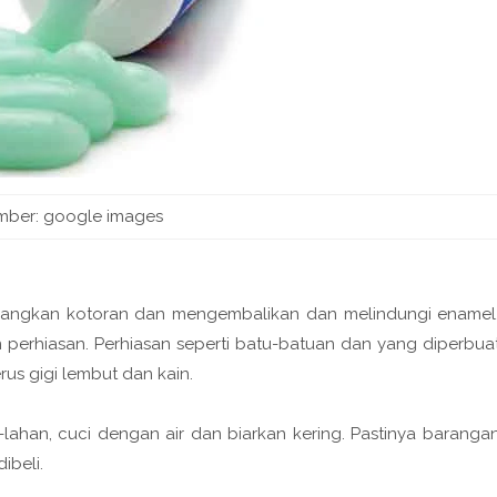
mber: google images
ilangkan kotoran dan mengembalikan dan melindungi enamel
 perhiasan. Perhiasan seperti batu-batuan dan yang diperbua
us gigi lembut dan kain.
n-lahan, cuci dengan air dan biarkan kering. Pastinya baranga
ibeli.