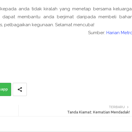
t kepada anda tidak kiralah yang menetap bersama keluarga
an dapat membantu anda berjimat daripada membeli baha
os, pelbagaikan kegunaan. Selamat mencuba!
Sumber:
Harian Metr
sapp
TERBARU
Tanda Kiamat: Kematian Mendadak!