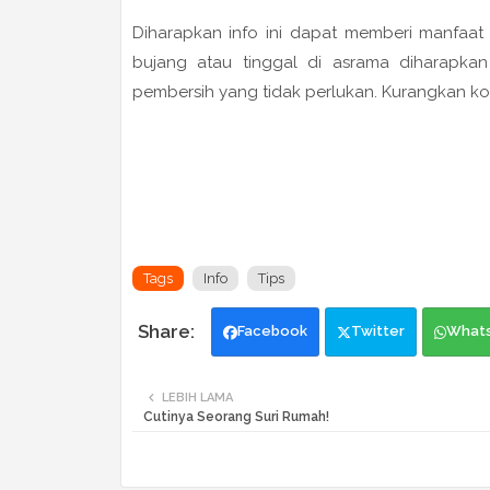
Diharapkan info ini dapat memberi ­manfaa
bujang atau tinggal di asrama diharapk
pembersih yang tidak perlukan. Kurangkan k
Tags
Info
Tips
Facebook
Twitter
What
LEBIH LAMA
Cutinya Seorang Suri Rumah!