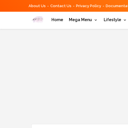
About Us
Contact Us
Privacy Policy
Documentat
Home
Mega Menu
Lifestyle