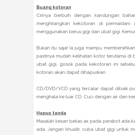
Buang kotoran
Cirinya berbuih dengan kandungan baha
menghilangkan kekotoran di permaidani a
menggunakan berus gigi dan ubat gigi. Kemu
Bukan itu saja! Ia juga mampu membersihka
pastinya mudah kelihatan kotor terutama di
ubat gigi, gosok pada kekotoran ini sebel
kotoran akan dapat dihapuskan.
CD/DVD/VCD yang tercalar dapat dibaik puli
menghala ke luar CD. Cuci dengan air dan ker
Hapus tanda
Masalah kesan bekas air pada perabot ada k
ada. Jangan khuatir, cuba ubat gigi untuk m