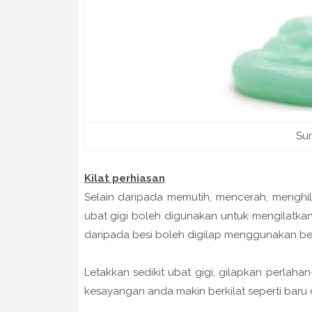
Su
Kilat perhiasan
Selain daripada memutih, mencerah, mengh
ubat gigi boleh digunakan untuk mengilatkan
daripada besi boleh digilap menggunakan ber
Letakkan sedikit ubat gigi, gilapkan perlaha
kesayangan anda makin berkilat seperti baru d