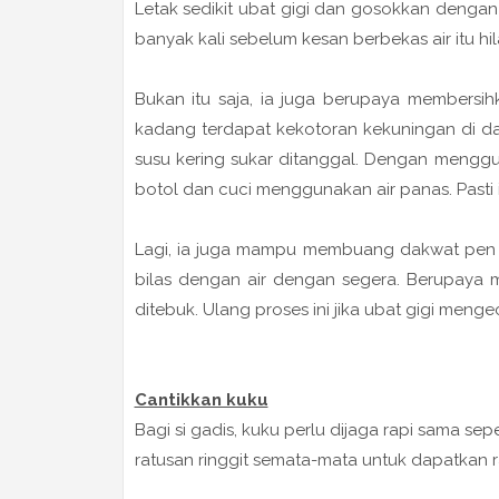
Letak sedikit ubat gigi dan gosokkan denga
banyak kali sebelum kesan berbekas air itu hi
Bukan itu saja, ia juga berupaya membersih
kadang terdapat kekotoran kekuningan di da
susu kering sukar ditanggal. Dengan menggu
botol dan cuci menggunakan air panas. Pasti i
Lagi, ia juga mampu membuang dakwat pen
bilas dengan air dengan segera. Berupaya m
ditebuk. Ulang proses ini jika ubat gigi meng
Cantikkan kuku
Bagi si gadis, kuku perlu dijaga rapi sama se
ratusan ringgit semata-mata untuk dapatkan r