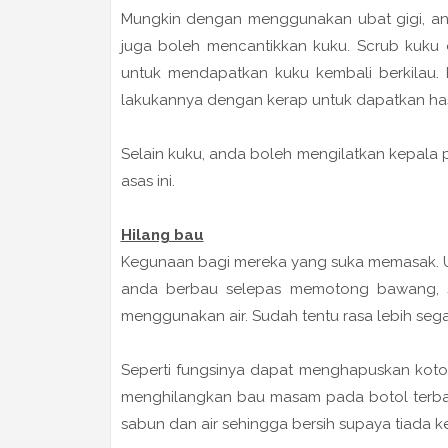
Mungkin dengan menggunakan ubat gigi, and
juga boleh mencantikkan kuku. Scrub kuku
untuk mendapatkan kuku kembali berkilau.
lakukannya dengan kerap untuk dapatkan hasi
Selain kuku, anda boleh mengilatkan kepala 
asas ini.
Hilang bau
Kegunaan bagi mereka yang suka memasak. U
anda berbau selepas memotong bawang, sa
menggunakan air. Sudah tentu rasa lebih sega
Seperti fungsinya dapat menghapuskan kotor
menghilangkan bau masam pada botol terbabit
sabun dan air sehingga bersih supaya tiada 