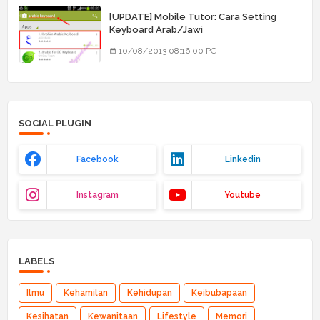
[UPDATE] Mobile Tutor: Cara Setting
Keyboard Arab/Jawi
10/08/2013 08:16:00 PG
SOCIAL PLUGIN
Facebook
Linkedin
Instagram
Youtube
LABELS
Ilmu
Kehamilan
Kehidupan
Keibubapaan
Kesihatan
Kewanitaan
Lifestyle
Memori