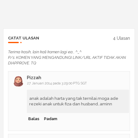
4 Ulasan
CATAT ULASAN
Terima kasih, lain kali komen lagi ea... ^_^
P/s: KOMEN YANG MENGANDUNGI LINK/URL AKTIF TIDAK AKAN
DIAPPROVE. TQ
Pizzah
27 Januari 2014 pada 3:29:00 PTG SGT
anak adalah harta yang tak ternilai.moga ade
rezeki anak untuk fiza dan husband..aminn
Balas
Padam