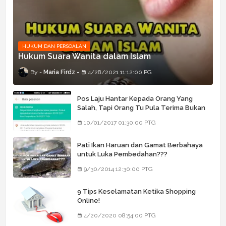
HUKUM DAN PERSOALAN
Hukum Suara Wanita dalam Islam
Maria Firdz
4/28/2021 11:12:00 PG
Pos Laju Hantar Kepada Orang Yang
Salah, Tapi Orang Tu Pula Terima Bukan
Barang Dia
10/01/2017 01:30:00 PTG
Pati Ikan Haruan dan Gamat Berbahaya
untuk Luka Pembedahan???
9/30/2014 12:30:00 PTG
9 Tips Keselamatan Ketika Shopping
Online!
4/20/2020 08:54:00 PTG