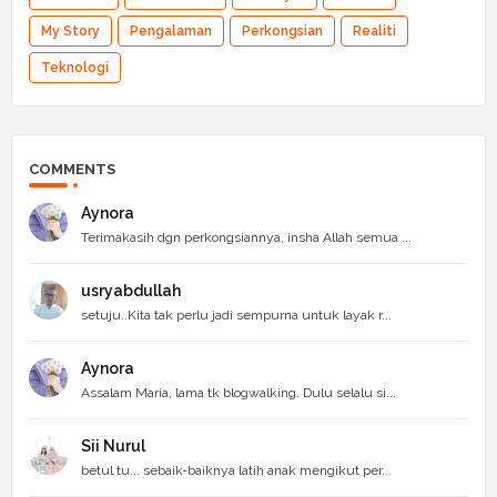
My Story
Pengalaman
Perkongsian
Realiti
Teknologi
COMMENTS
Aynora
Terimakasih dgn perkongsiannya, insha Allah semua ...
usryabdullah
setuju..Kita tak perlu jadi sempurna untuk layak r...
Aynora
Assalam Maria, lama tk blogwalking. Dulu selalu si...
Sii Nurul
betul tu... sebaik-baiknya latih anak mengikut per...