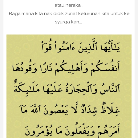
atau neraka...
Bagaimana kita nak didik zuriat keturunan kita untuk ke
syurga kan...