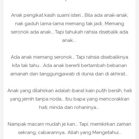
Anak pengikat kasih suami isteri... Bila ada anak-anak,
nak gaduh lama-lama memang tak jadi.. Memang
seronok ada anak... Tapi tahukah rahsia disebalik ada
anak...
Ada anak memang seronok... Tapi rahsia disebaliknya
kita tak tahu... Ada anak bererti bertambah bebanan
amanah dan tanggungjawab di dunia dan di akhirat...
Anak yang dilahirkan adalah ibarat kain putih bersih, hati
yang jernih tanpa noda... Ibu bapa yang mencorakkan
hati, minda dan rohaninya...
Nampak macam mudah je kan... Tapi, memikirkan zaman
sekrang, cabarannya.. Allah yang Mengetahui...