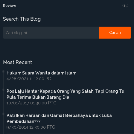
Review
(15)
Search This Blog
Most Recent
Hukum Suara Wanita dalam Islam
4/28/2021 11:12:00 PG
Pos Laju Hantar Kepada Orang Yang Salah, Tapi Orang Tu
Pula Terima Bukan Barang Dia
10/01/2017 01:30:00 PTG
Pati Ikan Haruan dan Gamat Berbahaya untuk Luka
Pembedahan???
9/30/2014 12:30:00 PTG