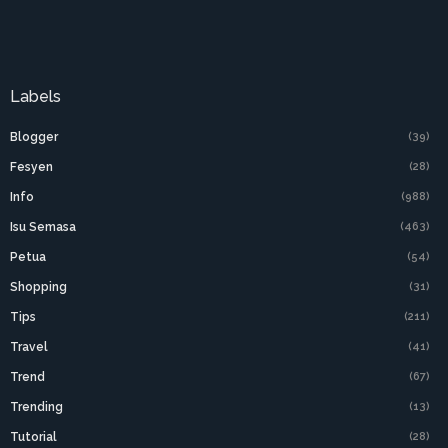
Labels
Blogger
(39)
Fesyen
(28)
Info
(988)
Isu Semasa
(463)
Petua
(54)
Shopping
(31)
Tips
(211)
Travel
(41)
Trend
(67)
Trending
(13)
Tutorial
(28)