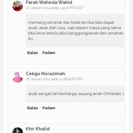
Farah Waheda Wahid
27 Januari 2014 pada 3:43:00 PTG SGT
memang seronok dan tidak ternilai bila dapat
anak, akak dah rasa...tapi dalam masa yang sama
kita kena betul2 pikul tanggungjawab dan amanah
itu...
Balas
Padam
Cekgu Norazimah
28 Januari 2014 pada 11:58:00 PG SGT
anak sangat lah berharga..sayang anak CN ketat2 ;)
Balas
Padam
Khir Khalid