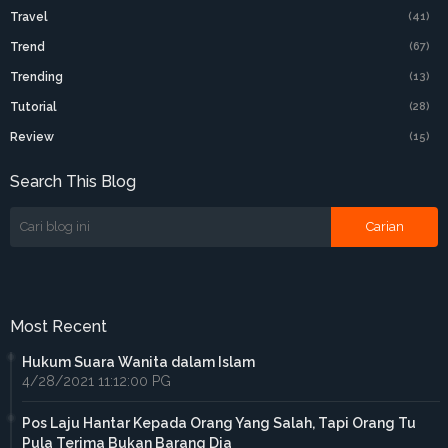
Travel
(41)
Trend
(67)
Trending
(13)
Tutorial
(28)
Review
(15)
Search This Blog
Most Recent
Hukum Suara Wanita dalam Islam
4/28/2021 11:12:00 PG
Pos Laju Hantar Kepada Orang Yang Salah, Tapi Orang Tu
Pula Terima Bukan Barang Dia