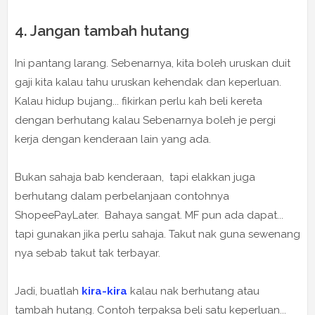
4. Jangan tambah hutang
Ini pantang larang. Sebenarnya, kita boleh uruskan duit
gaji kita kalau tahu uruskan kehendak dan keperluan.
Kalau hidup bujang... fikirkan perlu kah beli kereta
dengan berhutang kalau Sebenarnya boleh je pergi
kerja dengan kenderaan lain yang ada.
Bukan sahaja bab kenderaan, tapi elakkan juga
berhutang dalam perbelanjaan contohnya
ShopeePayLater. Bahaya sangat. MF pun ada dapat...
tapi gunakan jika perlu sahaja. Takut nak guna sewenang
nya sebab takut tak terbayar.
Jadi, buatlah
kira-kira
kalau nak berhutang atau
tambah hutang. Contoh terpaksa beli satu keperluan...