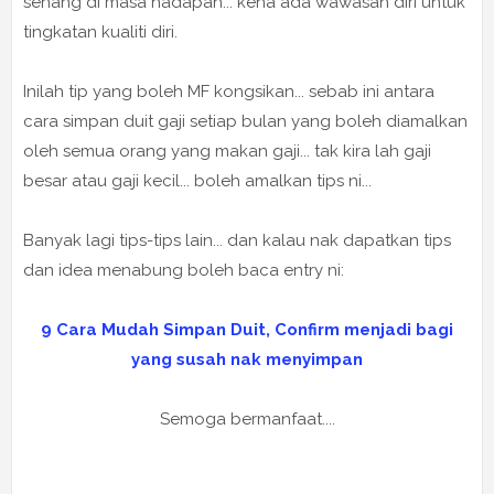
senang di masa hadapan... kena ada wawasan diri untuk
tingkatan kualiti diri.
Inilah tip yang boleh MF kongsikan... sebab ini antara
cara simpan duit gaji setiap bulan yang boleh diamalkan
oleh semua orang yang makan gaji... tak kira lah gaji
besar atau gaji kecil... boleh amalkan tips ni...
Banyak lagi tips-tips lain... dan kalau nak dapatkan tips
dan idea menabung boleh baca entry ni:
9 Cara Mudah Simpan Duit, Confirm menjadi bagi
yang susah nak menyimpan
Semoga bermanfaat....