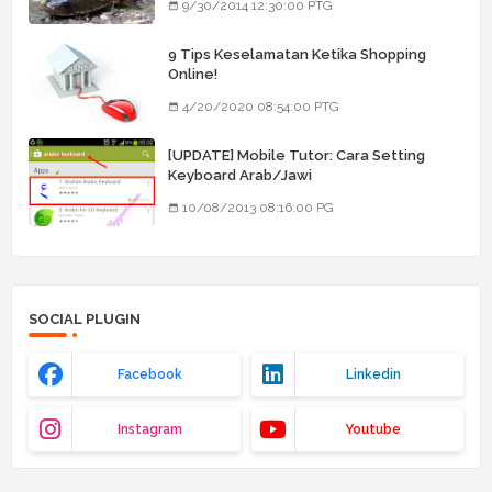
9/30/2014 12:30:00 PTG
9 Tips Keselamatan Ketika Shopping
Online!
4/20/2020 08:54:00 PTG
[UPDATE] Mobile Tutor: Cara Setting
Keyboard Arab/Jawi
10/08/2013 08:16:00 PG
SOCIAL PLUGIN
Facebook
Linkedin
Instagram
Youtube