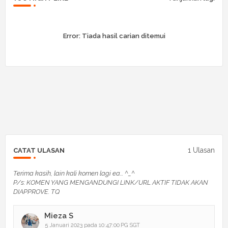
Error:
Tiada hasil carian ditemui
1 Ulasan
CATAT ULASAN
Terima kasih, lain kali komen lagi ea... ^_^
P/s: KOMEN YANG MENGANDUNGI LINK/URL AKTIF TIDAK AKAN
DIAPPROVE. TQ
Mieza S
5 Januari 2023 pada 10:47:00 PG SGT