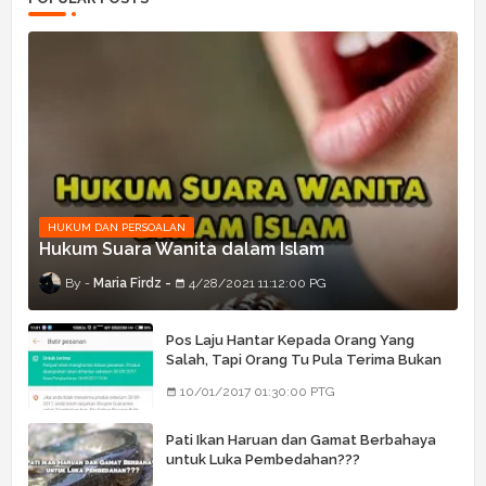
HUKUM DAN PERSOALAN
Hukum Suara Wanita dalam Islam
Maria Firdz
4/28/2021 11:12:00 PG
Pos Laju Hantar Kepada Orang Yang
Salah, Tapi Orang Tu Pula Terima Bukan
Barang Dia
10/01/2017 01:30:00 PTG
Pati Ikan Haruan dan Gamat Berbahaya
untuk Luka Pembedahan???