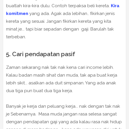
buatlah kira-kira dulu. Contoh terpaksa beli kereta.
Kira
komitmen
yang ada. Agak ada lebihan.. fikirkan jenis
kereta yang sesuai. Jangan fikirkan kereta yang kita
minat je... tapi biar sepadan dengan gaji. Barulah tak
terbeban.
5. Cari pendapatan pasif
Zaman sekarang nak tak nak kena cari income lebih.
Kalau badan masih sihat dan muda, tak apa buat kerja
lebih sikit... asalkan ada duit simpanan. Yang ada anak
dua tiga pun buat dua tiga kerja.
Banyak je kerja dan peluang kerja... nak dengan tak nak
je Sebenarnya. Masa muda jangan rasa selesa sangat
dengan pendapatan gaji yang ada kalau rasa nak hidup