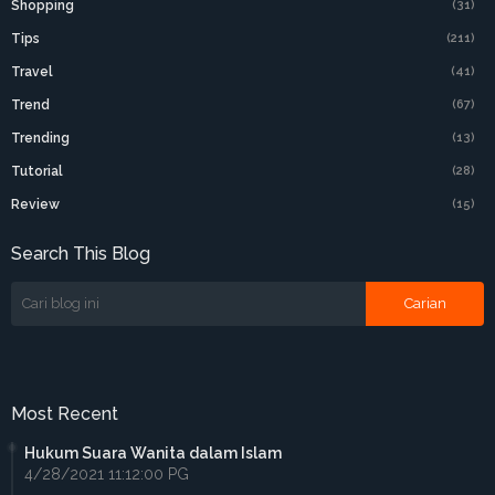
Shopping
(31)
Tips
(211)
Travel
(41)
Trend
(67)
Trending
(13)
Tutorial
(28)
Review
(15)
Search This Blog
Most Recent
Hukum Suara Wanita dalam Islam
4/28/2021 11:12:00 PG