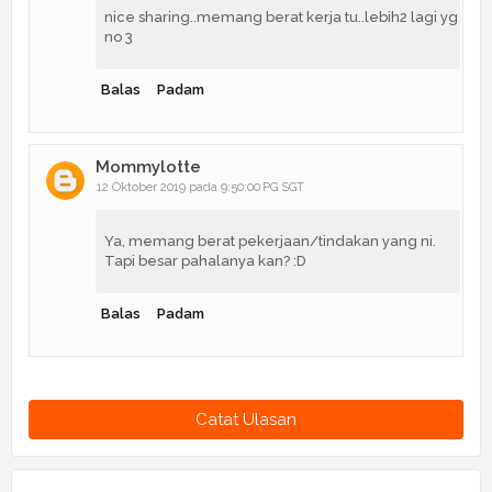
nice sharing..memang berat kerja tu..lebih2 lagi yg
no 3
Balas
Padam
Mommylotte
12 Oktober 2019 pada 9:50:00 PG SGT
Ya, memang berat pekerjaan/tindakan yang ni.
Tapi besar pahalanya kan? :D
Balas
Padam
Catat Ulasan