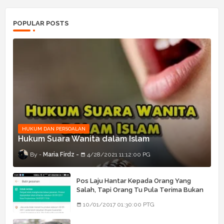
POPULAR POSTS
HUKUM DAN PERSOALAN
Hukum Suara Wanita dalam Islam
Maria Firdz
4/28/2021 11:12:00 PG
Pos Laju Hantar Kepada Orang Yang
Salah, Tapi Orang Tu Pula Terima Bukan
Barang Dia
10/01/2017 01:30:00 PTG