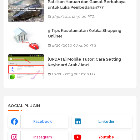
Pati Ikan Haruan dan Gamat Berbahaya
untuk Luka Pembedahan???
9/30/2014 12:30:00 PTG
9 Tips Keselamatan Ketika Shopping
Online!
4/20/2020 08:54:00 PTG
[UPDATE] Mobile Tutor: Cara Setting
Keyboard Arab/Jawi
10/08/2013 08:16:00 PG
SOCIAL PLUGIN
Facebook
Linkedin
Instagram
Youtube