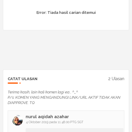
Error:
Tiada hasil carian ditemui
2 Ulasan
CATAT ULASAN
Terima kasih, lain kali komen lagi ea... ^_^
P/s: KOMEN YANG MENGANDUNGI LINK/URL AKTIF TIDAK AKAN
DIAPPROVE. TQ
nurul aqidah azahar
4 Oktober 2019 pada 11:48:00 PTG SGT