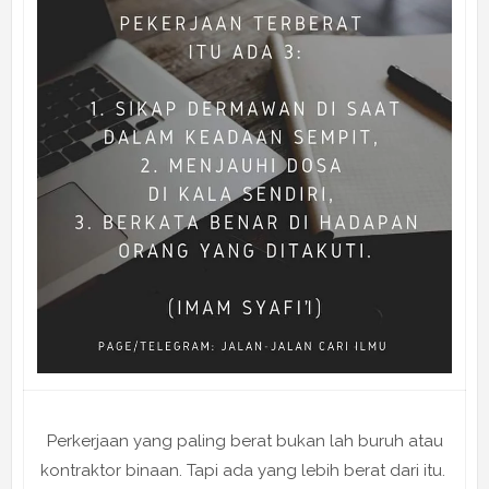
Perkerjaan yang paling berat bukan lah buruh atau
kontraktor binaan. Tapi ada yang lebih berat dari itu.