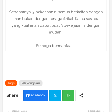
Sebenarnya, 3 pekerjaan ni semua berkaitan dengan
iman bukan dengan tenaga fizikal. Kalau sesiapa
yang kuat iman dapat buat 3 pekerjaan ni dengan
mudah.
Semoga bermanfaat...
Tags
Perkongsian
Facebook
Twi
Wh
LEBIH LAMA
TERBARU