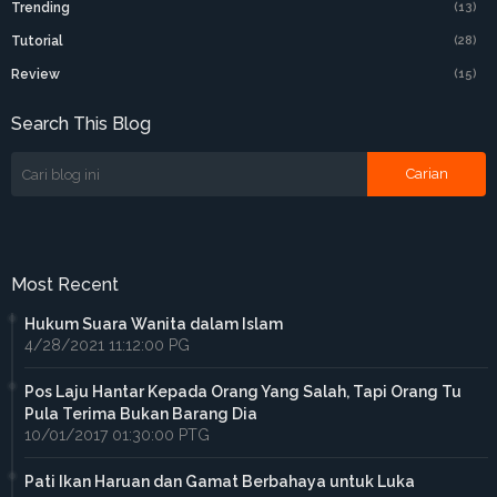
Trending
(13)
Tutorial
(28)
Review
(15)
Search This Blog
Most Recent
Hukum Suara Wanita dalam Islam
4/28/2021 11:12:00 PG
Pos Laju Hantar Kepada Orang Yang Salah, Tapi Orang Tu
Pula Terima Bukan Barang Dia
10/01/2017 01:30:00 PTG
Pati Ikan Haruan dan Gamat Berbahaya untuk Luka