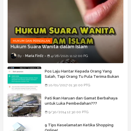
HUKUM DAN PERSOALAN
Hukum Suara Wanita dalam Islam
Maria Firdz
4/28/2021 11:12:00 PG
Pos Laju Hantar Kepada Orang Yang
Salah, Tapi Orang Tu Pula Terima Bukan
Barang Dia
10/01/2017 01:30:00 PTG
Pati Ikan Haruan dan Gamat Berbahaya
untuk Luka Pembedahan???
9/30/2014 12:30:00 PTG
9 Tips Keselamatan Ketika Shopping
Online!