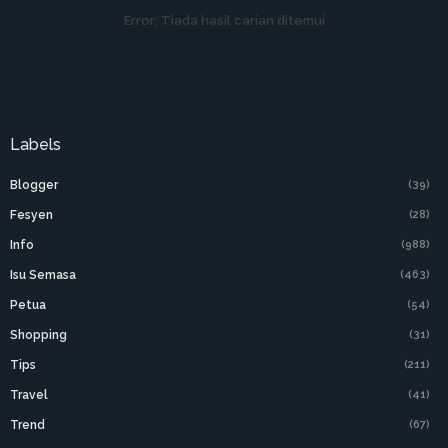
Error:
Tiada hasil carian ditemui
Labels
Blogger
(39)
Fesyen
(28)
Info
(988)
Isu Semasa
(463)
Petua
(54)
Shopping
(31)
Tips
(211)
Travel
(41)
Trend
(67)