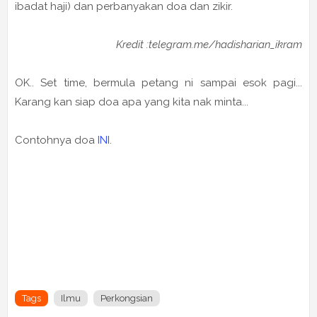
ibadat haji) dan perbanyakan doa dan zikir.
Kredit :telegram.me/hadisharian_ikram
OK.. Set time, bermula petang ni sampai esok pagi...
Karang kan siap doa apa yang kita nak minta...
Contohnya doa
INI
.
Tags
Ilmu
Perkongsian