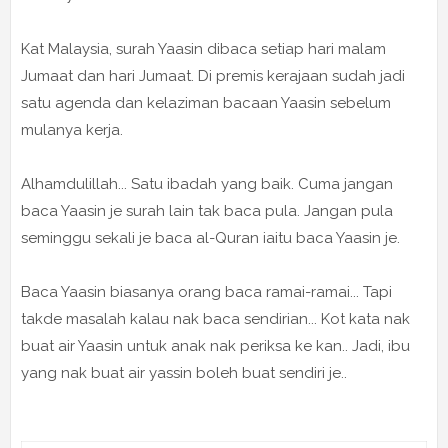
Kat Malaysia, surah Yaasin dibaca setiap hari malam
Jumaat dan hari Jumaat. Di premis kerajaan sudah jadi
satu agenda dan kelaziman bacaan Yaasin sebelum
mulanya kerja.
Alhamdulillah... Satu ibadah yang baik. Cuma jangan
baca Yaasin je surah lain tak baca pula. Jangan pula
seminggu sekali je baca al-Quran iaitu baca Yaasin je.
Baca Yaasin biasanya orang baca ramai-ramai... Tapi
takde masalah kalau nak baca sendirian... Kot kata nak
buat air Yaasin untuk anak nak periksa ke kan.. Jadi, ibu
yang nak buat air yassin boleh buat sendiri je..