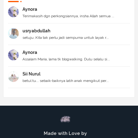
Aynora
Terimakasih dgn perkongsiannya, insha Allah semua ...
usryabdullah
setuju..Kita tak perlu jadi sempurna untuk layak r...
Aynora
Assalam Maria, lama tk blogwalking. Dulu selalu si...
Sii Nurul
betul tu... sebaik-baiknya latih anak mengikut per...
Made with Love by