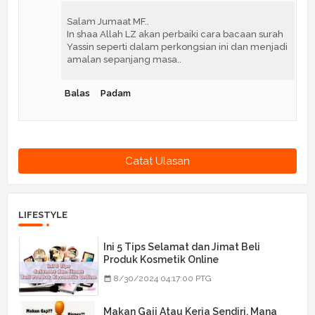
Salam Jumaat MF..
In shaa Allah LZ akan perbaiki cara bacaan surah
Yassin seperti dalam perkongsian ini dan menjadi
amalan sepanjang masa..
Balas
Padam
Catat Ulasan
LIFESTYLE
Ini 5 Tips Selamat dan Jimat Beli
Produk Kosmetik Online
8/30/2024 04:17:00 PTG
Makan Gaji Atau Kerja Sendiri, Mana