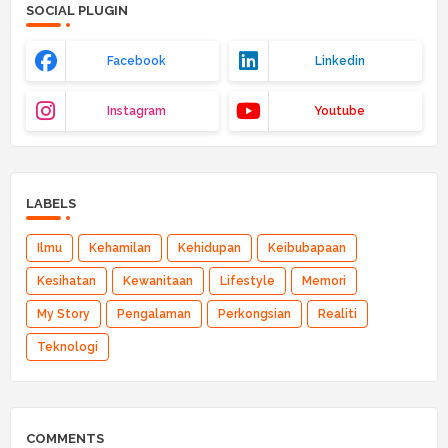
SOCIAL PLUGIN
Facebook
Linkedin
Instagram
Youtube
LABELS
Ilmu
Kehamilan
Kehidupan
Keibubapaan
Kesihatan
Kewanitaan
Lifestyle
Memori
My Story
Pengalaman
Perkongsian
Realiti
Teknologi
COMMENTS