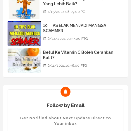
Yang Lebih Baik?
7/15/2024 08:29:00 PG
10 TIPS ELAK MENJADI MANGSA
SCAMMER
6/24/2024 09:57:00 PTG
Betul Ke Vitamin C Boleh Cerahkan
Kulit?
6/11/2024 10:36:00 PTG
Follow by Email
Get Notified About Next Update Direct to
Your inbox