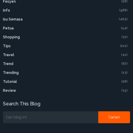
Fesyen
(28)
Info
(988)
Isu Semasa
(463)
Petua
(54)
Shopping
(31)
Tips
(211)
Travel
(41)
Trend
(67)
Trending
(13)
Tutorial
(28)
Review
(15)
Search This Blog