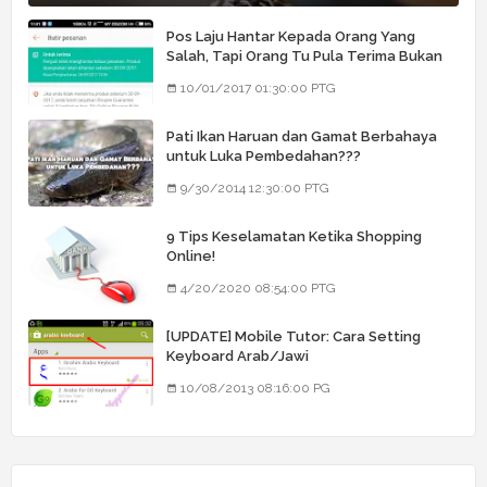
Pos Laju Hantar Kepada Orang Yang
Salah, Tapi Orang Tu Pula Terima Bukan
Barang Dia
10/01/2017 01:30:00 PTG
Pati Ikan Haruan dan Gamat Berbahaya
untuk Luka Pembedahan???
9/30/2014 12:30:00 PTG
9 Tips Keselamatan Ketika Shopping
Online!
4/20/2020 08:54:00 PTG
[UPDATE] Mobile Tutor: Cara Setting
Keyboard Arab/Jawi
10/08/2013 08:16:00 PG