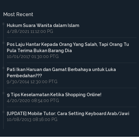
Most Recent
Hukum Suara Wanita dalam Islam
4/28/2021 11:12:00 PG
Pos Laju Hantar Kepada Orang Yang Salah, Tapi Orang Tu
Pula Terima Bukan Barang Dia
10/01/2017 01:30:00 PTG
Pati Ikan Haruan dan Gamat Berbahaya untuk Luka
Pembedahan???
9/30/2014 12:30:00 PTG
9 Tips Keselamatan Ketika Shopping Online!
4/20/2020 08:54:00 PTG
[UPDATE] Mobile Tutor: Cara Setting Keyboard Arab/Jawi
10/08/2013 08:16:00 PG