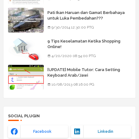
Pati Ikan Haruan dan Gamat Berbahaya
untuk Luka Pembedahan???
9/30/2014 12:30:00 PTG
9 Tips Keselamatan Ketika Shopping
Online!
4/20/2020 08:54:00 PTG
[UPDATE] Mobile Tutor: Cara Setting
Keyboard Arab/Jawi
10/08/2013 08:16:00 PG
SOCIAL PLUGIN
Facebook
Linkedin