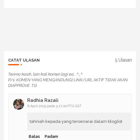
5 Ulasan
CATAT ULASAN
Terima kasih, lain kali komen lagi ea... ^_^
P/s: KOMEN YANG MENGANDUNGI LINK/URL AKTIF TIDAK AKAN
DIAPPROVE. TQ
Radhia Razali
8 April 2019 pada 5:17:00 PTG SGT
tahniah kepada yang tersenarai dalam bloglist
Balas
Padam