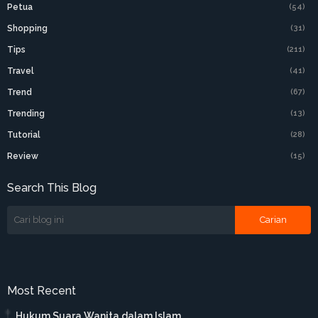
Petua
(54)
Shopping
(31)
Tips
(211)
Travel
(41)
Trend
(67)
Trending
(13)
Tutorial
(28)
Review
(15)
Search This Blog
Most Recent
Hukum Suara Wanita dalam Islam