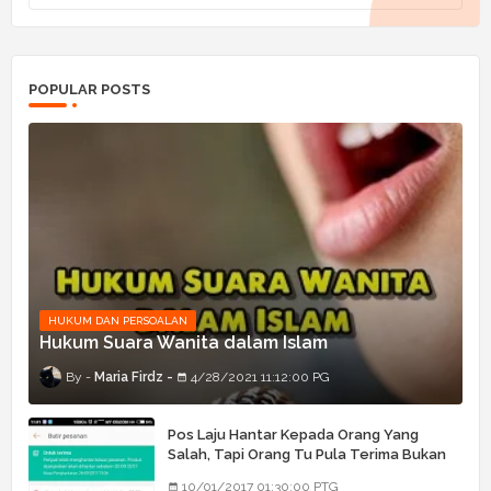
POPULAR POSTS
HUKUM DAN PERSOALAN
Hukum Suara Wanita dalam Islam
Maria Firdz
4/28/2021 11:12:00 PG
Pos Laju Hantar Kepada Orang Yang
Salah, Tapi Orang Tu Pula Terima Bukan
Barang Dia
10/01/2017 01:30:00 PTG