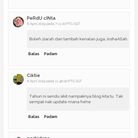
PeRdU cINta
8 April 2019 pada 7:11:00 PTG SGT
Boleh ziarah dan tambah kenalan juga..inshaAllah.
Balas
Padam
Ciktie
8 April 2019 pada 11:48:00 PTG SGT
Tahun ni sendu sikit nampaknya blog kita tu. Tak
sempat nak update mana hehe
Balas
Padam