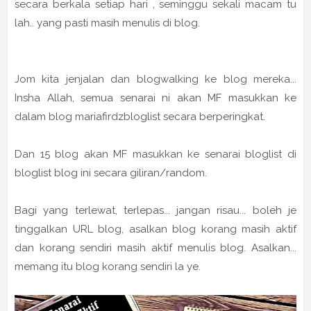
secara berkala setiap hari , seminggu sekali macam tu
lah.. yang pasti masih menulis di blog.
Jom kita jenjalan dan blogwalking ke blog mereka...
Insha Allah, semua senarai ni akan MF masukkan ke
dalam blog mariafirdzbloglist secara berperingkat.
Dan 15 blog akan MF masukkan ke senarai bloglist di
bloglist blog ini secara giliran/random.
Bagi yang terlewat, terlepas... jangan risau... boleh je
tinggalkan URL blog, asalkan blog korang masih aktif
dan korang sendiri masih aktif menulis blog. Asalkan...
memang itu blog korang sendiri la ye.