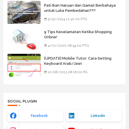
Pati Ikan Haruan dan Gamat Berbahaya
untuk Luka Pembedahan???
9/30/2014 12:30:00 PTG
9 Tips Keselamatan Ketika Shopping
Online!
4/20/2020 08:54:00 PTG
[UPDATE] Mobile Tutor: Cara Setting
Keyboard Arab/Jawi
10/08/2013 08:16:00 PG
SOCIAL PLUGIN
Facebook
Linkedin