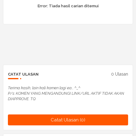
Error:
Tiada hasil carian ditemui
0 Ulasan
CATAT ULASAN
Terima kasih, lain kali komen lagi ea... ^_^
P/s: KOMEN YANG MENGANDUNGI LINK/URL AKTIF TIDAK AKAN
DIAPPROVE. TQ
Catat Ulasan (0)