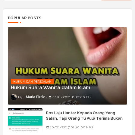
POPULAR POSTS
HUKUM DAN PERSOALAN
Hukum Suara Wanita dalam Islam
Maria Firdz
4/28/2021 11:12:00 PG
Pos Laju Hantar Kepada Orang Yang
Salah, Tapi Orang Tu Pula Terima Bukan
Barang Dia
10/01/2017 01:30:00 PTG