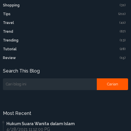
Shopping
(31)
Tips
(211)
Travel
(41)
Trend
(67)
Trending
(13)
Tutorial
(28)
Review
(15)
Search This Blog
Most Recent
Hukum Suara Wanita dalam Islam
4/28/2021 11:12:00 PG