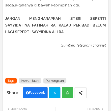
segala-galanya di bawah kepimpinan kita.
JANGAN MENGHARAPKAN ISTERI SEPERTI
SAYYIDATINA FATIMAH RA, KALAU PERIBADI BELUM
LAGI SEPERTI SAYYIDINA ALI RA...
Sumber: Telegram channel
Tags
Kewanitaan
Perkongsian
Facebook
Twi
Wh
LEBIH LAMA
TERBARU