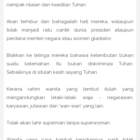
nampak nilaian dan keadilan Tuhan.
Akan terhibur dan bahagialah hati mereka, walaupun
tidak menjadi ratu cantik dunia, presiden ataupun
perdana menteri negara atau women gladiator.
Bisikkan ke telinga mereka bahawa kelembutan bukan
suatu kelemahan. Itu bukan diskriminasi Tuhan.
Sebaliknya di situlah kasih sayang Tuhan.
Kerana rahim wanita yang lembut itulah yang
mengandungkan lelaki-lelaki waja - negarawan,
karyawan, jutawan dan 'wan-wan' yang lain.
Tidak akan lahir superman tanpa superwoman.
Wanita yang lupa hakikat kejadiannya, pasti tidak