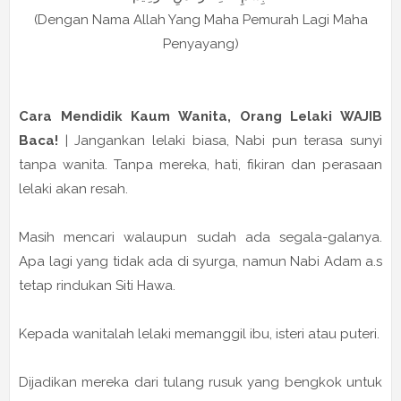
(Dengan Nama Allah Yang Maha Pemurah Lagi Maha
Penyayang)
Cara Mendidik Kaum Wanita, Orang Lelaki WAJIB
Baca!
| Jangankan lelaki biasa, Nabi pun terasa sunyi
tanpa wanita. Tanpa mereka, hati, fikiran dan perasaan
lelaki akan resah.
Masih mencari walaupun sudah ada segala-galanya.
Apa lagi yang tidak ada di syurga, namun Nabi Adam a.s
tetap rindukan Siti Hawa.
Kepada wanitalah lelaki memanggil ibu, isteri atau puteri.
Dijadikan mereka dari tulang rusuk yang bengkok untuk