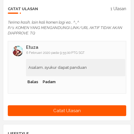
1 Ulasan
CATAT ULASAN
Terima kasih, lain kali komen lagi ea... ^_^
P/s: KOMEN YANG MENGANDUNGI LINK/URL AKTIF TIDAK AKAN
DIAPPROVE. TQ
Etuza
6 Februari 2020 pada 9:55:00 PTG SGT
Asalam..syukur dapat panduan
Balas
Padam
Catat Ulasan
LIFESTYLE