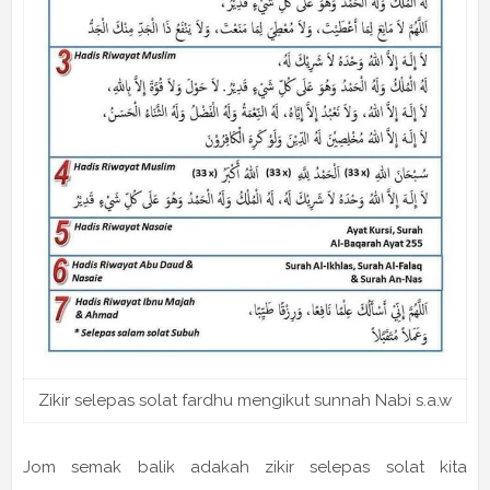
Zikir selepas solat fardhu mengikut sunnah Nabi s.a.w
Jom semak balik adakah zikir selepas solat kita