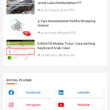
untuk Luka Pembedahan???
9/30/2014 12:30:00 PTG
9 Tips Keselamatan Ketika Shopping
Online!
4/20/2020 08:54:00 PTG
[UPDATE] Mobile Tutor: Cara Setting
Keyboard Arab/Jawi
10/08/2013 08:16:00 PG
SOCIAL PLUGIN
Facebook
Linkedin
Instagram
Youtube