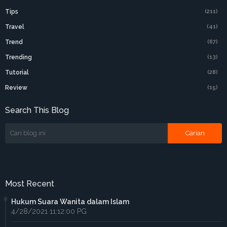
Tips
(211)
Travel
(41)
Trend
(67)
Trending
(13)
Tutorial
(28)
Review
(15)
Search This Blog
Most Recent
Hukum Suara Wanita dalam Islam
4/28/2021 11:12:00 PG