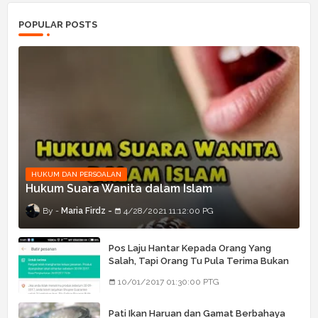
POPULAR POSTS
HUKUM DAN PERSOALAN
Hukum Suara Wanita dalam Islam
Maria Firdz
4/28/2021 11:12:00 PG
Pos Laju Hantar Kepada Orang Yang
Salah, Tapi Orang Tu Pula Terima Bukan
Barang Dia
10/01/2017 01:30:00 PTG
Pati Ikan Haruan dan Gamat Berbahaya