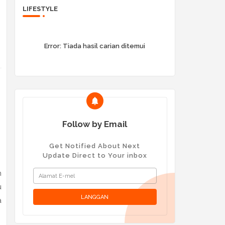
LIFESTYLE
Error:
Tiada hasil carian ditemui
Follow by Email
Get Notified About Next
Update Direct to Your inbox
m
u
a