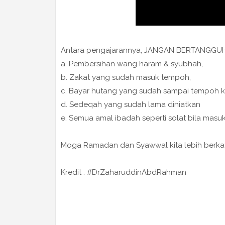
Antara pengajarannya, JANGAN BERTANGGUH d
a. Pembersihan wang haram & syubhah,
b. Zakat yang sudah masuk tempoh,
c. Bayar hutang yang sudah sampai tempoh k
d. Sedeqah yang sudah lama diniatkan
e. Semua amal ibadah seperti solat bila ma
Moga Ramadan dan Syawwal kita lebih berkat
Kredit : #DrZaharuddinAbdRahman