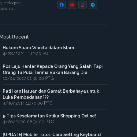
tyle blogger,
ase email:
Most Recent
Hukum Suara Wanita dalam Islam
4/28/2021 11:12:00 PG
Pos Laju Hantar Kepada Orang Yang Salah, Tapi
Orang Tu Pula Terima Bukan Barang Dia
10/01/2017 01:30:00 PTG
Pati Ikan Haruan dan Gamat Berbahaya untuk
Luka Pembedahan???
9/30/2014 12:30:00 PTG
9 Tips Keselamatan Ketika Shopping Online!
4/20/2020 08:54:00 PTG
[UPDATE] Mobile Tutor: Cara Setting Keyboard