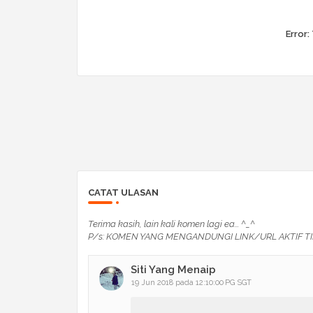
Error:
CATAT ULASAN
Terima kasih, lain kali komen lagi ea... ^_^
P/s: KOMEN YANG MENGANDUNGI LINK/URL AKTIF TI
Siti Yang Menaip
19 Jun 2018 pada 12:10:00 PG SGT