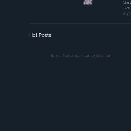
Mari
Like
myf
Hot Posts
Error:
Tiada hasil carian ditemui