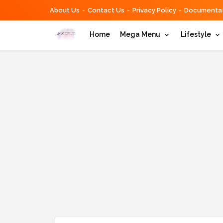
About Us
Contact Us
Privacy Policy
Documentat
Home
Mega Menu
Lifestyle