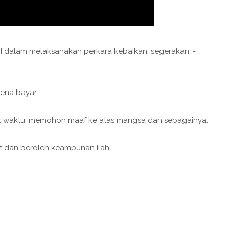
alam melaksanakan perkara kebaikan, segerakan :-
ena bayar.
suk waktu, memohon maaf ke atas mangsa dan sebagainya.
 dan beroleh keampunan Ilahi.