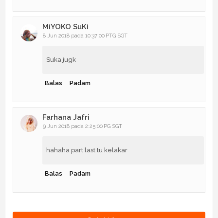
MiYOKO SuKi
8 Jun 2018 pada 10:37:00 PTG SGT
Suka jugk
Balas
Padam
Farhana Jafri
9 Jun 2018 pada 2:25:00 PG SGT
hahaha part last tu kelakar
Balas
Padam