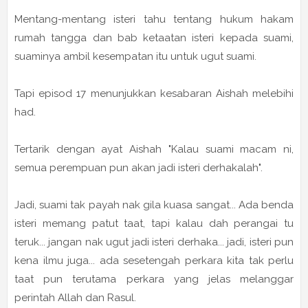
Mentang-mentang isteri tahu tentang hukum hakam
rumah tangga dan bab ketaatan isteri kepada suami,
suaminya ambil kesempatan itu untuk ugut suami.
Tapi episod 17 menunjukkan kesabaran Aishah melebihi
had.
Tertarik dengan ayat Aishah "Kalau suami macam ni,
semua perempuan pun akan jadi isteri derhakalah".
Jadi, suami tak payah nak gila kuasa sangat... Ada benda
isteri memang patut taat, tapi kalau dah perangai tu
teruk... jangan nak ugut jadi isteri derhaka... jadi, isteri pun
kena ilmu juga... ada sesetengah perkara kita tak perlu
taat pun terutama perkara yang jelas melanggar
perintah Allah dan Rasul.