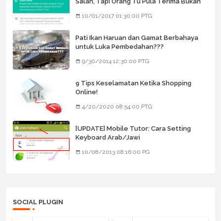
Salah, Tapi Orang Tu Pula Terima Bukan
Barang Dia
10/01/2017 01:30:00 PTG
Pati Ikan Haruan dan Gamat Berbahaya
untuk Luka Pembedahan???
9/30/2014 12:30:00 PTG
9 Tips Keselamatan Ketika Shopping
Online!
4/20/2020 08:54:00 PTG
[UPDATE] Mobile Tutor: Cara Setting
Keyboard Arab/Jawi
10/08/2013 08:16:00 PG
SOCIAL PLUGIN