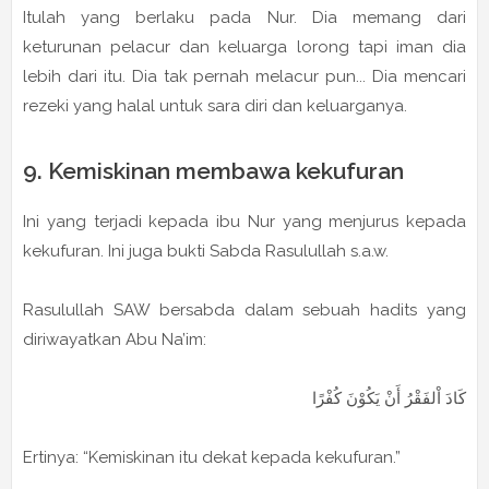
Itulah yang berlaku pada Nur. Dia memang dari
keturunan pelacur dan keluarga lorong tapi iman dia
lebih dari itu. Dia tak pernah melacur pun... Dia mencari
rezeki yang halal untuk sara diri dan keluarganya.
9. Kemiskinan membawa kekufuran
Ini yang terjadi kepada ibu Nur yang menjurus kepada
kekufuran. Ini juga bukti Sabda Rasulullah s.a.w.
Rasulullah SAW bersabda dalam sebuah hadits yang
diriwayatkan Abu Na’im:
كَادَ اْلفَقْرُ أَنْ يَكُوْنَ كُفْرًا
Ertinya: “Kemiskinan itu dekat kepada kekufuran.”