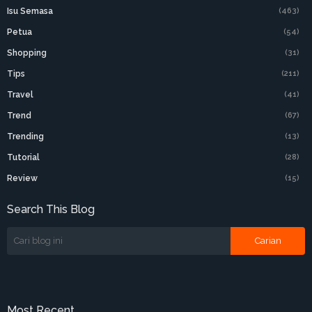
Isu Semasa
(463)
Petua
(54)
Shopping
(31)
Tips
(211)
Travel
(41)
Trend
(67)
Trending
(13)
Tutorial
(28)
Review
(15)
Search This Blog
Most Recent