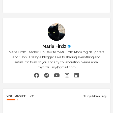
Maria Firdz
Maria Firdz: Teacher, Housewife to Mr.Firdz, Mom to 3 daughters
and 1 son | Lifestyle blogger, Like to sharing everything and
usefull info to all of you.For any collaboration please email:
myfirdaussy@gmail.com
YOU MIGHT LIKE
Tunjukkan lagi