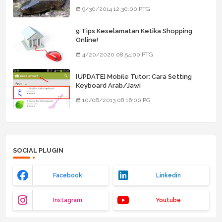
9/30/2014 12:30:00 PTG
9 Tips Keselamatan Ketika Shopping
Online!
4/20/2020 08:54:00 PTG
[UPDATE] Mobile Tutor: Cara Setting
Keyboard Arab/Jawi
10/08/2013 08:16:00 PG
SOCIAL PLUGIN
Facebook
Linkedin
Instagram
Youtube