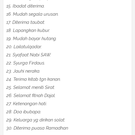
15. Ibadat diterima.
16. Mudah segala urusan.
17. Diterima taubat.
18. Lapangkan kubur.
19. Mudah bayar hutang.
20. Lailatulqadar.
21. Syafaat Nabi SAW.
22. Syurga Firdaus.
23. Jauhi neraka.
24. Terima kitab tgn kanan.
25. Selamat meniti Sirat.
26. Selamat fitnah Dajal.
27. Ketenangan hati.
28. Doa ibubapa.
29. Keluarga yg dirikan solat.
30. Diterima puasa Ramadhan