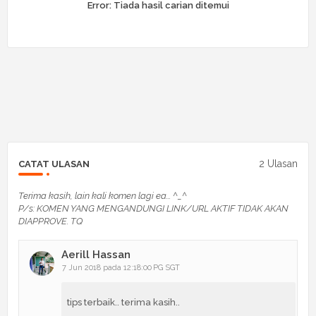
Error:
Tiada hasil carian ditemui
2 Ulasan
CATAT ULASAN
Terima kasih, lain kali komen lagi ea... ^_^
P/s: KOMEN YANG MENGANDUNGI LINK/URL AKTIF TIDAK AKAN
DIAPPROVE. TQ
Aerill Hassan
7 Jun 2018 pada 12:18:00 PG SGT
tips terbaik.. terima kasih..