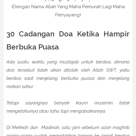
(Dengan Nama Allah Yang Maha Pemurah Lagi Maha
Penyayang)
30 Cadangan Doa Ketika Hampir
Berbuka Puasa
Ada suatu waktu yang mustajab untuk berdoa, dimana
doa tersebut tidak akan ditolak oleh Allah SWT, yaitu
berdoa saat menjelang berbuka puasa dan menjelang
makan sahur
Tetapi sayangnya banyak kaum muslimin tidak
mengetahuinya atau tahu tapi mengabaikannya.
Di Mekkah dan Madinah, satu jam sebelum azan maghrib
orang-orang sudah menadahkan tangan ke langit berdoa