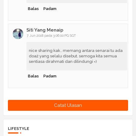
Balas
Padam
Siti Yang Menaip
7 Jun 2018 pada 3:06:00 PG SGT
nice sharing kak.. memang antara senarai tu ada
doa2 yang selalu disebut. semoga kita semua
sentiasa dirahmati dan dilindungi =)
Balas
Padam
Catat Ulasan
LIFESTYLE