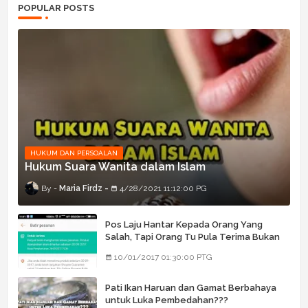
POPULAR POSTS
HUKUM DAN PERSOALAN
Hukum Suara Wanita dalam Islam
Maria Firdz
4/28/2021 11:12:00 PG
Pos Laju Hantar Kepada Orang Yang
Salah, Tapi Orang Tu Pula Terima Bukan
Barang Dia
10/01/2017 01:30:00 PTG
Pati Ikan Haruan dan Gamat Berbahaya
untuk Luka Pembedahan???