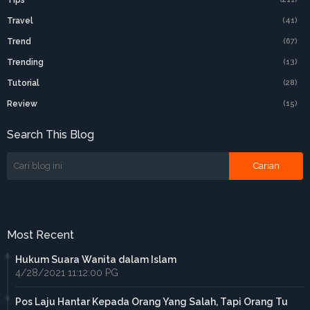
Travel
(41)
Trend
(67)
Trending
(13)
Tutorial
(28)
Review
(15)
Search This Blog
Most Recent
Hukum Suara Wanita dalam Islam
4/28/2021 11:12:00 PG
Pos Laju Hantar Kepada Orang Yang Salah, Tapi Orang Tu