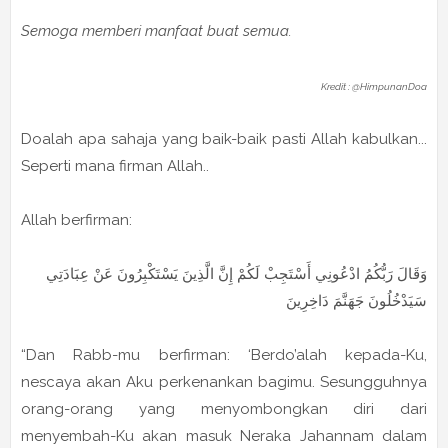
Semoga memberi manfaat buat semua.
Kredit : @HimpunanDoa
Doalah apa sahaja yang baik-baik pasti Allah kabulkan...
Seperti mana firman Allah..
Allah berfirman:
وَقَالَ رَبُّكُمُ ادْعُونِي أَسْتَجِبْ لَكُمْ إِنَّ الَّذِينَ يَسْتَكْبِرُونَ عَنْ عِبَادَتِي
سَيَدْخُلُونَ جَهَنَّمَ دَاخِرِينَ
“Dan Rabb-mu berfirman: ‘Berdo’alah kepada-Ku,
nescaya akan Aku perkenankan bagimu. Sesungguhnya
orang-orang yang menyombongkan diri dari
menyembah-Ku akan masuk Neraka Jahannam dalam