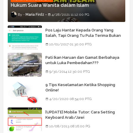
Hukum Suara Wanita dalam Islam
Maria Firdz
4/28/2021 11:12:00 PG
Pos Laju Hantar Kepada Orang Yang
Salah, Tapi Orang Tu Pula Terima Bukan
Barang Dia
10/01/2017 01:30:00 PTG
Pati Ikan Haruan dan Gamat Berbahaya
untuk Luka Pembedahan???
9/30/2014 12:30:00 PTG
9 Tips Keselamatan Ketika Shopping
Online!
4/20/2020 08:54:00 PTG
[UPDATE] Mobile Tutor: Cara Setting
Keyboard Arab/Jawi
10/08/2013 08:16:00 PG