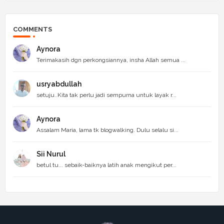
COMMENTS
Aynora
Terimakasih dgn perkongsiannya, insha Allah semua ...
usryabdullah
setuju..Kita tak perlu jadi sempurna untuk layak r...
Aynora
Assalam Maria, lama tk blogwalking. Dulu selalu si...
Sii Nurul
betul tu... sebaik-baiknya latih anak mengikut per...