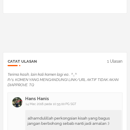
1 Ulasan
CATAT ULASAN
Terima kasih, lain kali komen lagi ea... ^_^
P/s: KOMEN YANG MENGANDUNGI LINK/URL AKTIF TIDAK AKAN
DIAPPROVE. TQ
Hans Hanis
14 Mac 2018 pada 10:55:00 PG SGT
alhamdulillah perkongsian kisah yang bagus
jangan berbohong sebab nanti jadi amalan :)