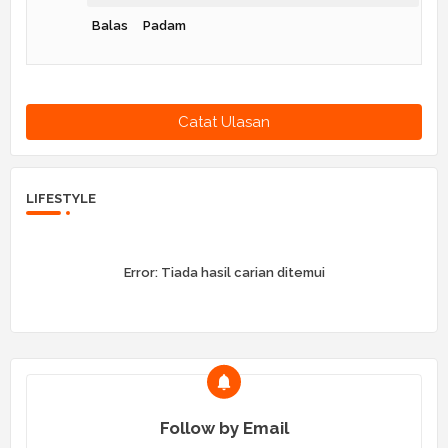
Balas
Padam
Catat Ulasan
LIFESTYLE
Error:
Tiada hasil carian ditemui
Follow by Email