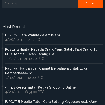
Most Recent
Hukum Suara Wanita dalam Islam
4/28/2021 11:12:00 PG
Pos Laju Hantar Kepada Orang Yang Salah, Tapi Orang Tu
Pula Terima Bukan Barang Dia
10/01/2017 01:30:00 PTG
Pati Ikan Haruan dan Gamat Berbahaya untuk Luka
Pembedahan???
9/30/2014 12:30:00 PTG
9 Tips Keselamatan Ketika Shopping Online!
4/20/2020 08:54:00 PTG
[UPDATE] Mobile Tutor: Cara Setting Keyboard Arab/Jawi