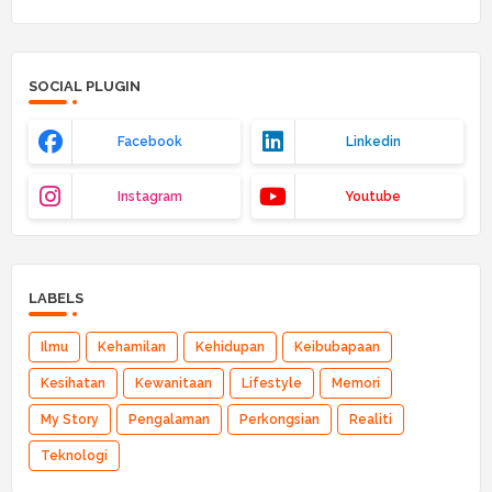
SOCIAL PLUGIN
Facebook
Linkedin
Instagram
Youtube
LABELS
Ilmu
Kehamilan
Kehidupan
Keibubapaan
Kesihatan
Kewanitaan
Lifestyle
Memori
My Story
Pengalaman
Perkongsian
Realiti
Teknologi