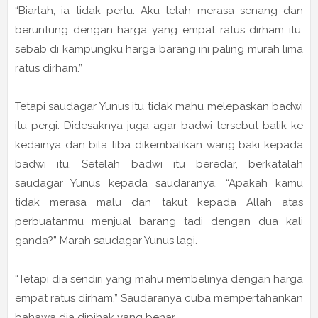
“Biarlah, ia tidak perlu. Aku telah merasa senang dan
beruntung dengan harga yang empat ratus dirham itu,
sebab di kampungku harga barang ini paling murah lima
ratus dirham.”
Tetapi saudagar Yunus itu tidak mahu melepaskan badwi
itu pergi. Didesaknya juga agar badwi tersebut balik ke
kedainya dan bila tiba dikembalikan wang baki kepada
badwi itu. Setelah badwi itu beredar, berkatalah
saudagar Yunus kepada saudaranya, “Apakah kamu
tidak merasa malu dan takut kepada Allah atas
perbuatanmu menjual barang tadi dengan dua kali
ganda?” Marah saudagar Yunus lagi.
“Tetapi dia sendiri yang mahu membelinya dengan harga
empat ratus dirham.” Saudaranya cuba mempertahankan
bahawa dia dipihak yang benar.