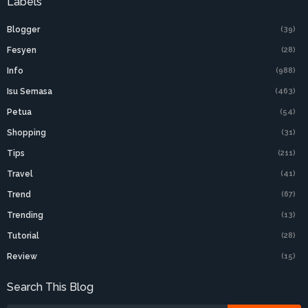
Labels
Blogger
(39)
Fesyen
(28)
Info
(988)
Isu Semasa
(463)
Petua
(54)
Shopping
(31)
Tips
(211)
Travel
(41)
Trend
(67)
Trending
(13)
Tutorial
(28)
Review
(15)
Search This Blog