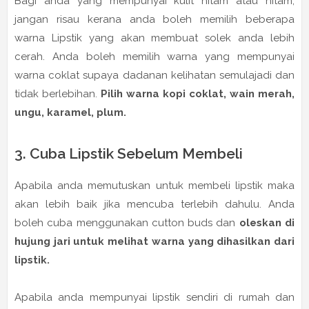
Bagi anda yang mempunyai kulit hitam atau hitam,
jangan risau kerana anda boleh memilih beberapa
warna Lipstik yang akan membuat solek anda lebih
cerah. Anda boleh memilih warna yang mempunyai
warna coklat supaya dadanan kelihatan semulajadi dan
tidak berlebihan.
Pilih warna kopi coklat, wain merah,
ungu, karamel, plum.
3. Cuba Lipstik Sebelum Membeli
Apabila anda memutuskan untuk membeli lipstik maka
akan lebih baik jika mencuba terlebih dahulu. Anda
boleh cuba menggunakan cutton buds dan
oleskan di
hujung jari untuk melihat warna yang dihasilkan dari
lipstik.
Apabila anda mempunyai lipstik sendiri di rumah dan