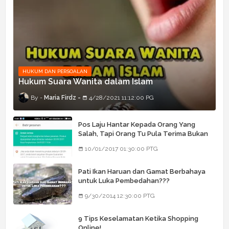
HUKUM DAN PERSOALAN
Hukum Suara Wanita dalam Islam
Maria Firdz
4/28/2021 11:12:00 PG
Pos Laju Hantar Kepada Orang Yang
Salah, Tapi Orang Tu Pula Terima Bukan
Barang Dia
10/01/2017 01:30:00 PTG
Pati Ikan Haruan dan Gamat Berbahaya
untuk Luka Pembedahan???
9/30/2014 12:30:00 PTG
9 Tips Keselamatan Ketika Shopping
Online!