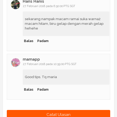
Hans Hanis
27 Februari 2018 pada 6:50:00 PTG SGT
sekarang nampak macam ramai suka warna2
macam hitam, biru gelap dengan merah gelap
hehehe
Balas
Padam
mamapp
27 Februari 2018 pada 10:59:00 PTG SGT
Good tips. Tq maria
Balas
Padam
Catat Ulasan