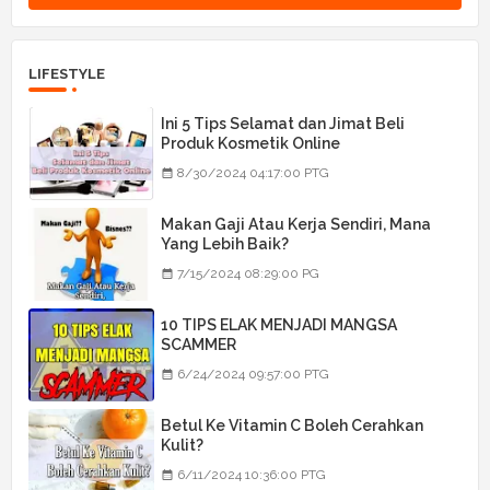
LIFESTYLE
Ini 5 Tips Selamat dan Jimat Beli
Produk Kosmetik Online
8/30/2024 04:17:00 PTG
Makan Gaji Atau Kerja Sendiri, Mana
Yang Lebih Baik?
7/15/2024 08:29:00 PG
10 TIPS ELAK MENJADI MANGSA
SCAMMER
6/24/2024 09:57:00 PTG
Betul Ke Vitamin C Boleh Cerahkan
Kulit?
6/11/2024 10:36:00 PTG