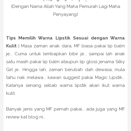
(Dengan Nama Allah Yang Maha Pemurah Lagi Maha
Penyayang)
Tips Memilih Warna Lipstik Sesuai dengan Warna
Kulit
| Masa zaman anak dara, MF biasa pakai lip balm
je... Cuma untuk lembapkan bibir je... sampai lah anak
satu masih pakai lip balm ataupun lip gloss jenama Silky
Girl je.. Hingga lah, zaman berubah dah dewasa, mula
tahu nak melawa... kawan suggest pakai Magic Lipstik...
Katanya senang sebab warna lipstik akan ikut warna
kulit.
Banyak jenis yang MF pernah pakai... ada juga yang MF
review kat blog ni...