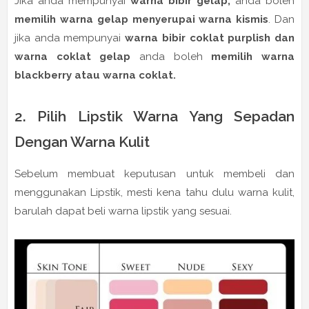
Jika anda mempunyai
warna bibir gelap,
anda boleh
memilih warna gelap menyerupai warna kismis
. Dan
jika anda mempunyai
warna bibir coklat purplish dan
warna coklat gelap
anda boleh
memilih warna
blackberry atau warna coklat.
2. Pilih Lipstik Warna Yang Sepadan
Dengan Warna Kulit
Sebelum membuat keputusan untuk membeli dan
menggunakan Lipstik, mesti kena tahu dulu warna kulit,
barulah dapat beli warna lipstik yang sesuai.