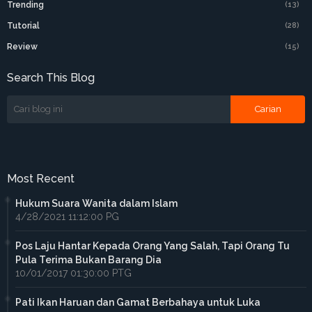
Trending
(13)
Tutorial
(28)
Review
(15)
Search This Blog
Most Recent
Hukum Suara Wanita dalam Islam
4/28/2021 11:12:00 PG
Pos Laju Hantar Kepada Orang Yang Salah, Tapi Orang Tu
Pula Terima Bukan Barang Dia
10/01/2017 01:30:00 PTG
Pati Ikan Haruan dan Gamat Berbahaya untuk Luka