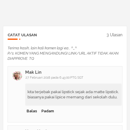
3 Ulasan
CATAT ULASAN
Terima kasih, lain kali komen lagi ea... ^_^
P/s: KOMEN YANG MENGANDUNGI LINK/URL AKTIF TIDAK AKAN
DIAPPROVE. TQ
Mak Lin
27 Februari 2018 pada 6:43:00 PTG SGT
kita terjebak pakai lipstick sejak ada matte lipstick.
biasanya pakai lipice memang dari sekolah dulu.
Balas
Padam