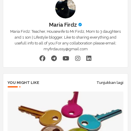
Maria Firdz
Maria Firdz: Teacher, Housewife to Mr.Firdz, Mom to 3 daughters
and 1 son | Lifestyle blogger, Like to sharing everything and
usefull info to all of you.For any collaboration please email:
myfirdaussy@gmail.com
YOU MIGHT LIKE
Tunjukkan lagi