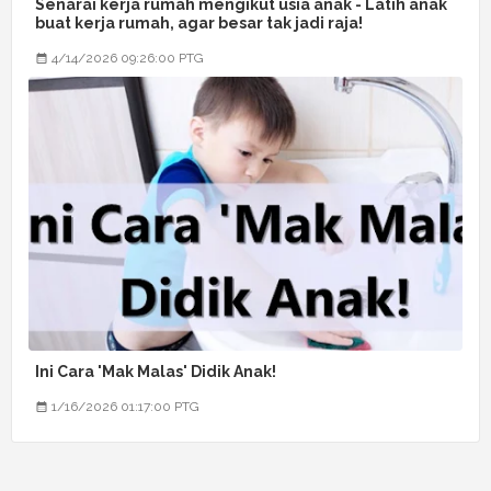
Senarai kerja rumah mengikut usia anak - Latih anak
buat kerja rumah, agar besar tak jadi raja!
4/14/2026 09:26:00 PTG
Ini Cara 'Mak Malas' Didik Anak!
1/16/2026 01:17:00 PTG