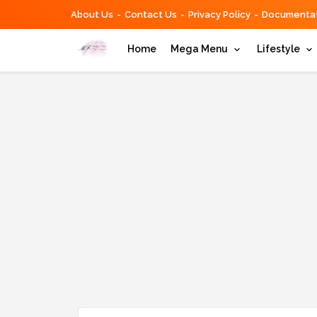
About Us
Contact Us
Privacy Policy
Documentat
Home
Mega Menu
Lifestyle