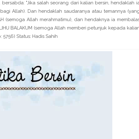
bersabda: "Jika salah seorang dari kalian bersin, hendaklah i
bagi Allah). Dan hendaklah saudaranya atau temannya (yan
(semoga Allah merahmatimu), dan hendaknya ia membala
HU BALAKUM (semoga Allah memberi petunjuk kepada kalia
5756) Status: Hadis Sahih