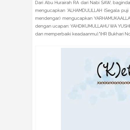
Dari Abu Hurairah RA dari Nabi SAW, baginda 
mengucapkan 'ALHAMDULILLAH (Segala puji 
mendengar) mengucapkan YARHAMUKAALLAH 
dengan ucapan: YAHDIKUMULLAHU WA YUSHLI
dan memperbaiki keadaanmu)."(HR Bukhari No: 