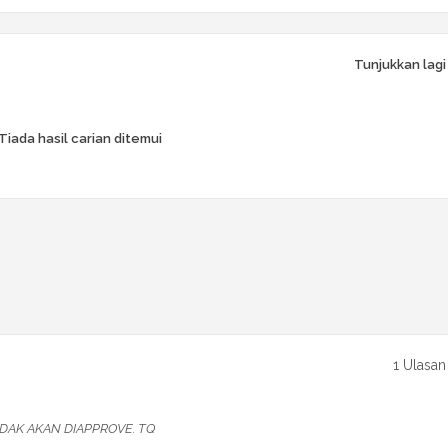
Tunjukkan lagi
Tiada hasil carian ditemui
1 Ulasan
DAK AKAN DIAPPROVE. TQ