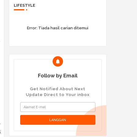
LIFESTYLE
Error:
Tiada hasil carian ditemui
Follow by Email
Get Notified About Next
Update Direct to Your inbox
ع
ي