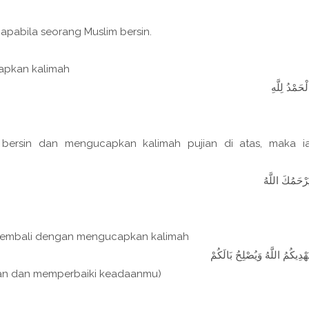
apabila seorang Muslim bersin.
capkan kalimah
لْحَمْدُ لِلَّهِ
bersin dan mengucapkan kalimah pujian di atas, maka i
َرْحَمُكَ اللَّهُ
kembali dengan mengucapkan kalimah
َهْدِيكُمُ اللَّهُ وَيُصْلِحُ بَالَكُمْ
ian dan memperbaiki keadaanmu)