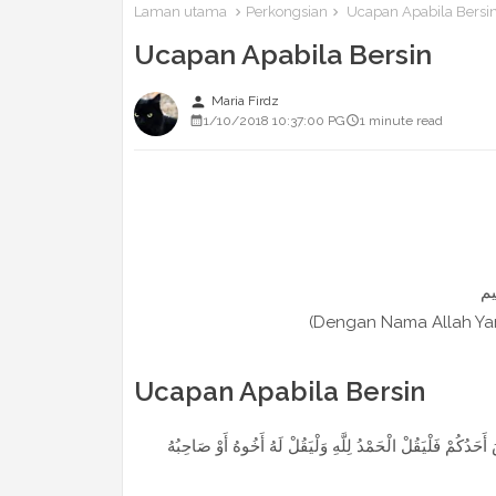
Laman utama
Perkongsian
Ucapan Apabila Bersi
Ucapan Apabila Bersin
person
Maria Firdz
1/10/2018 10:37:00 PG
1 minute read
(Dengan Nama Allah Y
Ucapan Apabila Bersin
َدُكُمْ فَلْيَقُلْ الْحَمْدُ لِلَّهِ وَلْيَقُلْ لَهُ أَخُوهُ أَوْ صَاحِبُهُ