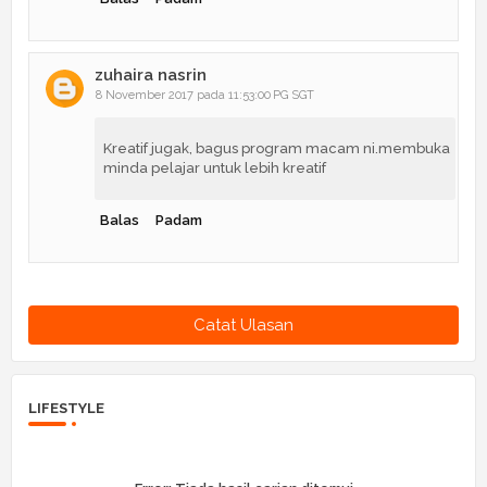
zuhaira nasrin
8 November 2017 pada 11:53:00 PG SGT
Kreatif jugak, bagus program macam ni.membuka
minda pelajar untuk lebih kreatif
Balas
Padam
Catat Ulasan
LIFESTYLE