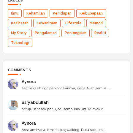
LABELS
Ilmu
Kehamilan
Kehidupan
Keibubapaan
Kesihatan
Kewanitaan
Lifestyle
Memori
My Story
Pengalaman
Perkongsian
Realiti
Teknologi
COMMENTS
Aynora
Terimakasih dgn perkongsiannya, insha Allah semua ...
usryabdullah
setuju..Kita tak perlu jadi sempurna untuk layak r...
Aynora
Assalam Maria, lama tk blogwalking. Dulu selalu si...