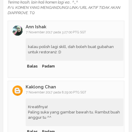
Terima kasih, lain kali komen lagi ea... ^_^
P/s: KOMEN YANG MENGANDUNGI LINK/URL AKTIF TIDAK AKAN
DIAPPROVE. TQ
Ann Ishak
7 November 2017 pada 3:27:00 PTG SGT
kalau polish lagi skill, dah boleh buat gubahan
untuk restoran2 :D
Balas
Padam
Kaklong Chan
7 November 2017 pada 8:29:00 PTG SGT
Kreatifnya!
Paling suka yang gambar bawah tu. Rambut buah
anggur tu ^^
Balas
Padam