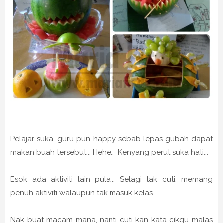
Pelajar suka, guru pun happy sebab lepas gubah dapat
makan buah tersebut... Hehe.. Kenyang perut suka hati...
Esok ada aktiviti lain pula... Selagi tak cuti, memang
penuh aktiviti walaupun tak masuk kelas...
Nak buat macam mana, nanti cuti kan kata cikgu malas