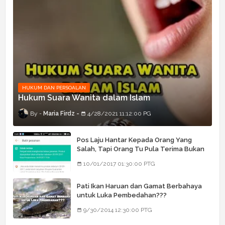
HUKUM DAN PERSOALAN
Hukum Suara Wanita dalam Islam
Maria Firdz
4/28/2021 11:12:00 PG
Pos Laju Hantar Kepada Orang Yang
Salah, Tapi Orang Tu Pula Terima Bukan
Barang Dia
10/01/2017 01:30:00 PTG
Pati Ikan Haruan dan Gamat Berbahaya
untuk Luka Pembedahan???
9/30/2014 12:30:00 PTG