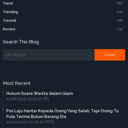
Trend
(67)
Trending
(13)
Tutorial
(28)
Review
(15)
Search This Blog
Most Recent
Hukum Suara Wanita dalam Islam
4/28/2021 11:12:00 PG
Pos Laju Hantar Kepada Orang Yang Salah, Tapi Orang Tu
Pula Terima Bukan Barang Dia
10/01/2017 01:30:00 PTG