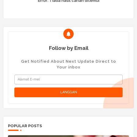
Error:
Tiada hasil carian ditemui
Follow by Email
Get Notified About Next Update Direct to
Your inbox
POPULAR POSTS