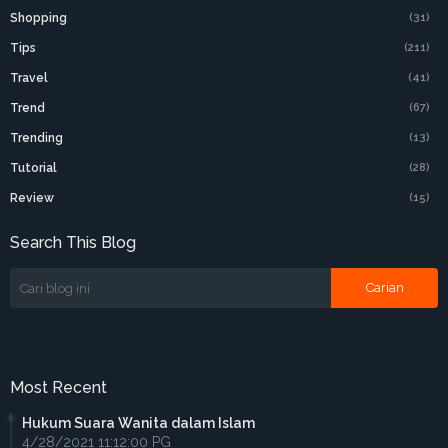
Shopping
(31)
Tips
(211)
Travel
(41)
Trend
(67)
Trending
(13)
Tutorial
(28)
Review
(15)
Search This Blog
Most Recent
Hukum Suara Wanita dalam Islam
4/28/2021 11:12:00 PG