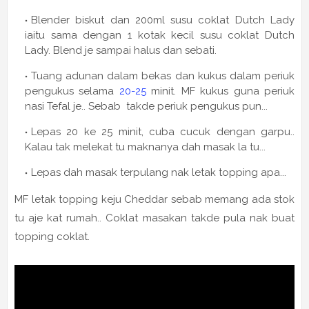
Blender biskut dan 200ml susu coklat Dutch Lady
iaitu sama dengan 1 kotak kecil susu coklat Dutch
Lady. Blend je sampai halus dan sebati.
Tuang adunan dalam bekas dan kukus dalam periuk
pengukus selama
20-25
minit. MF kukus guna periuk
nasi Tefal je.. Sebab takde periuk pengukus pun...
Lepas 20 ke 25 minit, cuba cucuk dengan garpu..
Kalau tak melekat tu maknanya dah masak la tu...
Lepas dah masak terpulang nak letak topping apa...
MF letak topping keju Cheddar sebab memang ada stok
tu aje kat rumah.. Coklat masakan takde pula nak buat
topping coklat.