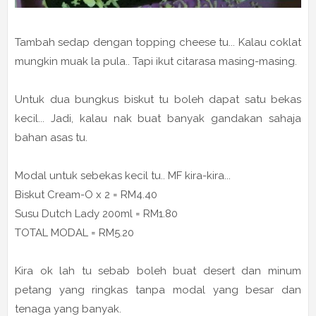
Tambah sedap dengan topping cheese tu... Kalau coklat
mungkin muak la pula.. Tapi ikut citarasa masing-masing.
Untuk dua bungkus biskut tu boleh dapat satu bekas
kecil... Jadi, kalau nak buat banyak gandakan sahaja
bahan asas tu.
Modal untuk sebekas kecil tu.. MF kira-kira...
Biskut Cream-O x 2 = RM4.40
Susu Dutch Lady 200ml = RM1.80
TOTAL MODAL = RM5.20
Kira ok lah tu sebab boleh buat desert dan minum
petang yang ringkas tanpa modal yang besar dan
tenaga yang banyak.