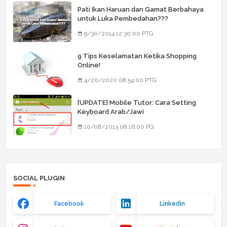
Pati Ikan Haruan dan Gamat Berbahaya
untuk Luka Pembedahan???
9/30/2014 12:30:00 PTG
9 Tips Keselamatan Ketika Shopping
Online!
4/20/2020 08:54:00 PTG
[UPDATE] Mobile Tutor: Cara Setting
Keyboard Arab/Jawi
10/08/2013 08:16:00 PG
SOCIAL PLUGIN
Facebook
Linkedin