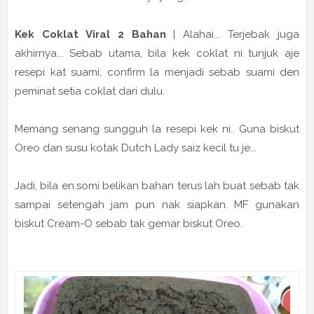
Kek Coklat Viral 2 Bahan
| Alahai... Terjebak juga
akhirnya... Sebab utama, bila kek coklat ni tunjuk aje
resepi kat suami, confirm la menjadi sebab suami den
peminat setia coklat dari dulu.
Memang senang sungguh la resepi kek ni.. Guna biskut
Oreo dan susu kotak Dutch Lady saiz kecil tu je...
Jadi, bila en.somi belikan bahan terus lah buat sebab tak
sampai setengah jam pun nak siapkan. MF gunakan
biskut Cream-O sebab tak gemar biskut Oreo.