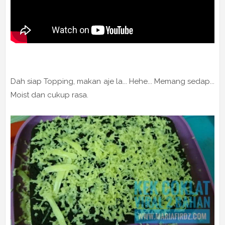
Dah siap Topping, makan aje la... Hehe... Memang sedap...
Moist dan cukup rasa.