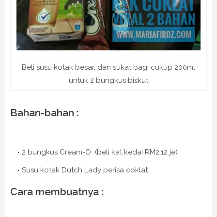
Beli susu kotak besar, dan sukat bagi cukup 200ml
untuk 2 bungkus biskut
Bahan-bahan :
2 bungkus Cream-O (beli kat kedai RM2.12 je)
Susu kotak Dutch Lady perisa coklat.
Cara membuatnya :