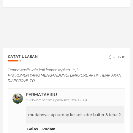
5 Ulasan
CATAT ULASAN
Terima kasih, lain kali komen lagi ea... ^_^
P/s: KOMEN YANG MENGANDUNGI LINK/URL AKTIF TIDAK AKAN
DIAPPROVE. TQ
PERMATABIRU
18 November 2017 pada 10:14:00 PG SGT
mudahnya tapi sedap ke kek xder butter & telur ?
Balas
Padam