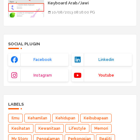
Keyboard Arab/Jawi
10/08/2013 08:16:00 PG
SOCIAL PLUGIN
Facebook
Linkedin
Instagram
Youtube
LABELS
Ilmu
Kehamilan
Kehidupan
Keibubapaan
Kesihatan
Kewanitaan
Lifestyle
Memori
My Story
Pengalaman
Perkongsian
Realiti