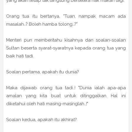
yang akan lesap tak langsung berselera nak makan lagi.
Orang tua itu bertanya, "Tuan, nampak macam ada
masalah..? Boleh hamba tolong..?"
Menteri pun memberitahu kisahnya dan soalan-soalan
Sultan beserta syarat-syaratnya kepada orang tua yang
baik hati tadi.
Soalan pertama, apakah itu dunia?
Maka dijawab orang tua tadi..! "Dunia ialah apa-apa
amalan yang kita buat untuk ditinggalkan. Hal ini
diketahui oleh hati masing-masinglah..!"
Soalan kedua, apakah itu akhirat?