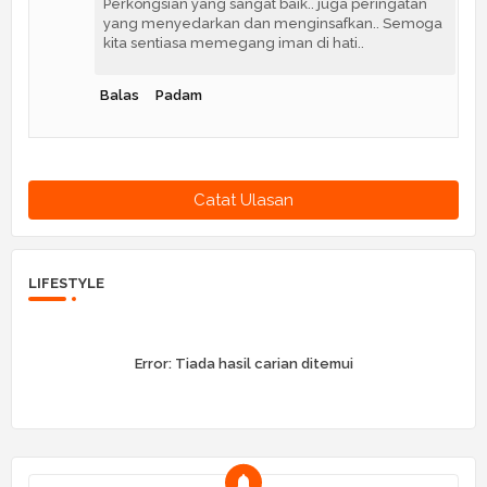
Perkongsian yang sangat baik.. juga peringatan
yang menyedarkan dan menginsafkan.. Semoga
kita sentiasa memegang iman di hati..
Balas
Padam
Catat Ulasan
LIFESTYLE
Error:
Tiada hasil carian ditemui