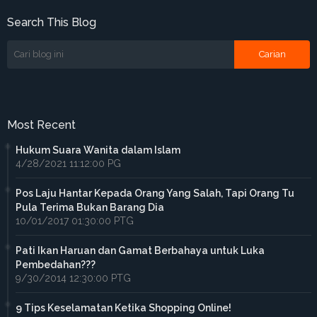
Search This Blog
Most Recent
Hukum Suara Wanita dalam Islam
4/28/2021 11:12:00 PG
Pos Laju Hantar Kepada Orang Yang Salah, Tapi Orang Tu
Pula Terima Bukan Barang Dia
10/01/2017 01:30:00 PTG
Pati Ikan Haruan dan Gamat Berbahaya untuk Luka
Pembedahan???
9/30/2014 12:30:00 PTG
9 Tips Keselamatan Ketika Shopping Online!