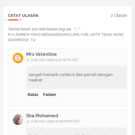
2 Ulasan
CATAT ULASAN
Terima kasih, lain kali komen lagi ea... ^_^
P/s: KOMEN YANG MENGANDUNGI LINK/URL AKTIF TIDAK AKAN
DIAPPROVE. TQ
Mrs Velentine
31 Julai 2017 pada 9:47:00 PG SGT
sangat menarik cerita ni dan penuh dengan
nasihat
Balas
Padam
Sha Mohamed
31 Julai 2017 pada 10:06:00 PG SGT