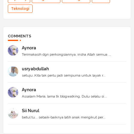
Teknologi
COMMENTS
Aynora
Terimakasih dgn perkongsiannya, insha Allah semua ...
usryabdullah
setuju..Kita tak perlu jadi sempurna untuk layak r...
Aynora
Assalam Maria, lama tk blogwalking. Dulu selalu si...
Sii Nurul
betul tu... sebaik-baiknya latih anak mengikut per...