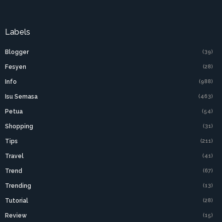
Labels
Blogger
(39)
Fesyen
(28)
Info
(988)
Isu Semasa
(463)
Petua
(54)
Shopping
(31)
Tips
(211)
Travel
(41)
Trend
(67)
Trending
(13)
Tutorial
(28)
Review
(15)