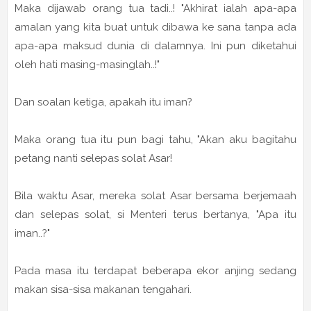
Maka dijawab orang tua tadi..! "Akhirat ialah apa-apa
amalan yang kita buat untuk dibawa ke sana tanpa ada
apa-apa maksud dunia di dalamnya. Ini pun diketahui
oleh hati masing-masinglah..!"
Dan soalan ketiga, apakah itu iman?
Maka orang tua itu pun bagi tahu, "Akan aku bagitahu
petang nanti selepas solat Asar!
Bila waktu Asar, mereka solat Asar bersama berjemaah
dan selepas solat, si Menteri terus bertanya, "Apa itu
iman..?"
Pada masa itu terdapat beberapa ekor anjing sedang
makan sisa-sisa makanan tengahari.