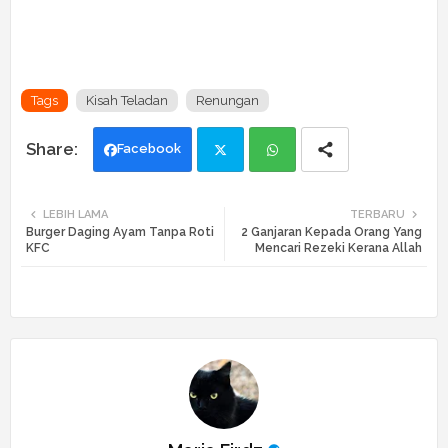
Tags
Kisah Teladan
Renungan
Facebook
Twi
Wh
LEBIH LAMA
TERBARU
Burger Daging Ayam Tanpa Roti
2 Ganjaran Kepada Orang Yang
tte
ats
KFC
Mencari Rezeki Kerana Allah
r
app