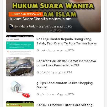
HUKUM DAN PERSOALAN
Hukum Suara Wanita dalam Islam
Maria Firdz
4/28/2021 11:12:00 PG
Pos Laju Hantar Kepada Orang Yang
Salah, Tapi Orang Tu Pula Terima Bukan
Barang Dia
10/01/2017 01:30:00 PTG
Pati Ikan Haruan dan Gamat Berbahaya
untuk Luka Pembedahan???
9/30/2014 12:30:00 PTG
9 Tips Keselamatan Ketika Shopping
Online!
4/20/2020 08:54:00 PTG
[UPDATE] Mobile Tutor: Cara Setting