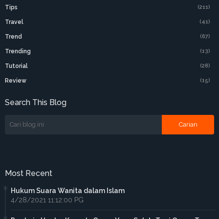
Tips
(211)
Travel
(41)
Trend
(67)
Trending
(13)
Tutorial
(28)
Review
(15)
Search This Blog
Most Recent
Hukum Suara Wanita dalam Islam
4/28/2021 11:12:00 PG