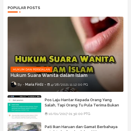
POPULAR POSTS
HUKUM DAN PERSOALAN
Hukum Suara Wanita dalam Islam
Maria Firdz
4/28/2021 11:12:00 PG
Pos Laju Hantar Kepada Orang Yang
Salah, Tapi Orang Tu Pula Terima Bukan
Barang Dia
10/01/2017 01:30:00 PTG
Pati Ikan Haruan dan Gamat Berbahaya