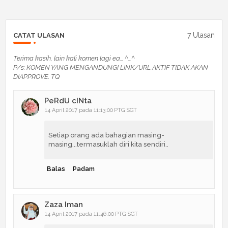
7 Ulasan
CATAT ULASAN
Terima kasih, lain kali komen lagi ea... ^_^
P/s: KOMEN YANG MENGANDUNGI LINK/URL AKTIF TIDAK AKAN
DIAPPROVE. TQ
PeRdU cINta
14 April 2017 pada 11:13:00 PTG SGT
Setiap orang ada bahagian masing-
masing...termasuklah diri kita sendiri..
Balas
Padam
Zaza Iman
14 April 2017 pada 11:46:00 PTG SGT