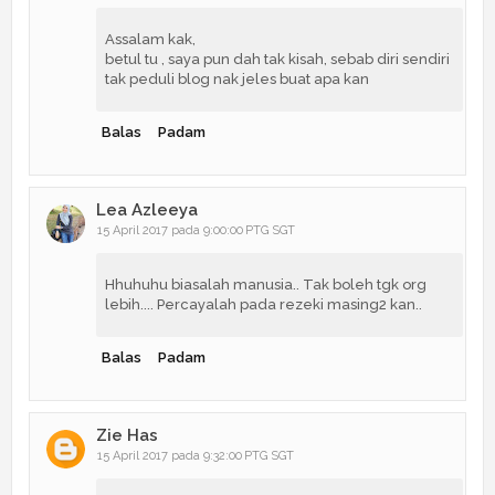
Assalam kak,
betul tu , saya pun dah tak kisah, sebab diri sendiri
tak peduli blog nak jeles buat apa kan
Balas
Padam
Lea Azleeya
15 April 2017 pada 9:00:00 PTG SGT
Hhuhuhu biasalah manusia.. Tak boleh tgk org
lebih.... Percayalah pada rezeki masing2 kan..
Balas
Padam
Zie Has
15 April 2017 pada 9:32:00 PTG SGT