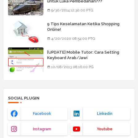
untuk Luka Pembedahan???
9/30/2014 12:30:00 PTG
9 Tips Keselamatan Ketika Shopping
Online!
4/20/2020 08:54:00 PTG
[UPDATE] Mobile Tutor: Cara Setting
Keyboard Arab/Jawi
10/08/2013 08:16:00 PG
SOCIAL PLUGIN
Facebook
Linkedin
Instagram
Youtube