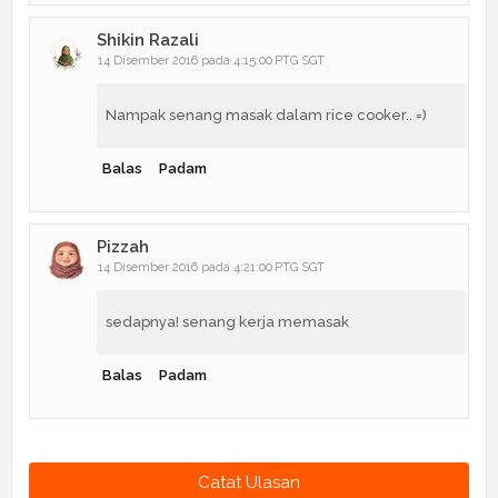
Shikin Razali
14 Disember 2016 pada 4:15:00 PTG SGT
Nampak senang masak dalam rice cooker.. =)
Balas
Padam
Pizzah
14 Disember 2016 pada 4:21:00 PTG SGT
sedapnya! senang kerja memasak
Balas
Padam
Catat Ulasan