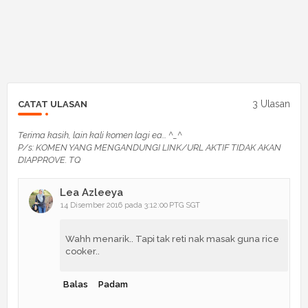
3 Ulasan
CATAT ULASAN
Terima kasih, lain kali komen lagi ea... ^_^
P/s: KOMEN YANG MENGANDUNGI LINK/URL AKTIF TIDAK AKAN
DIAPPROVE. TQ
Lea Azleeya
14 Disember 2016 pada 3:12:00 PTG SGT
Wahh menarik.. Tapi tak reti nak masak guna rice
cooker..
Balas
Padam