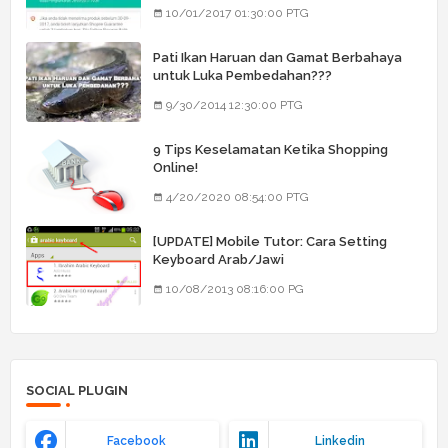
Barang Dia
10/01/2017 01:30:00 PTG
Pati Ikan Haruan dan Gamat Berbahaya
untuk Luka Pembedahan???
9/30/2014 12:30:00 PTG
9 Tips Keselamatan Ketika Shopping
Online!
4/20/2020 08:54:00 PTG
[UPDATE] Mobile Tutor: Cara Setting
Keyboard Arab/Jawi
10/08/2013 08:16:00 PG
SOCIAL PLUGIN
Facebook
Linkedin