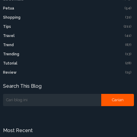
Petua
(54)
Shopping
(31)
Tips
(211)
Travel
(41)
Trend
(67)
Trending
(13)
Tutorial
(28)
Review
(15)
Search This Blog
Most Recent