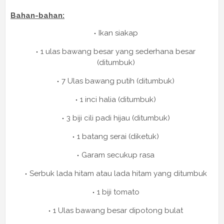
Bahan-bahan:
Ikan siakap
1 ulas bawang besar yang sederhana besar
(ditumbuk)
7 Ulas bawang putih (ditumbuk)
1 inci halia (ditumbuk)
3 biji cili padi hijau (ditumbuk)
1 batang serai (diketuk)
Garam secukup rasa
Serbuk lada hitam atau lada hitam yang ditumbuk
1 biji tomato
1 Ulas bawang besar dipotong bulat