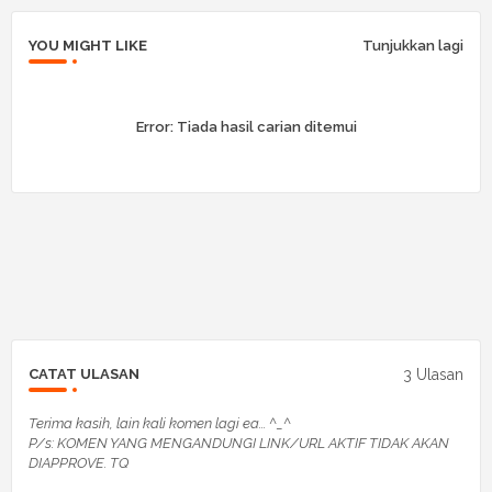
YOU MIGHT LIKE
Tunjukkan lagi
Error:
Tiada hasil carian ditemui
3 Ulasan
CATAT ULASAN
Terima kasih, lain kali komen lagi ea... ^_^
P/s: KOMEN YANG MENGANDUNGI LINK/URL AKTIF TIDAK AKAN
DIAPPROVE. TQ