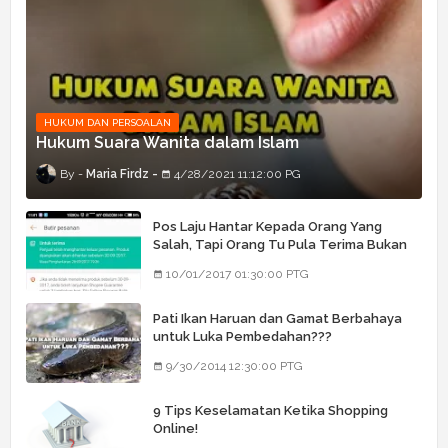
HUKUM DAN PERSOALAN
Hukum Suara Wanita dalam Islam
Maria Firdz
4/28/2021 11:12:00 PG
Pos Laju Hantar Kepada Orang Yang
Salah, Tapi Orang Tu Pula Terima Bukan
Barang Dia
10/01/2017 01:30:00 PTG
Pati Ikan Haruan dan Gamat Berbahaya
untuk Luka Pembedahan???
9/30/2014 12:30:00 PTG
9 Tips Keselamatan Ketika Shopping
Online!