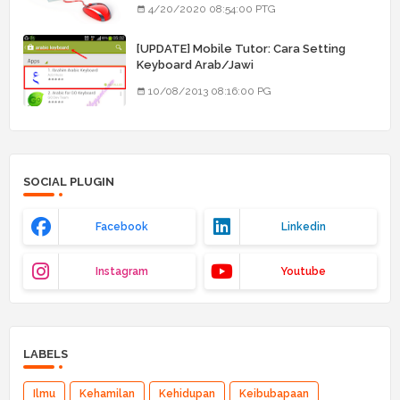
4/20/2020 08:54:00 PTG
[UPDATE] Mobile Tutor: Cara Setting
Keyboard Arab/Jawi
10/08/2013 08:16:00 PG
SOCIAL PLUGIN
Facebook
Linkedin
Instagram
Youtube
LABELS
Ilmu
Kehamilan
Kehidupan
Keibubapaan