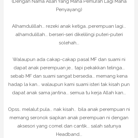
(Dengan Nama Allah Yang Maha Pemurah Lagi Maha
Penyayang)
Alhamdulillah... rezeki anak ketiga...perempuan lagi...
alhamdulillah... berseri-seri dikelilingi puteri-puteri
solehah...
Walaupun ada cakap-cakap pasal MF dan suami ni
dapat anak perempuan je... tapi pekakkan telinga...
sebab MF dan suami sangat bersedia... memang kena
hadap la kan... walaupun kami suami isteri tak kisah pun
dapat anak sama jantina... semua tu kerja Allah kan...
Opss.. melalut pula... nak kisah.. bila anak perempuan ni
memang seronok siapkan anak perempuan ni dengan
aksesori yang comel dan cantik... salah satunya
Headband...