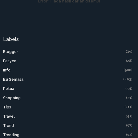
Error:
Tiada hasil carian ditemui
Labels
Blogger
(39)
Fesyen
(28)
Info
(988)
Isu Semasa
(463)
Petua
(54)
Shopping
(31)
Tips
(211)
Travel
(41)
Trend
(67)
Trending
(13)