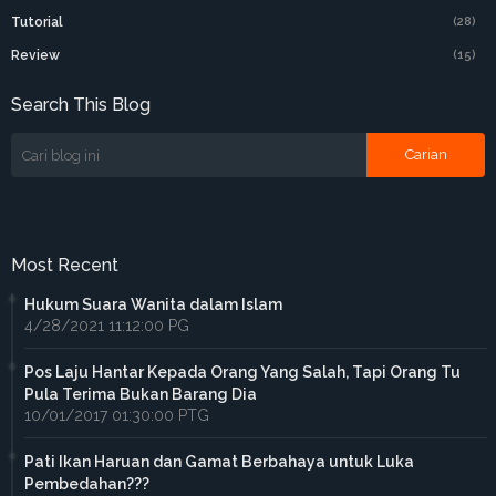
Tutorial
(28)
Review
(15)
Search This Blog
Most Recent
Hukum Suara Wanita dalam Islam
4/28/2021 11:12:00 PG
Pos Laju Hantar Kepada Orang Yang Salah, Tapi Orang Tu
Pula Terima Bukan Barang Dia
10/01/2017 01:30:00 PTG
Pati Ikan Haruan dan Gamat Berbahaya untuk Luka
Pembedahan???