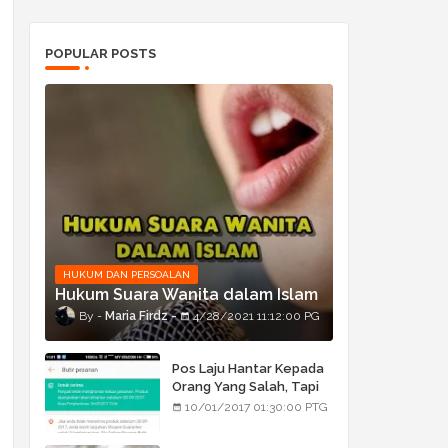
POPULAR POSTS
HUKUM DAN PERSOALAN
Hukum Suara Wanita dalam Islam
Maria Firdz
4/28/2021 11:12:00 PG
Pos Laju Hantar Kepada
Orang Yang Salah, Tapi
Orang Tu Pula Terima
10/01/2017 01:30:00 PTG
Bukan Barang Dia