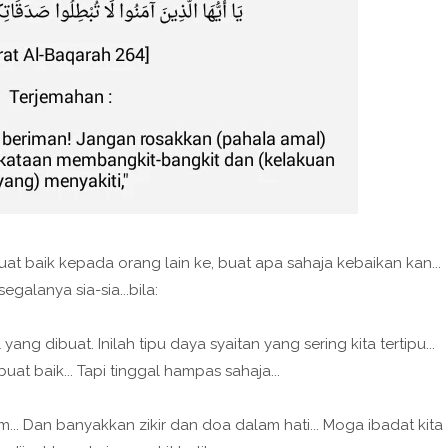
buat baik kepada orang lain ke, buat apa sahaja kebaikan kan...
segalanya sia-sia...bila:
ng dibuat. Inilah tipu daya syaitan yang sering kita tertipu...
t baik... Tapi tinggal hampas sahaja...
am... Dan banyakkan zikir dan doa dalam hati... Moga ibadat kita