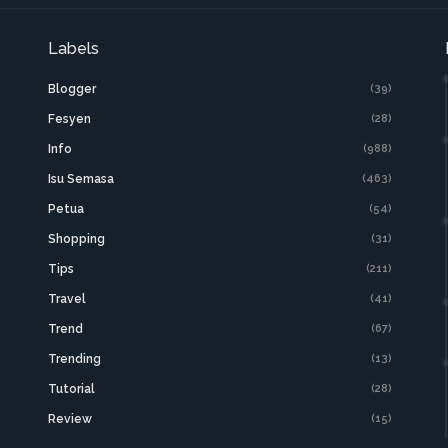
Labels
Blogger
(39)
Fesyen
(28)
Info
(988)
Isu Semasa
(463)
Petua
(54)
Shopping
(31)
Tips
(211)
Travel
(41)
Trend
(67)
Trending
(13)
Tutorial
(28)
Review
(15)