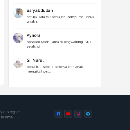
usryabdullah
setuju..Kita tak perlu jadi sempurna untuk
layak r...
Aynora
Assalam Maria, lama tk blogwalking. Dulu
selalu si...
Sii Nurul
betul tu... sebaik-baiknya latih anak
mengikut per...
tyle blogger,
ase email: