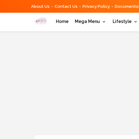
About Us
Contact Us
Privacy Policy
Documentat
Home
Mega Menu
Lifestyle