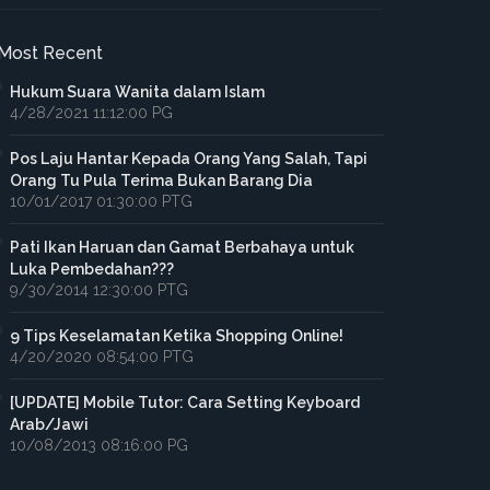
Most Recent
Hukum Suara Wanita dalam Islam
4/28/2021 11:12:00 PG
Pos Laju Hantar Kepada Orang Yang Salah, Tapi
Orang Tu Pula Terima Bukan Barang Dia
10/01/2017 01:30:00 PTG
Pati Ikan Haruan dan Gamat Berbahaya untuk
Luka Pembedahan???
9/30/2014 12:30:00 PTG
9 Tips Keselamatan Ketika Shopping Online!
4/20/2020 08:54:00 PTG
[UPDATE] Mobile Tutor: Cara Setting Keyboard
Arab/Jawi
10/08/2013 08:16:00 PG