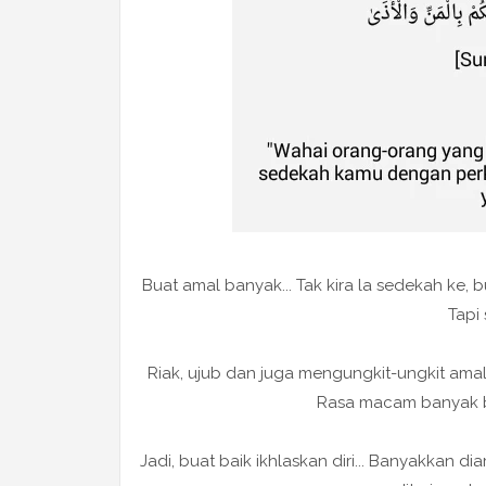
Buat amal banyak... Tak kira la sedekah ke, 
Tapi 
Riak, ujub dan juga mengungkit-ungkit amal ya
Rasa macam banyak bua
Jadi, buat baik ikhlaskan diri... Banyakkan di