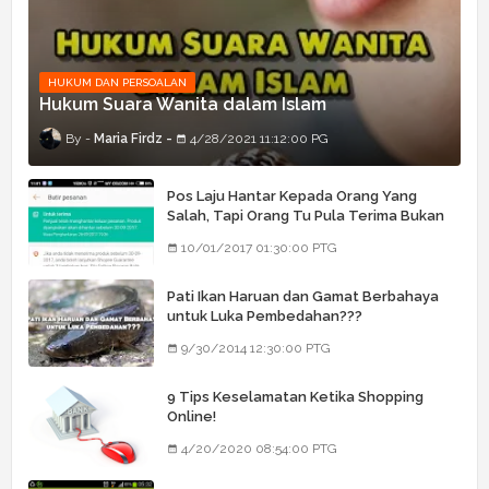
HUKUM DAN PERSOALAN
Hukum Suara Wanita dalam Islam
Maria Firdz
4/28/2021 11:12:00 PG
Pos Laju Hantar Kepada Orang Yang
Salah, Tapi Orang Tu Pula Terima Bukan
Barang Dia
10/01/2017 01:30:00 PTG
Pati Ikan Haruan dan Gamat Berbahaya
untuk Luka Pembedahan???
9/30/2014 12:30:00 PTG
9 Tips Keselamatan Ketika Shopping
Online!
4/20/2020 08:54:00 PTG