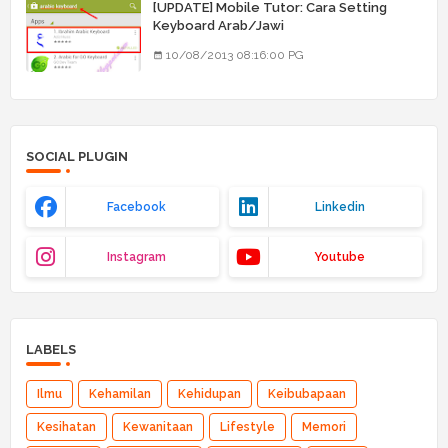
[UPDATE] Mobile Tutor: Cara Setting
Keyboard Arab/Jawi
10/08/2013 08:16:00 PG
SOCIAL PLUGIN
Facebook
Linkedin
Instagram
Youtube
LABELS
Ilmu
Kehamilan
Kehidupan
Keibubapaan
Kesihatan
Kewanitaan
Lifestyle
Memori