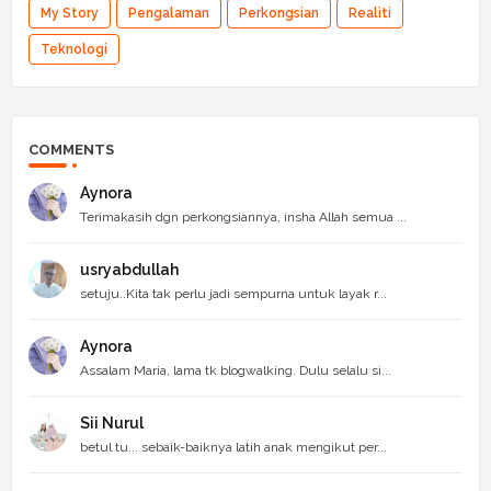
My Story
Pengalaman
Perkongsian
Realiti
Teknologi
COMMENTS
Aynora
Terimakasih dgn perkongsiannya, insha Allah semua ...
usryabdullah
setuju..Kita tak perlu jadi sempurna untuk layak r...
Aynora
Assalam Maria, lama tk blogwalking. Dulu selalu si...
Sii Nurul
betul tu... sebaik-baiknya latih anak mengikut per...