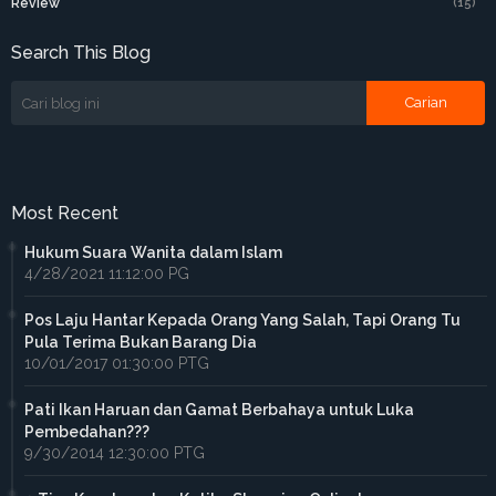
Review
(15)
Search This Blog
Most Recent
Hukum Suara Wanita dalam Islam
4/28/2021 11:12:00 PG
Pos Laju Hantar Kepada Orang Yang Salah, Tapi Orang Tu
Pula Terima Bukan Barang Dia
10/01/2017 01:30:00 PTG
Pati Ikan Haruan dan Gamat Berbahaya untuk Luka
Pembedahan???
9/30/2014 12:30:00 PTG