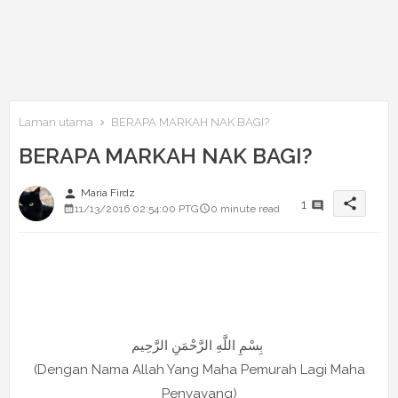
Laman utama
BERAPA MARKAH NAK BAGI?
BERAPA MARKAH NAK BAGI?
person
Maria Firdz
share
1
11/13/2016 02:54:00 PTG
0 minute read
بِسْمِ اللَّهِ الرَّحْمَنِ الرَّحِيم
(Dengan Nama Allah Yang Maha Pemurah Lagi Maha
Penyayang)