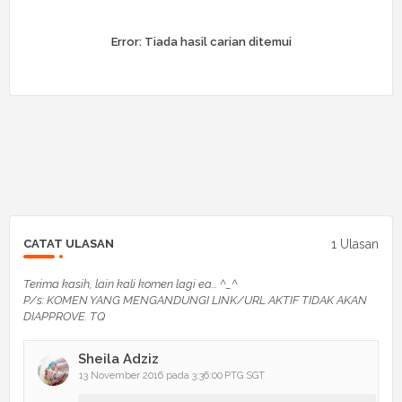
Error:
Tiada hasil carian ditemui
1 Ulasan
CATAT ULASAN
Terima kasih, lain kali komen lagi ea... ^_^
P/s: KOMEN YANG MENGANDUNGI LINK/URL AKTIF TIDAK AKAN
DIAPPROVE. TQ
Sheila Adziz
13 November 2016 pada 3:36:00 PTG SGT