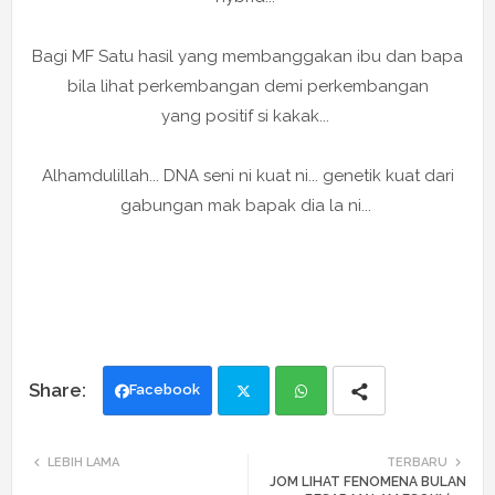
Bagi MF Satu hasil yang membanggakan ibu dan bapa
bila lihat perkembangan demi perkembangan
yang positif si kakak...
Alhamdulillah... DNA seni ni kuat ni... genetik kuat dari
gabungan mak bapak dia la ni...
Facebook
Twi
Wh
LEBIH LAMA
TERBARU
JOM LIHAT FENOMENA BULAN
tte
ats