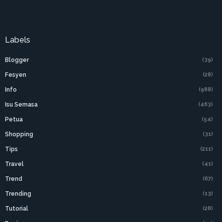
Labels
Blogger
(39)
Fesyen
(28)
Info
(988)
Isu Semasa
(463)
Petua
(54)
Shopping
(31)
Tips
(211)
Travel
(41)
Trend
(67)
Trending
(13)
Tutorial
(28)