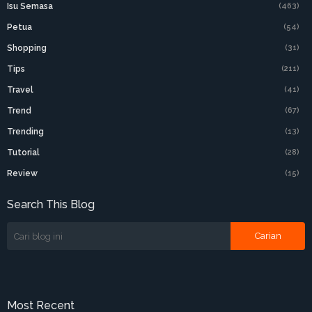
Isu Semasa
(463)
Petua
(54)
Shopping
(31)
Tips
(211)
Travel
(41)
Trend
(67)
Trending
(13)
Tutorial
(28)
Review
(15)
Search This Blog
Most Recent