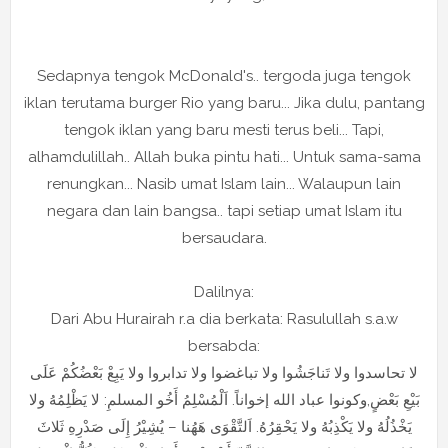
Sedapnya tengok McDonald's.. tergoda juga tengok
iklan terutama burger Rio yang baru... Jika dulu, pantang
tengok iklan yang baru mesti terus beli... Tapi,
alhamdulillah.. Allah buka pintu hati... Untuk sama-sama
renungkan... Nasib umat Islam lain... Walaupun lain
negara dan lain bangsa.. tapi setiap umat Islam itu
bersaudara.
Dalilnya:
Dari Abu Hurairah r.a dia berkata: Rasulullah s.a.w
bersabda:
لا تحاسدوا ولا تَناجَشُوا ولا تباغضوا ولا تدابروا ولا يَبِعْ بَعْضُكُمْ عَلَى
بَيْعِ بَعْضٍ,وكونوا عباد الله إخواناً. اَلْمُسْلِمُ أَخُو المسلمِ: لا يَظْلِمُهُ ولا
يَخْذُلُهُ ولا يَكْذِبُهُ ولا يَحْقِرُهُ. اَلتَّقْوَى هَهُنا – يُشِيْرُ إِلَى صَدْرِهِ ثَلاثَ