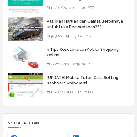
Barang Dia
10/01/2017 01:30:00 PTG
Pati Ikan Haruan dan Gamat Berbahaya
untuk Luka Pembedahan???
9/30/2014 12:30:00 PTG
9 Tips Keselamatan Ketika Shopping
Online!
4/20/2020 08:54:00 PTG
[UPDATE] Mobile Tutor: Cara Setting
Keyboard Arab/Jawi
10/08/2013 08:16:00 PG
SOCIAL PLUGIN