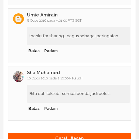
Umie Amirain
8 Ogos 2016 pada 5:01:00 PTG SGT
thanks for sharing...bagus sebagai peringatan
Balas
Padam
Sha Mohamed
10 Ogos 2016 pada 2:16:00 PTG SGT
Bila dah taksub.. semua benda jadi betul..
Balas
Padam
Catat Ulasan