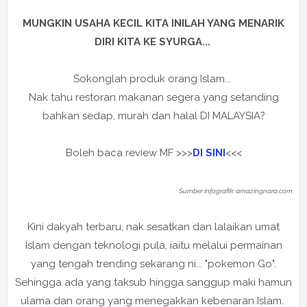
MUNGKIN USAHA KECIL KITA INILAH YANG MENARIK
DIRI KITA KE SYURGA...
Sokonglah produk orang Islam...
Nak tahu restoran makanan segera yang setanding
bahkan sedap, murah dan halal DI MALAYSIA?
Boleh baca review MF >>>
DI SINI
<<<
Sumber infografik: amazingnara.com
Kini dakyah terbaru, nak sesatkan dan lalaikan umat
Islam dengan teknologi pula, iaitu melalui permainan
yang tengah trending sekarang ni... "pokemon Go".
Sehingga ada yang taksub hingga sanggup maki hamun
ulama dan orang yang menegakkan kebenaran Islam.