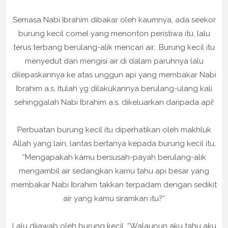
Semasa Nabi Ibrahim dibakar oleh kaumnya, ada seekor
burung kecil comel yang menonton peristiwa itu, lalu
terus terbang berulang-alik mencari air.. Burung kecil itu
menyedut dan mengisi air di dalam paruhnya lalu
dilepaskannya ke atas unggun api yang membakar Nabi
Ibrahim a.s. Itulah yg dilakukannya berulang-ulang kali
sehinggalah Nabi Ibrahim a.s. dikeluarkan daripada api!
Perbuatan burung kecil itu diperhatikan oleh makhluk
Allah yang lain, lantas bertanya kepada burung kecil itu,
“Mengapakah kamu bersusah-payah berulang-alik
mengambil air sedangkan kamu tahu api besar yang
membakar Nabi Ibrahim takkan terpadam dengan sedikit
air yang kamu siramkan itu?”
Lalu dijawab oleh burung kecil, “Walaupun aku tahu aku