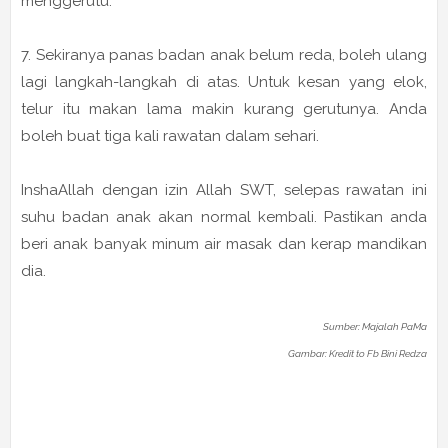
menggerutu.
7. Sekiranya panas badan anak belum reda, boleh ulang
lagi langkah-langkah di atas. Untuk kesan yang elok,
telur itu makan lama makin kurang gerutunya. Anda
boleh buat tiga kali rawatan dalam sehari.
InshaAllah dengan izin Allah SWT, selepas rawatan ini
suhu badan anak akan normal kembali. Pastikan anda
beri anak banyak minum air masak dan kerap mandikan
dia.
Sumber: Majalah PaMa
Gambar: Kredit to Fb Bini Redza