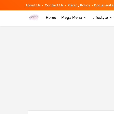
About Us
Contact Us
Privacy Policy
Documentat
Home
Mega Menu
Lifestyle