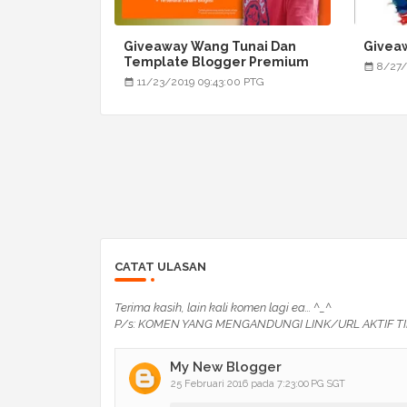
Giveaway Wang Tunai Dan
Givea
Template Blogger Premium
8/27/
11/23/2019 09:43:00 PTG
CATAT ULASAN
Terima kasih, lain kali komen lagi ea... ^_^
P/s: KOMEN YANG MENGANDUNGI LINK/URL AKTIF TI
My New Blogger
25 Februari 2016 pada 7:23:00 PG SGT