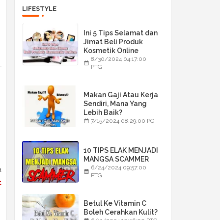
LIFESTYLE
Ini 5 Tips Selamat dan
Jimat Beli Produk
Kosmetik Online
8/30/2024 04:17:00
PTG
Makan Gaji Atau Kerja
Sendiri, Mana Yang
Lebih Baik?
7/15/2024 08:29:00 PG
10 TIPS ELAK MENJADI
MANGSA SCAMMER
6/24/2024 09:57:00
a
PTG
t
Betul Ke Vitamin C
Boleh Cerahkan Kulit?