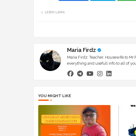
LEBIH LAMA
Maria Firdz
Maria Firdz: Teacher, Housewife to Mr.F
everything and usefull info to all of
YOU MIGHT LIKE