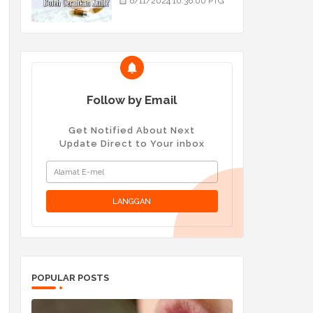
6/11/2024 10:36:00 PTG
Follow by Email
Get Notified About Next
Update Direct to Your inbox
POPULAR POSTS