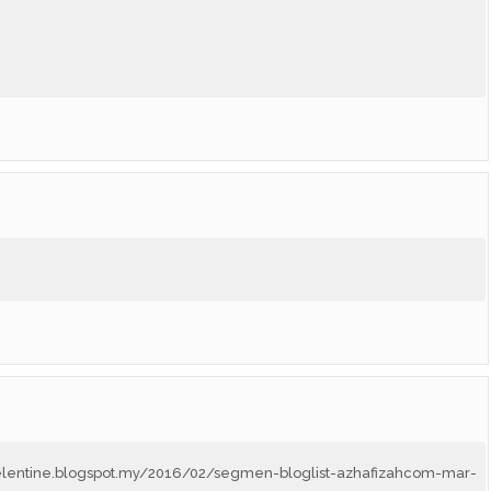
elentine.blogspot.my/2016/02/segmen-bloglist-azhafizahcom-mar-