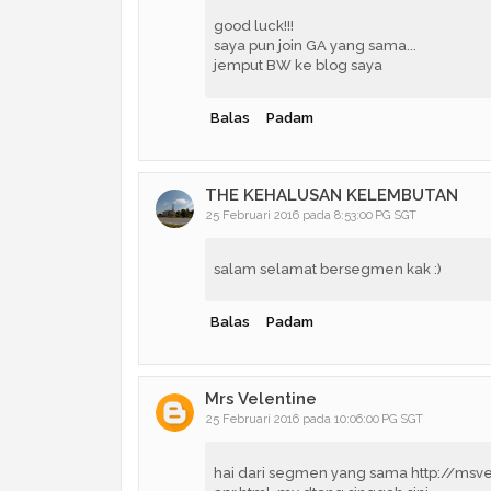
good luck!!!
saya pun join GA yang sama...
jemput BW ke blog saya
Balas
Padam
THE KEHALUSAN KELEMBUTAN
25 Februari 2016 pada 8:53:00 PG SGT
salam selamat bersegmen kak :)
Balas
Padam
Mrs Velentine
25 Februari 2016 pada 10:06:00 PG SGT
hai dari segmen yang sama http://msv