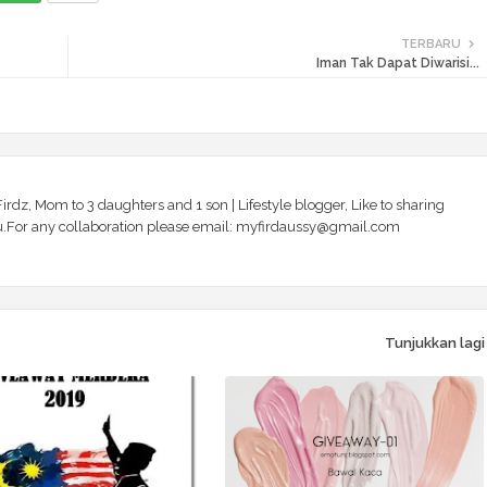
TERBARU
Iman Tak Dapat Diwarisi...
irdz, Mom to 3 daughters and 1 son | Lifestyle blogger, Like to sharing
 you.For any collaboration please email: myfirdaussy@gmail.com
Tunjukkan lagi