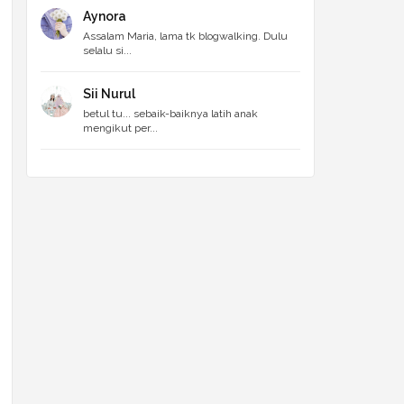
Aynora
Assalam Maria, lama tk blogwalking. Dulu
selalu si...
Sii Nurul
betul tu... sebaik-baiknya latih anak
mengikut per...