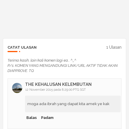
1 Ulasan
CATAT ULASAN
Terima kasih, lain kali komen lagi ea... ^_^
P/s: KOMEN YANG MENGANDUNGI LINK/URL AKTIF TIDAK AKAN
DIAPPROVE. TQ
THE KEHALUSAN KELEMBUTAN
12 November 2015 pada 8:29:00 PTG SGT
moga ada ibrah yang dapat kita amek ye kak
Balas
Padam