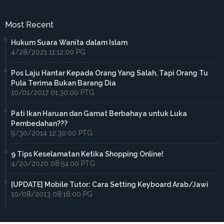
Most Recent
Hukum Suara Wanita dalam Islam
4/28/2021 11:12:00 PG
Pos Laju Hantar Kepada Orang Yang Salah, Tapi Orang Tu
Pula Terima Bukan Barang Dia
10/01/2017 01:30:00 PTG
Pati Ikan Haruan dan Gamat Berbahaya untuk Luka
Pembedahan???
9/30/2014 12:30:00 PTG
9 Tips Keselamatan Ketika Shopping Online!
4/20/2020 08:54:00 PTG
[UPDATE] Mobile Tutor: Cara Setting Keyboard Arab/Jawi
10/08/2013 08:16:00 PG