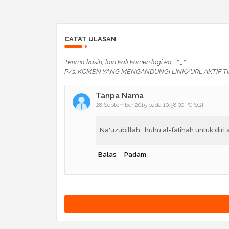
CATAT ULASAN
Terima kasih, lain kali komen lagi ea... ^_^
P/s: KOMEN YANG MENGANDUNGI LINK/URL AKTIF TI
Tanpa Nama
28 September 2015 pada 10:58:00 PG SGT
Na'uzubillah.. huhu al-fatihah untuk diri 
Balas
Padam