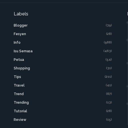
Labels
Blogger
(39)
Fesyen
(28)
Info
(988)
Isu Semasa
(463)
Petua
(54)
Shopping
(31)
Tips
(211)
Travel
(41)
Trend
(67)
Trending
(13)
Tutorial
(28)
Review
(15)