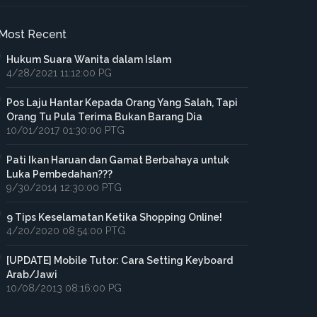
Most Recent
Hukum Suara Wanita dalam Islam
4/28/2021 11:12:00 PG
Pos Laju Hantar Kepada Orang Yang Salah, Tapi
Orang Tu Pula Terima Bukan Barang Dia
10/01/2017 01:30:00 PTG
Pati Ikan Haruan dan Gamat Berbahaya untuk
Luka Pembedahan???
9/30/2014 12:30:00 PTG
9 Tips Keselamatan Ketika Shopping Online!
4/20/2020 08:54:00 PTG
[UPDATE] Mobile Tutor: Cara Setting Keyboard
Arab/Jawi
10/08/2013 08:16:00 PG