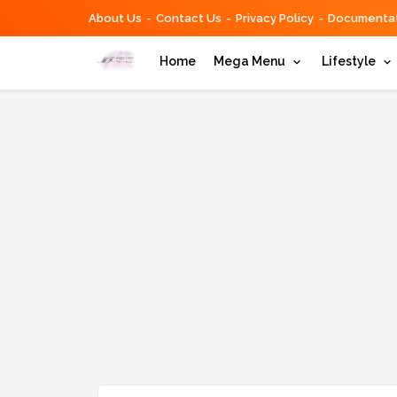
About Us
Contact Us
Privacy Policy
Documentat
Home
Mega Menu
Lifestyle