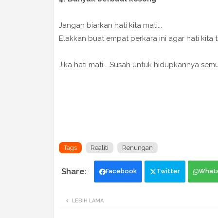
Jangan biarkan hati kita mati...
Elakkan buat empat perkara ini agar hati kita t
Jika hati mati... Susah untuk hidupkannya semula
Tags
Realiti
Renungan
Facebook
Twitter
What
LEBIH LAMA