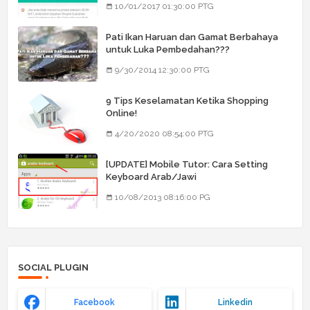
10/01/2017 01:30:00 PTG
Pati Ikan Haruan dan Gamat Berbahaya
untuk Luka Pembedahan???
9/30/2014 12:30:00 PTG
9 Tips Keselamatan Ketika Shopping
Online!
4/20/2020 08:54:00 PTG
[UPDATE] Mobile Tutor: Cara Setting
Keyboard Arab/Jawi
10/08/2013 08:16:00 PG
SOCIAL PLUGIN
Facebook
Linkedin