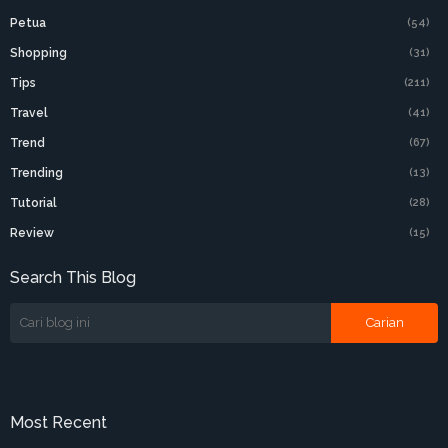
Petua
(54)
Shopping
(31)
Tips
(211)
Travel
(41)
Trend
(67)
Trending
(13)
Tutorial
(28)
Review
(15)
Search This Blog
Most Recent