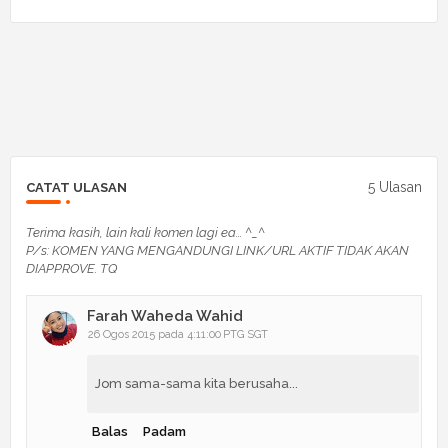
5 Ulasan
CATAT ULASAN
Terima kasih, lain kali komen lagi ea... ^_^
P/s: KOMEN YANG MENGANDUNGI LINK/URL AKTIF TIDAK AKAN
DIAPPROVE. TQ
Farah Waheda Wahid
26 Ogos 2015 pada 4:11:00 PTG SGT
Jom sama-sama kita berusaha...
Balas
Padam