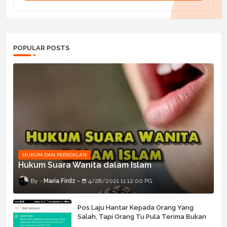
POPULAR POSTS
HUKUM DAN PERSOALAN
Hukum Suara Wanita dalam Islam
Maria Firdz
4/28/2021 11:12:00 PG
Pos Laju Hantar Kepada Orang Yang
Salah, Tapi Orang Tu Pula Terima Bukan
Barang Dia