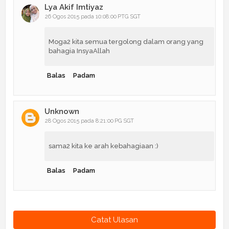
Lya Akif Imtiyaz
26 Ogos 2015 pada 10:08:00 PTG SGT
Moga2 kita semua tergolong dalam orang yang
bahagia InsyaAllah
Balas
Padam
Unknown
28 Ogos 2015 pada 8:21:00 PG SGT
sama2 kita ke arah kebahagiaan :)
Balas
Padam
Catat Ulasan