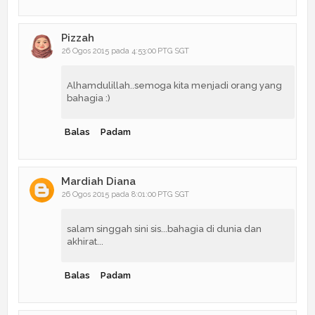
Pizzah
26 Ogos 2015 pada 4:53:00 PTG SGT
Alhamdulillah..semoga kita menjadi orang yang
bahagia :)
Balas
Padam
Mardiah Diana
26 Ogos 2015 pada 8:01:00 PTG SGT
salam singgah sini sis...bahagia di dunia dan
akhirat...
Balas
Padam